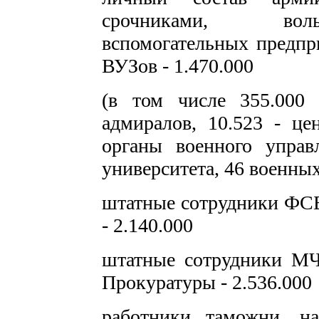
срочниками, воль
вспомогательных предпр
ВУЗов - 1.470.000
(в том числе 355.000
адмиралов, 10.523 - це
органы военного управ
университета, 46 военны
штатные сотрудники ФС
- 2.140.000
штатные сотрудники М
Прокуратуры - 2.536.000
работники таможни, н