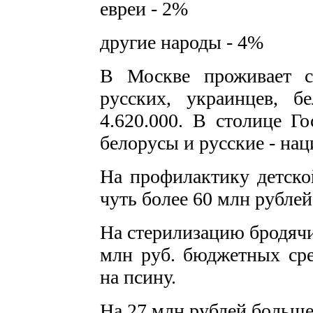
евреи - 2%
другие народы - 4%
В Москве проживает с
русских, украинцев, б
4.620.000. В столице Го
белорусы и русские - на
На профилактику детско
чуть более 60 млн рублей
На стерилизацию бродячи
млн руб. бюджетных сре
на псину.
На 27 млн рублей больше