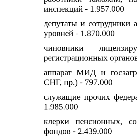
инспекций - 1.957.000
депутаты и сотрудники а
уровней - 1.870.000
чиновники лицензи
регистрационных органов 
аппарат МИД и госзаг
СНГ, пр.) - 797.000
служащие прочих федера
1.985.000
клерки пенсионных, с
фондов - 2.439.000