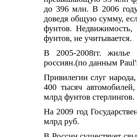
до 396 млн. В 2006 год
доведя общую сумму, если
фунтов. Недвижимость,
фунтов, не учитывается.
В 2005-2008гг. жилье
россиян.(по данным Paul's
Привилегии слуг народа,
400 тысяч автомобилей,
млрд фунтов стерлингов.
На 2009 год Государстве
млрд руб.
В России существует св