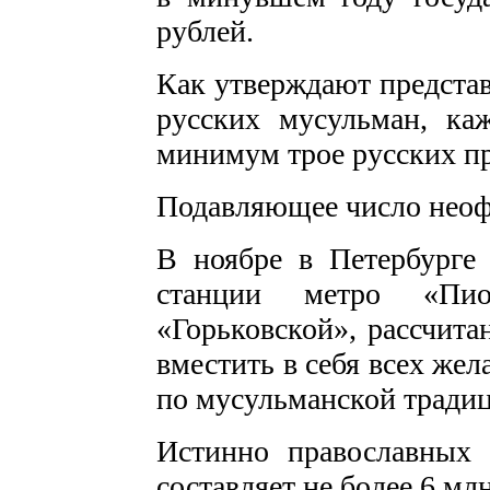
рублей.
Как утверждают предста
русских мусульман, ка
минимум трое русских п
Подавляющее число неоф
В ноябре в Петербурге 
станции метро «Пи
«Горьковской», рассчита
вместить в себя всех же
по мусульманской тради
Истинно православных 
составляет не более 6 мл