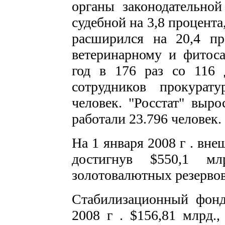
органы законодательной
судебной на 3,8 процента
расширился на 20,4 пр
ветеринарному и фитос
год в 176 раз со 116 
сотрудников прокурат
человек. "Росстат" выро
работали 23.796 человек.
На 1 января 2008 г . вн
достигнув $550,1 мл
золотовалютных резервов
Стабилизационный фонд
2008 г . $156,81 млрд.,