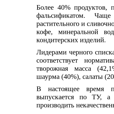
Более 40% продуктов, 
фальсификатом. Чаще
растительного и сливочно
кофе, минеральной во
кондитерских изделий.
Лидерами черного списка
соответствует нормати
творожная масса (42,1
шаурма (40%), салаты (2
В настоящее время п
выпускается по ТУ, а
производить некачестве