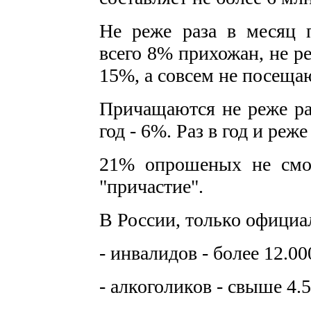
Не реже раза в месяц 
всего 8% прихожан, не ре
15%, а совсем не посеща
Причащаются не реже раз
год - 6%. Раз в год и реже
21% опрошеных не смог
"причастие".
В России, только официа
- инвалидов - более 12.00
- алкоголиков - свыше 4.