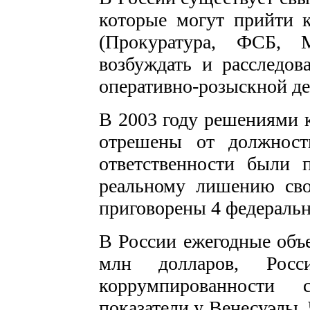
которые могут прийти к
(Прокуратура, ФСБ, 
возбуждать и расследов
оперативно-розыскной де
В 2003 году решениями 
отрешены от должност
ответственности были 
реальному лишению св
приговорены 4 федеральн
В России ежегодные объе
млн долларов, Рос
коррумпированности 
показатели у Венесуэлы,