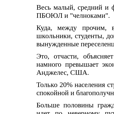
Весь малый, средний и ф
ПБОЮЛ и "челноками".
Куда, между прочим, 
школьники, студенты, до
вынужденные переселенцы
Это, отчасти, объясня
намного превышает эко
Анджелес, США.
Только 20% населения ст
спокойной и благополучн
Больше половины гражд
идет по неверному пу