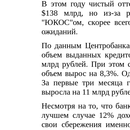
В этом году чистый отт
$138 млрд, но из-за 
"ЮКОС"ом, скорее всего
ожиданий.
По данным Центробанка,
объем выданных кредито
млрд рублей. При этом с
объем вырос на 8,3%. Од
За первые три месяца г
выросла на 11 млрд рубле
Несмотря на то, что бан
лучшем случае 12% дохо
свои сбережения именн