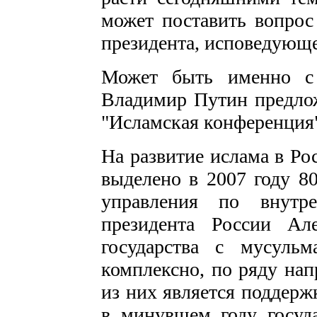
может поставить вопрос 
президента, исповедующе
Может быть именно с
Владимир Путин предлож
"Исламская конференция"
На развитие ислама в Ро
выделено в 2007 году 8
управления по внутре
президента России Ал
государства с мусульм
комплексно, по ряду нап
из них является поддерж
в минувшем году госуд