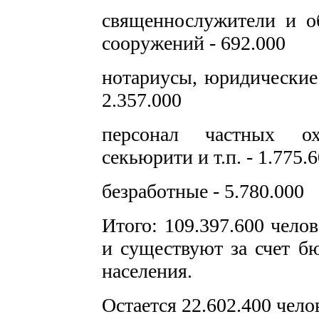
священнослужители и о
сооружений - 692.000
нотариусы, юридические
2.357.000
персонал частных ох
секьюрити и т.п. - 1.775.
безработные - 5.780.000
Итого: 109.397.600 чело
и существуют за счет б
населения.
Остается 22.602.400 челов