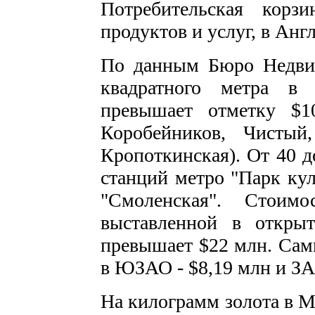
Потребительская корз
продуктов и услуг, в Англ
По данным Бюро Недвиж
квадратного метра в
превышает отметку $10
Коробейников, Чистый
Кропоткинская). От 40 д
станций метро "Парк кул
"Смоленская". Стоим
выставленной в откры
превышает $22 млн. Сам
в ЮЗАО - $8,19 млн и ЗА
На килограмм золота в М