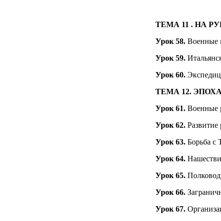
ТЕМА 11
. НА Р
Урок
58.
Военные 
Урок 59.
Итальянс
Урок 60.
Экспедици
ТЕМА 12.
ЭПОХ
Урок 61.
Военные 
Урок 62.
Развитие 
Урок 63.
Борьба с
Урок
64.
Нашестви
Урок 65.
Полковод
Урок 66.
Загранич
Урок 67.
Организац