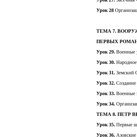
Урок 28
Организац
ТЕМА 7.
ВООРУЖ
ПЕРВЫХ РОМА
Урок 29.
Военные у
Урок 30.
Народное
Урок 31.
Земский С
Урок 32.
Создание
Урок 33.
Военные 
Урок 34.
Организац
ТЕМА 8.
ПЕТР В
Урок 35.
Первые ш
Урок 36.
Азовские