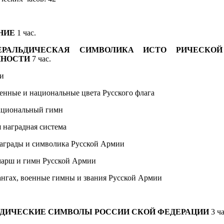
НИЕ
1 час.
ЕРАЛЬДИЧЕСКАЯ СИМВОЛИКА ИСТО
РИЧЕСКО
ННОСТИ
7 час.
ии
енные и национальные цвета Русского флага
ациональный гимн
 наградная система
аграды и символика Русской Армии
арш и гимн Русской Армии
ангах, военные гимны и звания Русской Армии
ЬДИЧЕСКИЕ СИМВОЛЫ РОССИИ
СКОЙ ФЕДЕРАЦИИ
3 ч