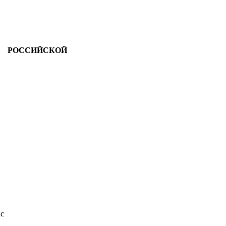
Й РОССИЙСКОЙ
ас