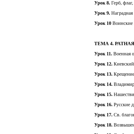
Урок 8.
Герб, флаг
Урок 9.
Наградная
Урок 10
Воинские 
ТЕМА 4.
РАТНА
Урок 11.
Военная 
Урок 12.
Киевский 
Урок 13.
Крещение 
Урок 14.
Владимир
Урок 15.
Нашестви
Урок 16.
Русские 
Урок 17.
Св. благо
Урок 18.
Возвыше