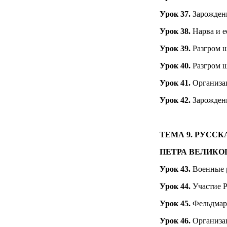
Урок 37.
Зарожден
Урок 38.
Нарва и е
Урок 39.
Разгром 
Урок 40.
Разгром ш
Урок 41.
Организац
Урок 42.
Зарождени
ТЕМА 9.
РУССК
ПЕТРА ВЕЛИКО
Урок 43.
Военные 
Урок 44.
Участие 
Урок 45.
Фельдмар
Урок 46.
Организац