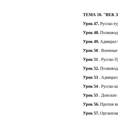
ТЕМА 10.
"ВЕК 
Урок 47.
Русско-ту
Урок 48.
Полковод
Урок 49.
Адмирал 
Урок
50
. Военны
Урок
51
. Русско-Т
Урок 52.
Полковод
Урок 53
. Адмирал
Урок
54
. Русско-ш
Урок
55
. Донские
Урок
56.
Против в
Урок 57.
Организац