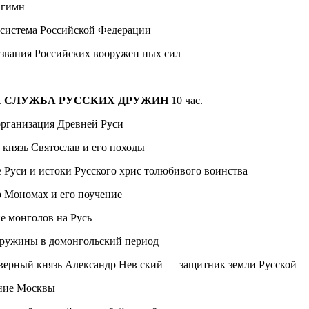
, гимн
 система Российской Федерации
звания Российских вооружен­ ных сил
Я СЛУЖБА РУССКИХ ДРУЖИН
10 час.
организация Древней Руси
князь Святослав и его походы
Руси и истоки Русского хрис­ толюбивого воинства
 Мономах и его поучение
е монголов на Русь
дружины в домонгольский период
верный князь Александр Нев­ ский — защитник земли Русской
ние Москвы