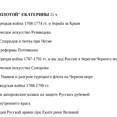
ЗОЛОТОЙ" ЕКАТЕРИНЫ
11 ч
рецкая война 1768-1774 гг. и борьба за Крым
ческое искусство Румянцева
Спиридов и битва при Чесме
е реформы Потемкина
урецая война 1787-1791 гг. и вы­ ход России к берегам Черного м
ческое искусство Суворова
 Ушаков и разгром турецкого флота на Черном море
ведская война 1788-1790 гг.
 и запорожские казаки на защите Русских рубежей
нутреннего врага
ия Русской армии при Екате­ рине Великой