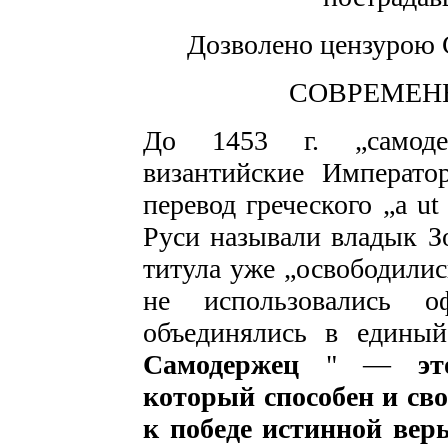
Дозволено цензурою С
СОВРЕМЕН
До 1453 г. „самоде
византийские Императ
перевод греческого „а ut 
Руси называли владык З
титула уже „освободилис
не использовались 
объединялись в едины
Самодержец
" —
э
который способен и сво
к победе истинной ве