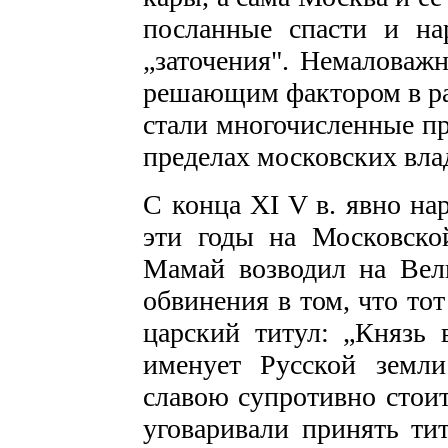
посланные спасти и нар
„заточения". Немаловажн
решающим фактором в ра
стали многочисленные пр
пределах московских вла
С конца ХI V в. явно на
эти годы на Московско
Мамай возводил на Вел
обвинения в том, что то
царский титул: „Князь
именует Русской земл
славою супротивно стоит
уговаривали принять ти