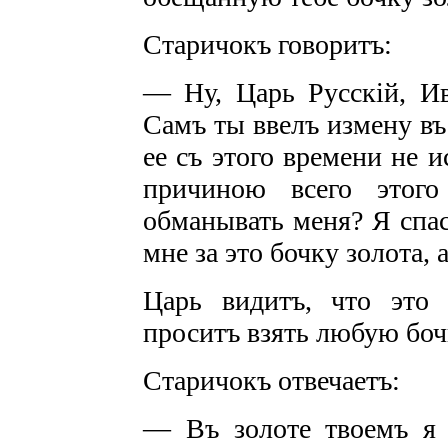
Старичокъ говоритъ:
— Ну, Царь Русскій, И
Самъ ты ввелъ измену въ
ее съ этого времени не 
причиною всего этого
обманывать меня? Я спас
мне за это бочку золота,
Царь видитъ, что это 
проситъ взять любую бочк
Старичокъ отвечаетъ:
— Въ золоте твоемъ я 