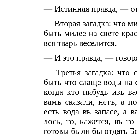
— Истинная правда, — от
— Вторая загадка: что ми
быть милее на свете кра
вся тварь веселится.
— И это правда, — говоря
— Третья загадка: что 
быть что слаще воды на 
когда кто нибудь изъ в
вамъ сказали, нетъ, а п
есть вода въ запасе, а 
лось, то, кажется, въ т
готовы были бы отдать Бо