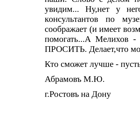
увидим... Ну,нет у не
консультантов по муз
соображает (и имеет возм
помогать...А Мелихов -
ПРОСИТЬ. Делает,что мо
Кто сможет лучше - пус
Абрамовъ М.Ю.
г.Ростовъ на Дону