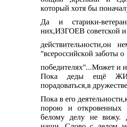
который хотя бы поначал
Да и старики-ветера
них,ИЗГОЕВ советской и 
действительности,он н
"всероссийской заботы о
победителях"...Может и 
Пока деды ещё ЖИ
порадоваться,в дружеств
Пока в его деятельности
порою и откровенных л
белому делу не вижу.
наши. Слово с делом не