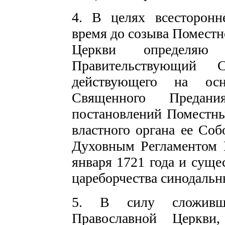
4. В целях всесторонн
время до созыва Поместн
Церкви определяю
Правительствующий 
действующего на ос
Священного Предан
постановлений Поместн
властного органа ее Соб
Духовным Регламентом 
января 1721 года и суще
цареборчества синодальны
5. В силу сложивш
Православной Церкви