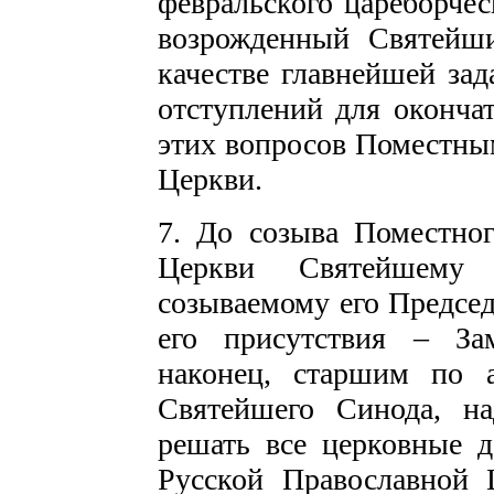
февральского цареборчес
возрожденный Святейш
качестве главнейшей зад
отступлений для оконча
этих вопросов Поместны
Церкви.
7. До созыва Поместно
Церкви Святейшему 
созываемому его Председ
его присутствия – Зам
наконец, старшим по 
Святейшего Синода, н
решать все церковные д
Русской Православной 