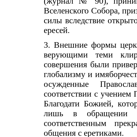
(журнал № 90), прини
Вселенского Собора, пр
силы вследствие открыт
ересей.
3. Внешние формы церк
верующими теми клир
совершения были привер
глобализму и имяборчест
осужденные Правосл
соответствии с учением
Благодати Божией, кото
лишь в обращении 
соответственным прек
общения с еретиками.