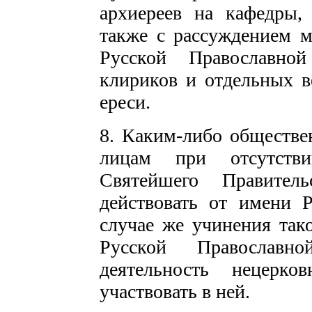
архиереев на кафедры,
также с рассуждением 
Русской Православно
клириков и отдельных в
ереси.
8. Каким-либо обществ
лицам при отсутстви
Святейшего Правител
действовать от имени 
случае же учинения так
Русской Православн
деятельность нецерк
участвовать в ней.