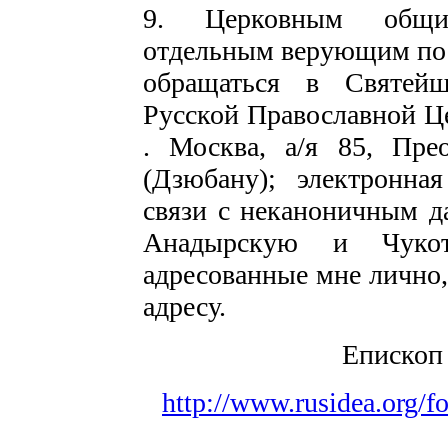
9. Церковным общи
отдельным верующим по 
обращаться в Святей
Русской Православной Це
. Москва, а/я 85, Пр
(Дзюбану); электронная
связи с неканоничным да
Анадырскую и Чукот
адресованные мне лично,
адресу.
Епископ
http://www.rusidea.org/