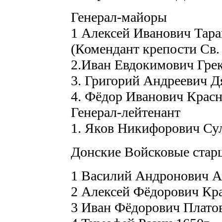
Генерал-майоры
1 Алексей Иванович Тара
(Комендант крепости Св.
2.Иван Евдокимович Грек
3. Григорий Андреевич Д
4. Фёдор Иванович Красн
Генерал-лейтенант
1. Яков Никифорович Сул
Донские Войсковые ста
1 Василий Андронович А
2 Алексей Фёдорович Кра
3 Иван Фёдорович Платов