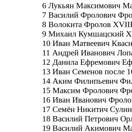
6 Лукьян Максимович Мак
7 Василий Фролович Фрол
8 Волокита Фролов XVIII
9 Михаил Кумшацский XV
10 Иван Матвеевич Квасн
11 Андрей Иванович Лопа
12 Данила Ефремович Еф
13 Иван Семенов после 1
14 Аким Филипьевич Фил
15 Максим Фролович Фро
16 Иван Иванович Фролов
17 Семён Никитич Сулин 
18 Василий Петрович Орл
19 Василий Акимович Ма