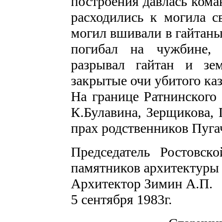
построения давлась кома
расходились к могила с
могил вшивали в гайтаны
погибал на чужбине, 
разрывал гайтан и зе
закрытые очи убитого к
На границе Ратнинского
К.Булавина, Зерщикова, 
прах родственников Пугач
Председатель Ростовск
памятников архитектуры
Архитектор Зимин А.П.
5 сентября 1983г.