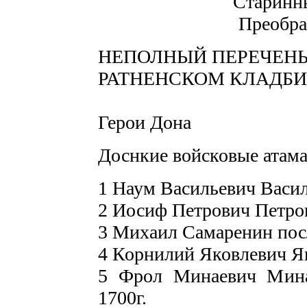
Старинны
Преобра
НЕПОЛНЫЙ ПЕРЕЧЕНЬ
РАТНЕНСКОМ КЛАДБ
Герои Дона
Доснкие войсковые атама
1 Наум Васильевич Васил
2 Иосиф Петрович Петров
3 Михаил Самаренин посл
4 Корнилий Яковлевич Як
5 Фрол Минаевич Мина
1700г.