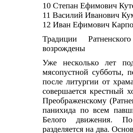
10 Степан Ефимович Кутей
11 Василий Иванович Ку
12 Иван Ефимович Карпо
Традиции Ратненско
возрождены
Уже несколько лет под
мясопустной субботы, п
после литургии от храм
совершается крестный хо
Преображенскому (Ратнен
панихида по всем павш
Белого движения. П
разделяется на два. Осн