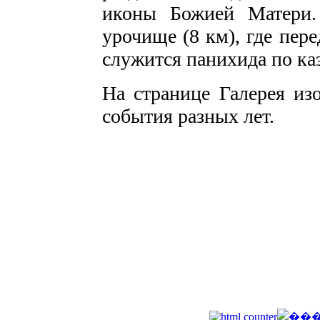
иконы Божией Матери.
урочище (8 км), где пер
служится панихида по каз
На странице Галерея из
события разных лет.