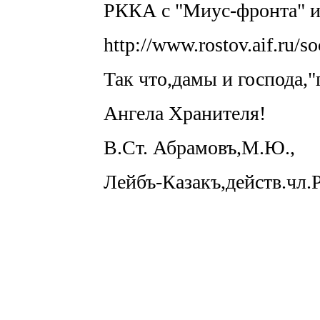
РККА с "Миус-фронта" и т
http://www.rostov.aif.ru/so
Так что,дамы и господа,
Ангела Хранителя!
В.Ст. Абрамовъ,М.Ю.,
Лейбъ-Казакъ,действ.чл