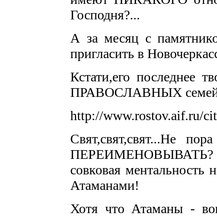
Господня?...
А за месяц с памятник
пригласить в Новочеркас
Кстати,его последнее 
ПРАВОСЛАВНЫХ семей,
http://www.rostov.aif.ru/c
Свят,свят,свят...Не по
ПЕРЕИМЕНОВЫВАТЬ? В "
совковая ментальность 
Атаманами!
Хотя что Атаманы - в