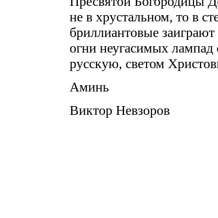
Пресвятой Богородицы Де
не в хрустальном, то в с
бриллиантовые заиграют е
огни неугасимых лампад
русскую, светом Христо
Аминь
Виктор Невзоров