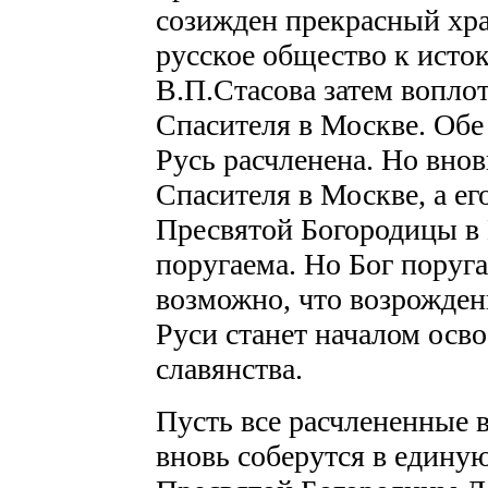
созижден прекрасный хра
русское общество к исто
В.П.Стасова затем вопло
Спасителя в Москве. Обе
Русь расчленена. Но вно
Спасителя в Москве, а ег
Пресвятой Богородицы в 
поругаема. Но Бог поруга
возможно, что возрожден
Руси станет началом осв
славянства.
Пусть все расчлененные 
вновь соберутся в едину