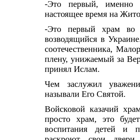
-Это первый, именно 
настоящее время на Жит
-Это первый храм во 
возводящийся в Украине
соотечественника, Малор
плену, унижаемый за Вер
принял Ислам.
Чем заслужил уважени
называли Его Святой.
Войсковой казачий хра
просто храм, это будет
воспитания детей и п
раскроют свои двери 