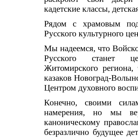
кадетские классы, детска
Рядом с храмовым под
Русского культурного ц
Мы надеемся, что Войско
Русского станет це
Житомирского региона, 
казаков Новоград-Волынс
Центром духовного воспи
Конечно, своими сила
намерения, но мы ве
каноническому правосла
безразлично будущее дет