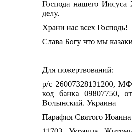
Господа нашего Иисуса
делу.
Храни нас всех Господь!
Слава Богу что мы казаки
Для пожертвований:
р/с 26007328131200, М
код банка 09807750, о
Волынский. Украина
Парафия Святого Иоанна
11703 Украина Житоми