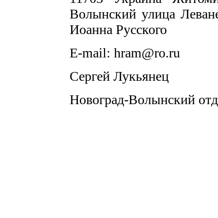
Волынский улица Леване
Иоанна Русского
E-mail: hram@ro.ru
Сергей Лукьянец
Новоград-Волынский отд