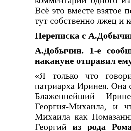
комментарии одного из
Всё это вместе взятое 
тут собственно лжец и к
Переписка с А.Добычи
А.Добычин. 1-е сооб
накануне отправил ем
«Я только что говор
патриарха Иринея. Она с
Блаженнейший Ирине
Георгия-Михаила, и ч
Михаила как Помазанни
Георгий
из рода Ром