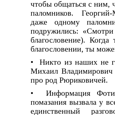
чтобы общаться с ним, 
паломников. Георгий
даже одному паломни
подружились: «Смотри
благословение). Когда
благословении, ты може
• Никто из наших не г
Михаил Владимирович 
про род Рюриковичей.
• Информация Фотин
помазания вызвала у вс
единственный разго