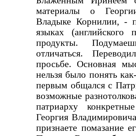
Блаженным Иринеем о
материалы о Георги
Владыке Корнилии, - 
языках (английского 
продукты. Подумае
отличаться. Перевод
просьбе. Основная мы
нельзя было понять как
первым общался с Патр
возможные разнотолкова
патриарху конкретны
Георгия Владимировича
признаете помазание е