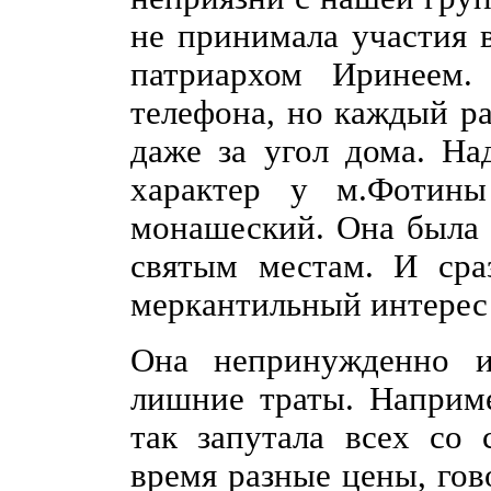
не принимала участия 
патриархом Иринеем
телефона, но каждый ра
даже
за угол дома. На
характер у м.Фотины
монашеский. Она была 
святым местам. И сра
меркантильный интерес
Она непринужденно и
лишние траты. Наприме
так запутала всех со 
время разные цены, гов