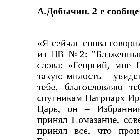
А.Добычин. 2-е сообщ
«Я сейчас снова говори
из ЦВ №2: "Блаженный
слова: «Георгий, мне 
такую милость – увиде
тебе, благословляю т
спутникам Патриарх Ири
Царь, он – Избранни
принял Помазание, со
принял всё, что прои