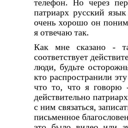
телефон. Но через пер
патриарх русский язык
очень хорошо он понима
я отвечаю так.
Как мне сказано - т
соответствует действит
люди, будьте осторожны
кто распространили эту
что то, что я говорю 
действительно патриарх
с ним связаться, записа
письменное благословен
это было видео или ау