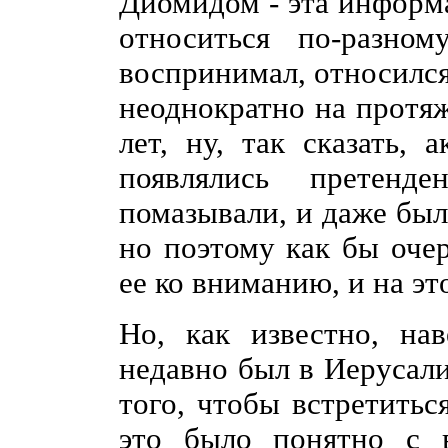
Диомидом - эта информа
относиться по-разно
воспринимал, относился
неоднократно на протя
лет, ну, так сказать, 
появлялись претен
помазывали, и даже был
но поэтому как бы оче
ее ко вниманию, и на эт
Но, как известно, нав
недавно был в Иерусали
того, чтобы встретитьс
это было понятно с в