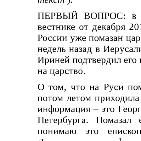
ПЕРВЫЙ ВОПРОС: в м
вестнике от декабря 20
России уже помазан цар
недель назад в Иеруса
Ириней подтвердил его 
на царство.
О том, что на Руси пом
потом летом приходила
информация – это Геор
Петербурга. Помазал 
понимаю это еписко