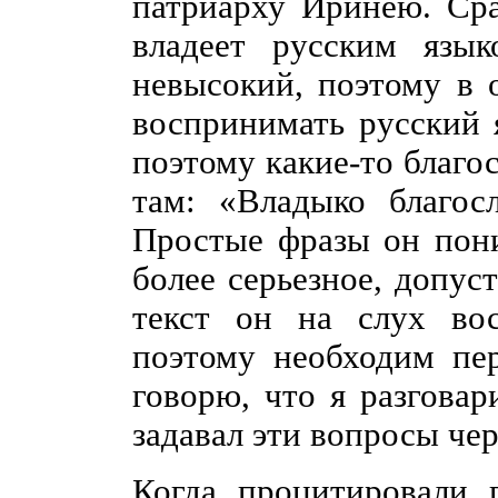
патриарху Иринею. Сра
владеет русским язык
невысокий, поэтому в 
воспринимать русский 
поэтому какие-то благо
там: «Владыко благос
Простые фразы он пони
более серьезное, допус
текст он на слух вос
поэтому необходим пе
говорю, что я разговар
задавал эти вопросы чер
Когда процитировали 