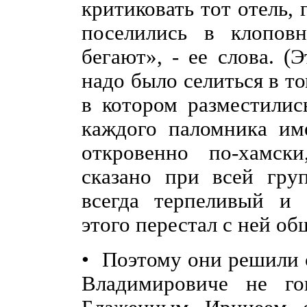
критиковать тот отель,
поселились в клопов
бегают», - ее слова. (
надо было селиться в т
в котором разместилис
каждого паломника име
откровенно по-хамск
сказано при всей гру
всегда терпеливый и 
этого перестал с ней об
• Поэтому они решили 
Владимировиче не го