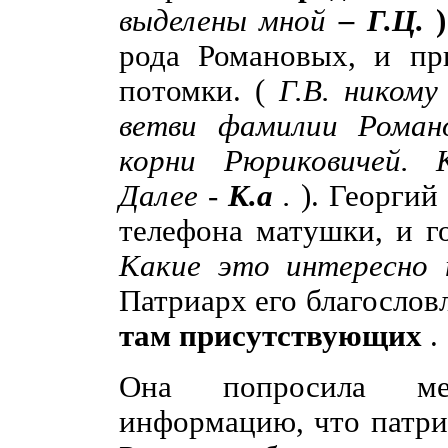
выделены мной
– Г.Ц.
рода Романовых, и пр
потомки. (
Г.В. никому
ветви фамилии Роман
корни Рюриковичей. 
Далее -
К.а
.
). Георгий
телефона матушки, и 
Какие это интересно
Патриарх его благослов
там присутствующих
.
Она попросила мен
информацию, что патри