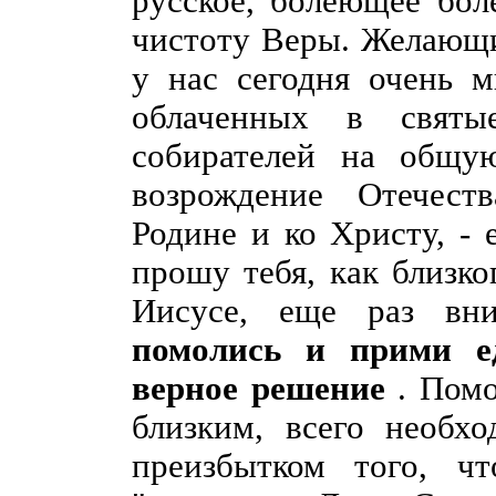
русское, болеющее бол
чистоту Веры. Желающи
у нас сегодня очень м
облаченных в свят
собирателей на общу
возрождение Отечест
Родине и ко Христу, - 
прошу тебя, как близко
Иисусе, еще раз вни
помолись и прими ед
верное решение
. Пом
близким, всего необх
преизбытком того, чт