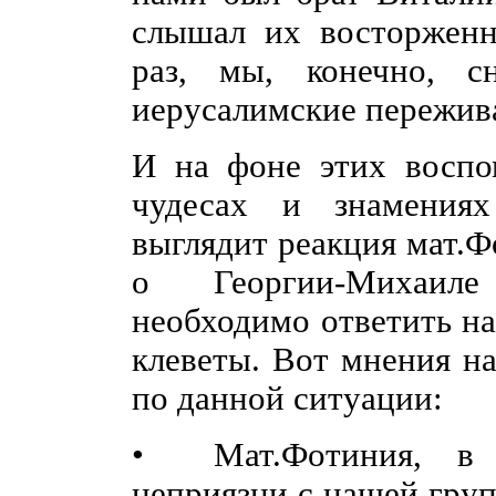
слышал их восторженн
раз, мы, конечно, с
иерусалимские пережив
И на фоне этих воспо
чудесах и знамения
выглядит реакция мат.Ф
о Георгии-Михаиле
необходимо ответить н
клеветы. Вот мнения н
по данной ситуации:
• Мат.Фотиния, в 
неприязни с нашей гру