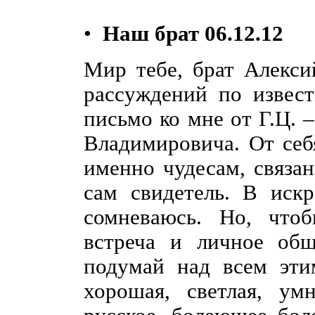
•
Наш брат 06.12.12
Мир тебе, брат Алекси
рассуждений по извес
письмо ко мне от Г.Ц. 
Владимировича. От себ
именно чудесам, связан
сам свидетель. В иск
сомневаюсь. Но, что
встреча и личное общ
подумай над всем эти
хорошая, светлая, ум