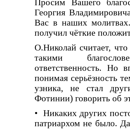
Просим Вашего благос
Георгия Владимирович
Вас в наших молитвах
получил чёткие положи
О.Николай считает, что
такими благосло
ответственность. Но в
понимая серьёзность те
узника, не стал дру
Фотинии) говорить об э
• Никаких других пост
патриархом не было. Да