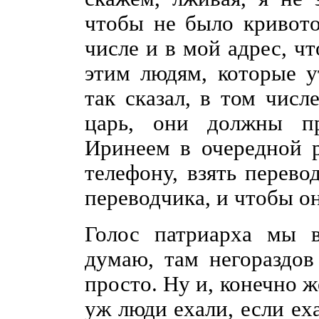
чтобы не было кривото
числе и в мой адрес, чт
этим людям, которые у
так сказал, в том чис
царь, они должны пр
Иринеем в очередной р
телефону, взять перево
переводчика, и чтобы он
Голос патриарха мы в
думаю, там негораздов
просто. Ну и, конечно же
уж люди ехали, если ех