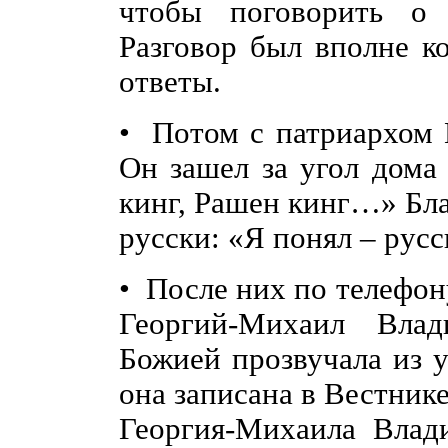
чтобы поговорить о 
Разговор был вполне к
ответы.
• Потом с патриархом 
Он зашел за угол дома
кинг, Рашен кинг…» Бл
русски: «Я понял – рус
• После них по телефо
Георгий-Михаил Вла
Божией прозвучала из у
она записана в Вестник
Георгия-Михаила Влад