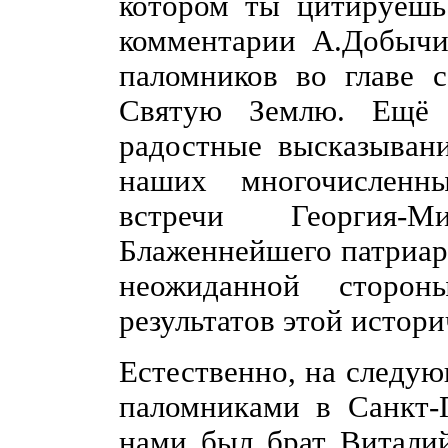
котором ты цитируешь
комментарии А.Добычи
паломников во главе 
Святую Землю. Ещё 
радостные высказыван
наших многочисленн
встречи Георгия-
Блаженнейшего патриар
неожиданной сторон
результатов этой истори
Естественно, на следую
паломниками в Санкт-П
нами был брат Виталий