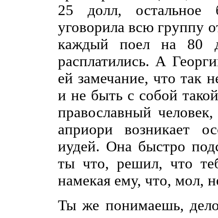
25 долл, остальное 
уговорила всю группу о
каждый поел на 80 д
расплатились. А Георг
ей замечание, что так н
и не быть с собой тако
православный человек,
априори возникает о
иудей. Она быстро под
ты что, решил, что те
намекая ему, что, мол, 
Ты же понимаешь, дело