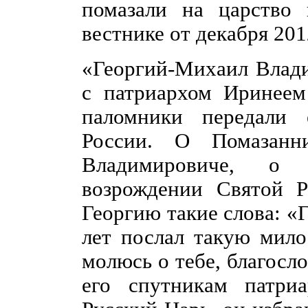
помазали на царство 
вестнике от декабря 20
«Георгий-Михаил Влади
с патриархом Иринеем
паломники передали 
России. О Помазанн
Владимировиче, о 
возрождении Святой Р
Георгию такие слова: «
лет послал такую мило
молюсь о тебе, благосло
его спутникам патри