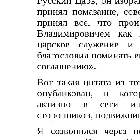
Русский Царь, он избр
принял помазание, со
принял все, что прои
Владимировичем как и
царское служение и
благословил поминать е
соглашению».
Вот такая цитата из эт
опубликован, и кото
активно в сети ин
сторонников, подвижник
Я созвонился через п