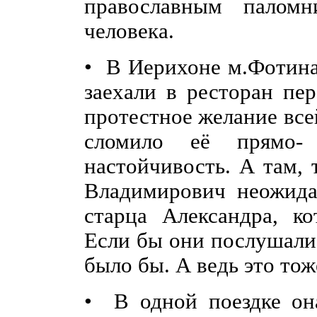
православным палом
человека.
• В Иерихоне м.Фотина 
заехали в ресторан пе
протестное желание все
сломило её
прямо-
настойчивость. А там, 
Владимирович неожида
старца Александра, к
Если бы они послушалис
было бы. А ведь это тож
• В одной поездке она