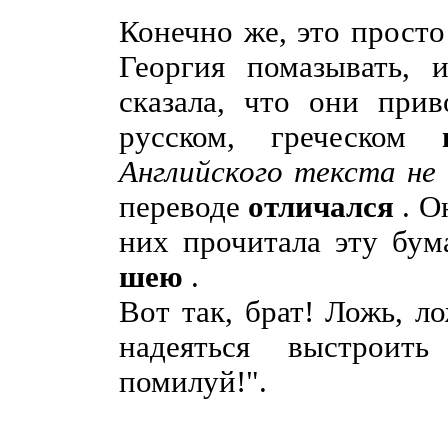
Конечно же, это просто
Георгия помазывать, 
сказала, что они при
русском, греческом
Английского текста не
переводе
отличался
. О
них прочитала эту бум
шею
.
Вот так, брат! Ложь, л
надеяться выстроить
помилуй!".