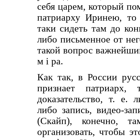
себя царем, который по
патриарху Иринею, то 
таки сидеть там до кон
либо письменное от нег
такой вопрос важнейший
м i ра.
Как так, в России рус
признает патриарх, 
доказательство, т. е. 
либо запись, видео-за
(Скайп), конечно, т
организовать, чтобы эт