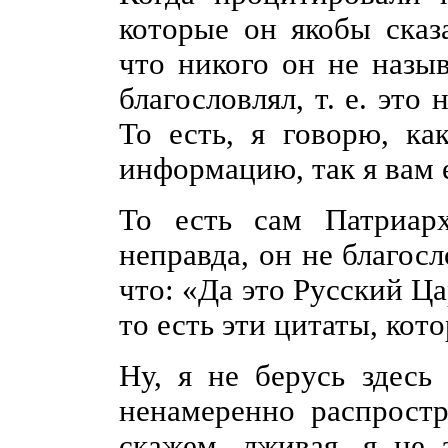
которые он якобы сказа
что никого он не назыв
благословлял, т. е. это
То есть, я говорю, ка
информацию, так я вам 
То есть сам Патриарх
неправда, он не благосл
что: «Да это Русский Ц
то есть эти цитаты, кот
Ну, я не берусь здесь
ненамеренно распростр
скажем, лживая, я не 