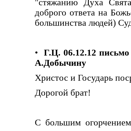
"стяжанию Духа Свята
доброго ответа на Бож
большинства людей) Су
•
Г.Ц. 06.12.12 письм
А.Добычину
Христос и Государь пос
Дорогой брат!
С большим огорчением