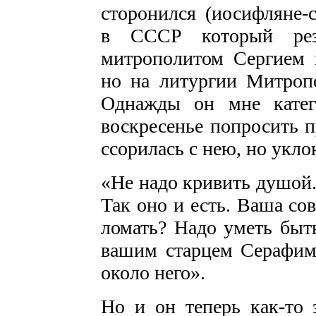
сторонился (иосифляне-
в СССР который рез
митрополитом Сергием п
но на литургии Митропо
Однажды он мне катег
воскресенье попросить 
ссорилась с нею, но укло
«Не надо кривить душой.
Так оно и есть. Ваша со
ло­мать? Надо уметь быт
вашим старцем Серафим
около него».
Но и он теперь как-то з