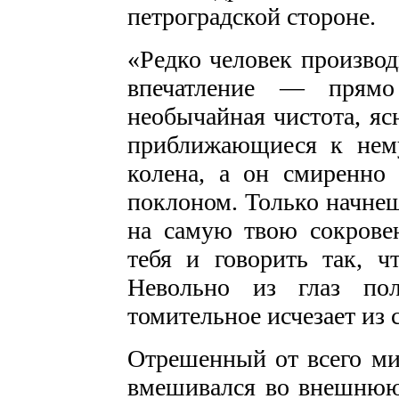
петроградской стороне.
«Редко человек произво
впечатление — прямо 
необычайная чистота, яс
приближающиеся к нем
колена, а он смиренно
поклоном. Только начнеш
на самую твою сокрове
тебя и говорить так, ч
Невольно из глаз пол
томительное исчезает из 
Отрешенный от всего ми
вмешивался во внешнюю