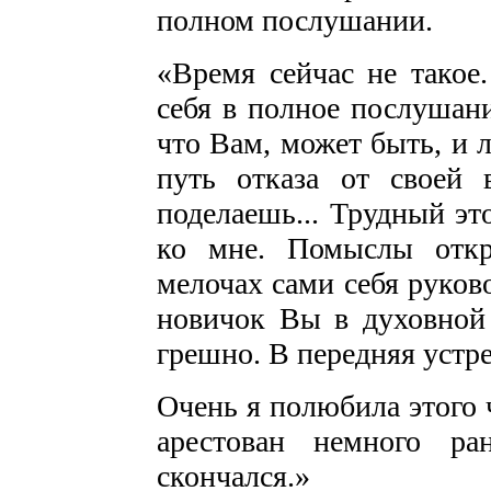
полном послушании.
«Время сейчас не такое
себя в полное послушани
что Вам, может быть, и 
путь отказа от своей
поделаешь... Трудный эт
ко мне. Помыслы откр
мелочах сами себя руков
новичок Вы в духовной 
грешно. В передняя устре
Очень я полюбила этого 
арестован немного р
скончался.»