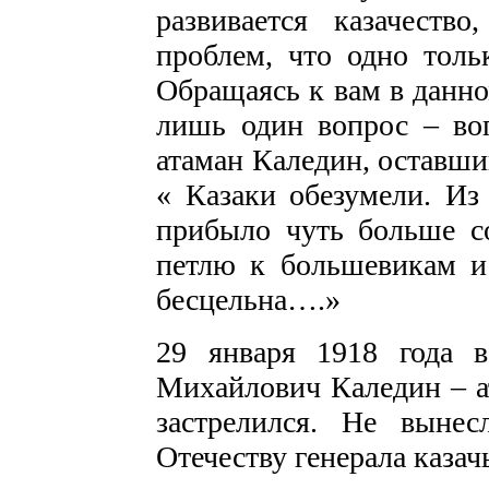
развивается казачеств
проблем, что одно толь
Обращаясь к вам в данно
лишь один вопрос – воп
атаман Каледин, оставши
« Казаки обезумели. Из
прибыло чуть больше со
петлю к большевикам и 
бесцельна….»
29 января 1918 года 
Михайлович Каледин – а
застрелился. Не вынес
Отечеству генерала казач