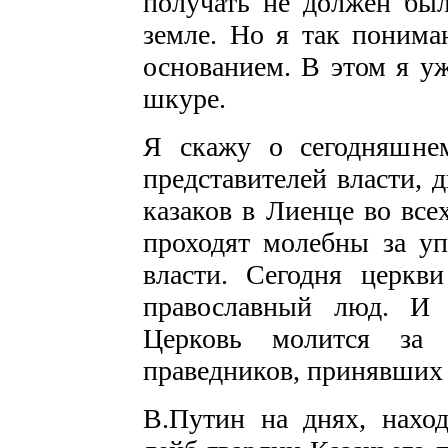
получать не должен был
земле. Но я так понимаю
основанием. В этом я уж
шкуре.
Я скажу о сегодняшне
представителей власти, 
казаков в Лиенце во вс
проходят молебны за у
власти. Сегодня церкв
православный люд. И 
Церковь молится за 
праведников, принявших 
В.Путин на днях, нахо