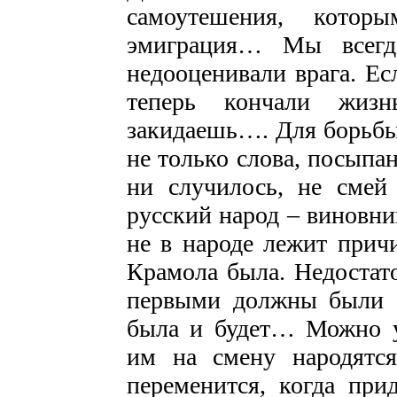
самоутешения, кото
эмиграция… Мы всегд
недооценивали врага. Ес
теперь кончали жиз
закидаешь…. Для борьбы 
не только слова, посып
ни случилось, не смей
русский народ – виновни
не в народе лежит причи
Крамола была. Недостат
первыми должны были 
была и будет… Можно 
им на смену народятс
переменится, когда пр