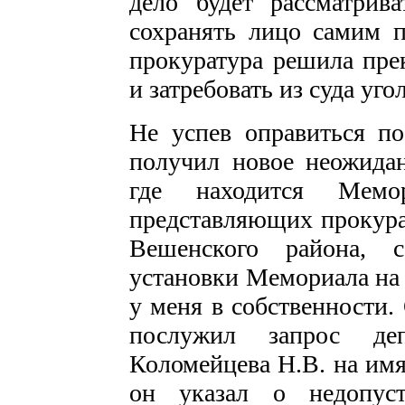
дело будет рассматрива
сохранять лицо самим п
прокуратура решила пре
и затребовать из суда уго
Не успев оправиться по
получил новое неожидан
где находится Мемо
представляющих прокура
Вешенского района, 
установки Мемориала на 
у меня в собственности.
послужил запрос деп
Коломейцева Н.В. на им
он указал о недопуст