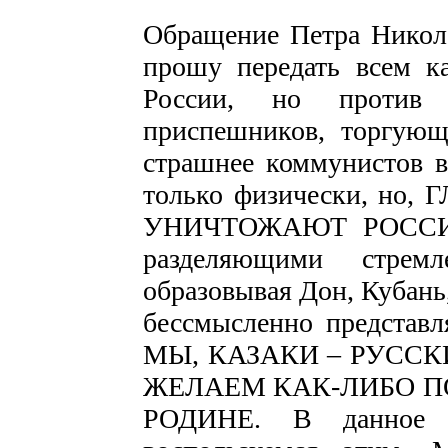
Обращение Петра Никола
прошу передать всем ка
России, но против
приспешников, торгующ
страшнее коммунистов вр
только физически, н
УНИЧТОЖАЮТ РОССИЮ.
разделяющими стрем
образовывая Дон, Кубань,
бессмысленно представ
МЫ, КАЗАКИ – РУСС
ЖЕЛАЕМ КАК-ЛИБО П
РОДИНЕ. В данное 