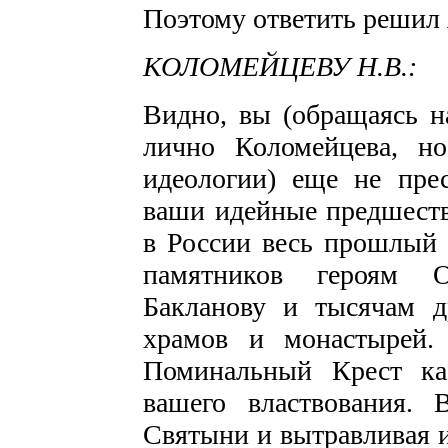
Поэтому ответить решил 
КОЛОМЕЙЦЕВУ Н.В.:
Видно, вы (обращаясь н
лично Коломейцева, н
идеологии) еще не пре
ваши идейные предшеств
в России весь прошлый 
памятников героям От
Бакланову и тысячам 
храмов и монастырей.
Поминальный Крест ка
вашего властвования.
Святыни и вытравливая и