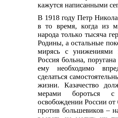
кажутся написанными се
В 1918 году Петр Никола
в то время, когда из 
народа только тысяча ге
Родины, а остальные пок
мирясь с унижениями 
Россия больна, поругана
ему необходимо впре
сделаться самостоятельн
жизни. Казачество до
мерами бороться с
освобождении России от 
против большевиков – н