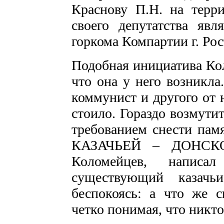
Краснову П.Н. на терр
своего депутатства яв
горкома Компартии г. Рос
Подобная инициатива Кол
что она у него возникла
коммунист и другого от н
стоило. Гораздо возмути
требованием снести пам
КАЗАЧЬЕЙ – ДОНСКОЙ
Коломейцев, написа
существующий казач
беспокоясь: а что же с
четко понимая, что никто