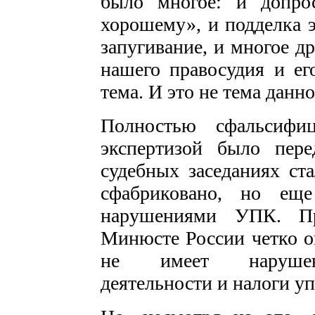
было многое: и допро
хорошему», и подделка э
запугивание, и многое д
нашего правосудия и его
тема. И это не тема данно
Полностью сфальсифи
экспертизой было пер
судебных заседаниях ста
сфабриковано, но ещ
нарушениями УПК. Пр
Минюсте России четко о
не имеет нарушени
деятельности и налоги у