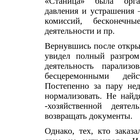
«Станица» была орга
давления и устрашения 
комиссий, бесконеч
деятельности и пр.
Вернувшись после откры
увидел полный разгро
деятельность парализо
бесцеремонными де
Постепенно за пару нед
нормализовать. Не най
-хозяйственной деяте
возвращать документы.
Однако, тех, кто заказа