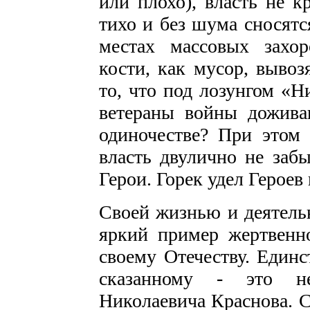
или плохо), власть не к
тихо и без шума сносятс
местах массовых захор
кости, как мусор, вывоз
то, что под лозунгом «Н
ветераны войны дожива
одиночестве? При этом
власть двулично не забы
Герои. Горек удел Героев
Своей жизнью и деятель
яркий пример жертвенн
своему Отечеству. Единс
сказанному - это не
Николаевича Краснова. С