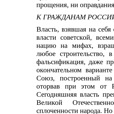
прощения, ни оправдания
К ГРАЖДАНАМ РОССИИ,
Власть, взявшая на себя
власти советской, всем
нацию на мифах, взра
любое строительство, 
фальсификация, даже пр
окончательном варианте 
Союз, построенный на
оторвав при этом от 
Сегодняшняя власть пре
Великой Отечествен
сплоченности народа. Но