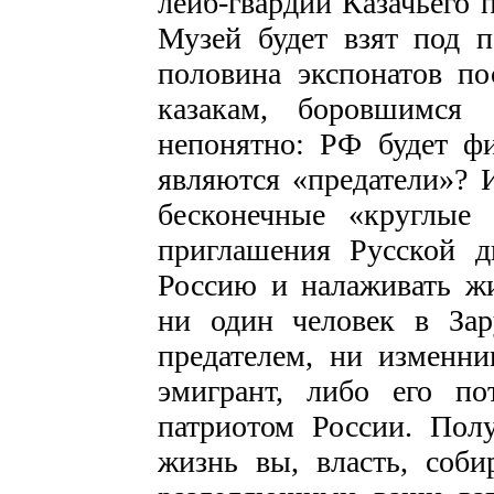
лейб-гвардии Казачьего 
Музей будет взят под 
половина экспонатов по
казакам, боровшимся
непонятно: РФ будет фи
являются «предатели»? И
бесконечные «круглые
приглашения Русской д
Россию и налаживать жи
ни один человек в Зар
предателем, ни изменн
эмигрант, либо его п
патриотом России. Полу
жизнь вы, власть, соби