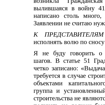
возникла Гражданска
вылившаяся в войну 41
написано столь много,
Заявлении не считаю ну
К ПРЕДСТАВИТЕЛЯМ
исполнять волю по снос
Я не буду говорить о
шагов. В статье 51 Гра
четко записано: «Выдача
требуется в случае стро
объектами капитальног
группа и установленны
строительства не являют