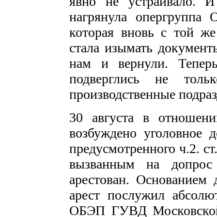
явно не устраивало. 
нагрянула опергруппа
которая вновь с той ж
стала изымать документ
нам и вернули. Тепер
подверглись не тол
производственные подраз
30 августа в отношени
возбуждено уголовное д
предусмотренного ч.2. ст
вызванным на допрос 
арестован. Основанием 
арест послужил абсолю
ОБЭП ГУВД Московской 