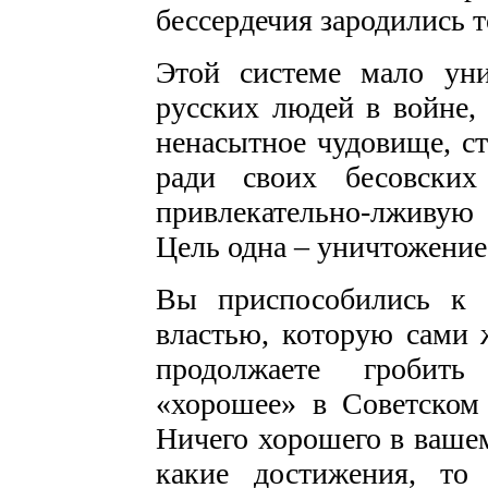
бессердечия зародились т
Этой системе мало ун
русских людей в войне, 
ненасытное чудовище, с
ради своих бесовски
привлекательно-лживую
Цель одна – уничтожение
Вы приспособились к 
властью, которую сами 
продолжаете гробить
«хорошее» в Советском
Ничего хорошего в вашем
какие достижения, то 