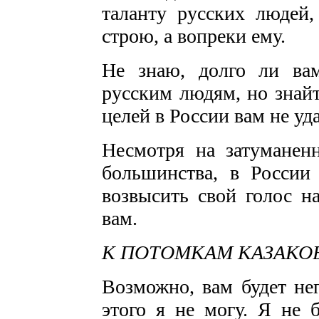
таланту русских людей,
строю, а вопреки ему.
Не знаю, долго ли ва
русским людям, но знайт
целей в России вам не уда
Несмотря на затумане
большинства, в России 
возвысить свой голос н
вам.
К ПОТОМКАМ КАЗАКОВ (в
Возможно, вам будет неп
этого я не могу. Я не б