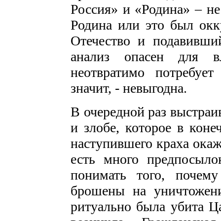
Россия» и «Родина» – не
Родина или это был ок
Отечество и подавивши
анализ опасен для в
неотвратимо потребует
значит, - невыгодна.
В очередной раз выстраи
и злобе, которое в коне
наступившего краха окаж
есть много предпосылок
понимать того, почем
брошены на уничтожен
ритуально была убита Ц