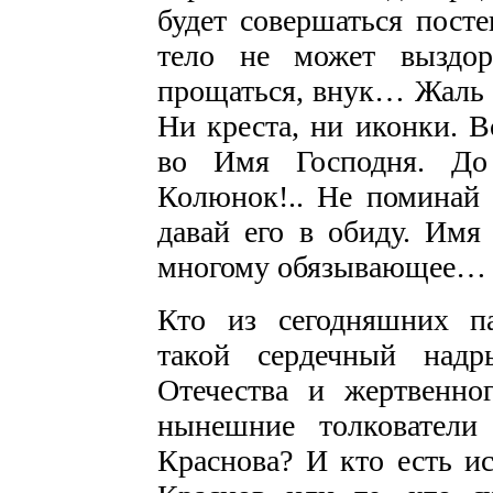
будет совершаться посте
тело не может выздор
прощаться, внук… Жаль м
Ни креста, ни иконки. В
во Имя Господня. До
Колюнок!.. Не поминай 
давай его в обиду. Имя 
многому обязывающее…
Кто из сегодняшних па
такой сердечный надр
Отечества и жертвенно
нынешние толкователи 
Краснова? И кто есть и