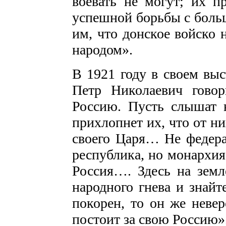
воевать не могут; их п
успешной борьбы с больш
им, что донское войско 
народом».
В 1921 году в своем выс
Петр Николаевич гово
Россию. Пусть слышат н
прихлопнет их, что от ни
своего Царя… Не федерат
республика, но монархия
Россия…. Здесь на земл
народного гнева и знайт
покорен, то он же невер
постоит за свою Россию»