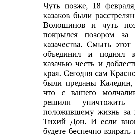
Чуть позже, 18 февраля
казаков были расстреля
Волошинов и чуть поз
покрылся позором за 
казачества. Смыть этот
объединил и поднял к
казачью честь и доблест
края. Сегодня сам Красно
были преданы Каледин,
что с вашего молчали
решили уничтожить п
положившему жизнь за в
Тихий Дон. И если вно
будете беспечно взирать