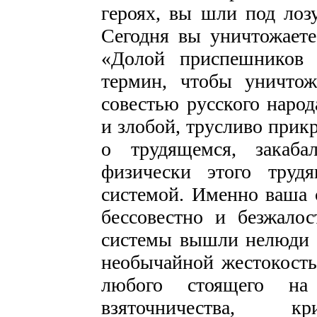
героях, вы шли под лоз
Сегодня вы уничтожаете
«Долой приспешников 
термин, чтобы уничтож
совестью русского народ
и злобой, трусливо прик
о трудящемся, закаб
физически этого трудя
системой. Именно ваша с
бессовестно и безжалос
системы вышли нелюди с
необычайной жестокост
любого стоящего на
взяточничества, кр