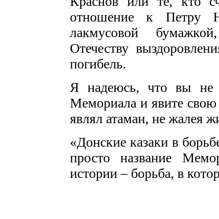
Краснов или те, кто с
отношение к Петру Ни
лакмусовой бумажкой
Отечеству выздоровлени
погибель.
Я надеюсь, что вы не 
Мемориала и явите свою 
являл атаман, не жалея ж
«Донские казаки в борьб
просто название Мемо
истории – борьба, в кото