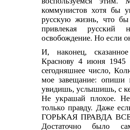
воспользуемся этим. 
коммунистов хотя бы у
русскую жизнь, что бы 
привлекая русский
освобождение. Но если он
И, наконец, сказанно
Краснову 4 июня 1945 
сегодняшнее число, Ко
мое завещание: опиши в
увидишь, услышишь, с ке
Не украшай плохое. Н
только правду. Даже есл
ГОРЬКАЯ ПРАВДА ВС
Достаточно было сам