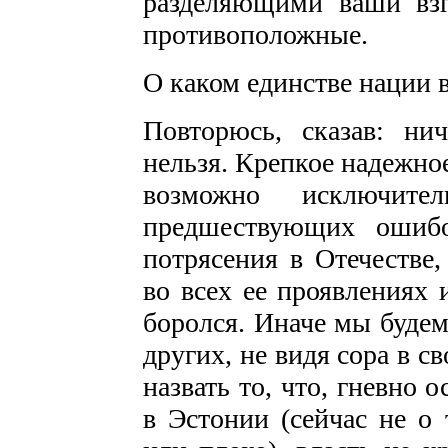
разделяющими ваши вз
противоположные.
О каком единстве нации в
Повторюсь, сказав: ни
нельзя. Крепкое надежно
возможно исключите
предшествующих ошибо
потрясения в Отечестве,
во всех ее проявлениях 
боролся. Иначе мы будем
других, не видя сора в св
назвать то, что, гневно
в Эстонии (сейчас не о