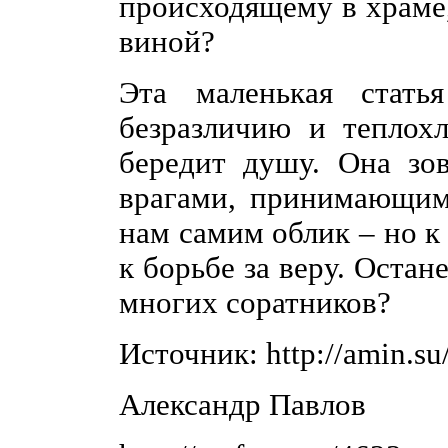
происходящему в храме
виной?
Эта маленькая стат
безразличию и теплох
бередит душу. Она зо
врагами, принимающим
нам самим облик – но к
к борьбе за веру. Остан
многих соратников?
Источник: http://amin.su
Александр Павлов