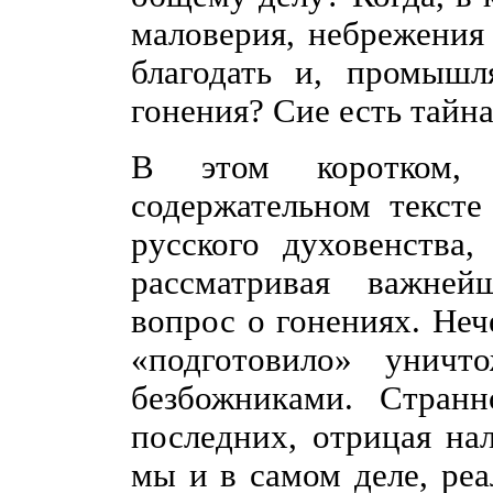
маловерия, небрежения
благодать и, промышл
гонения? Сие есть тайна
В этом коротком,
содержательном тексте
русского духовенства
рассматривая важне
вопрос о гонениях. Неч
«подготовило» уничт
безбожниками. Стран
последних, отрицая на
мы и в самом деле, ре