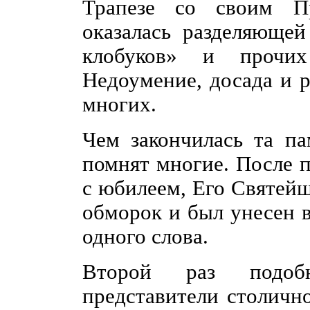
Трапезе со своим Пр
оказалась разделяюще
клобуков» и прочи
Недоумение, досада и р
многих.
Чем закончилась та па
помнят многие. После 
с юбилеем, Его Святейш
обморок и был унесен в
одного слова.
Второй раз подобн
представители столично