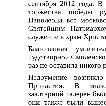
сентября 2012 года. В
торжества победы р
Наполеона все москов
Святейшим Патриархо
служение в храм Христа
Благолепная умилите
чудотворной Смоленско
раз не оставила никого
Недоумение возникло
Причастия. В знак
заалтарной галерее бы
они также были вынес