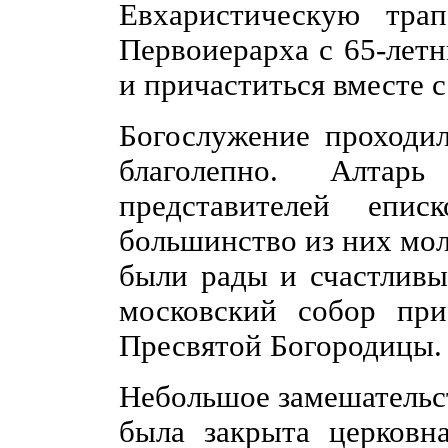
Евхаристическую трап
Первоиерарха с 65-летн
и причаститься вместе 
Богослужение проходи
благолепно. Алта
представителей епис
большинство из них моли
были рады и счастливы
московский собор при
Пресвятой Богородицы.
Небольшое замешательст
была закрыта церковна