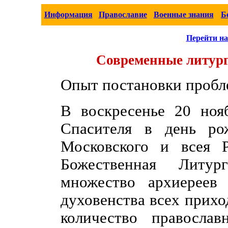
Информация
Православие
Военные знания
Б
Перейти на
Современные литург
Опыт постановки проб
В воскресенье 20 ноя
Спасителя в день ро
Московского и всея 
Божественная Литур
множество архиереев 
духовенства всех прихо
количество правосла