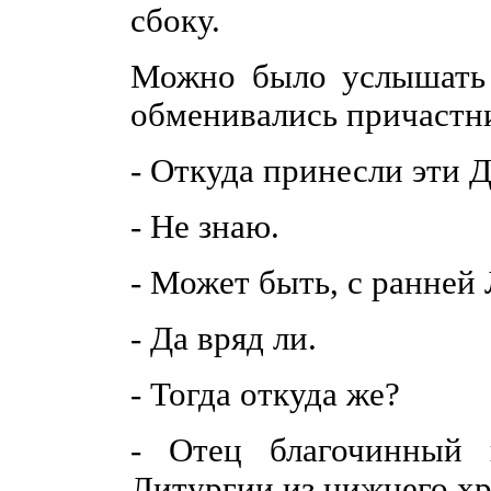
сбоку.
Можно было услышать 
обменивались причастн
- Откуда принесли эти 
- Не знаю.
- Может быть, с ранней
- Да вряд ли.
- Тогда откуда же?
- Отец благочинный 
Литургии из нижнего хр