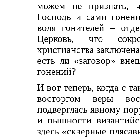
можем не признать, 
Господь и сами гонени
воля гонителей – отд
Церковь, что сокро
христианства заключена
есть ли «заговор» вне
гонений?
И вот теперь, когда с 
восторгом веры вос
подверглась явному пор
и пышности византийс
здесь «скверные плясав