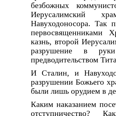
безбожных коммунист
Иерусалимский х
Навуходоносора. Так п
первосвященниками Х
казнь, второй Иерусал
разрушение в руки
предводительством Тита
И Сталин, и Навуходо
разрушении Божьего хр
были лишь орудием в де
Каким наказанием посе
отступничество? Как