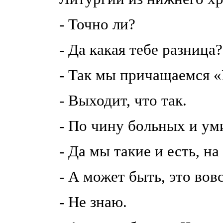
- Точно ли?
- Да какая тебе разница
- Так мы причащаемся
- Выходит, что так.
- По чину больных и у
- Да мы такие и есть, н
- А может быть, это вов
- Не знаю.