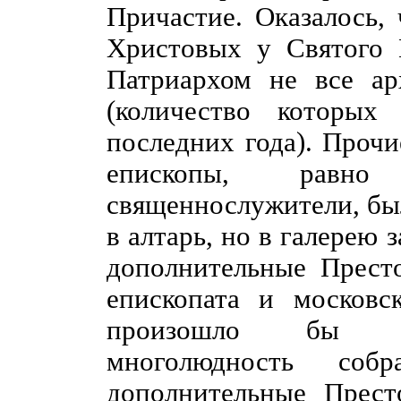
Причастие. Оказалось,
Христовых у Святого 
Патриархом не все ар
(количество которых
последних года). Проч
епископы, равн
священнослужители, бы
в алтарь, но в галерею 
дополнительные Прест
епископата и московск
произошло бы (у
многолюдность со
дополнительные Прест