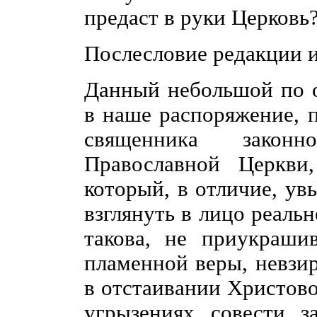
предаст в руки Церковь
Послесловие редакции 
Данный небольшой по о
в наше распоряжение, 
священника законн
Православной Церкви,
который, в отличие, ув
взглянуть в лицо реаль
такова, не приукраши
пламенной веры, невзи
в отстаивании Христово
угрызениях совести з