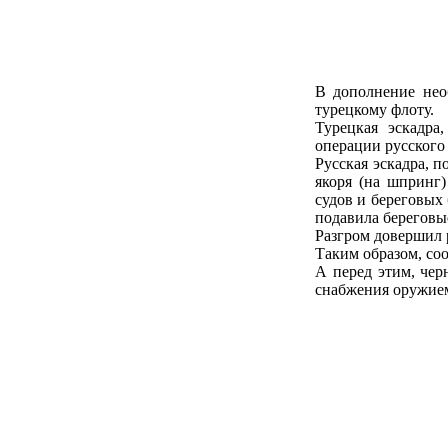
В дополнение нео
турецкому флоту.
Турецкая эскадра
операции русского
Русская эскадра, 
якоря (на шпринг)
судов и береговых 
подавила береговы
Разгром довершил 
Таким образом, со
А перед этим, чер
снабжения оружием,