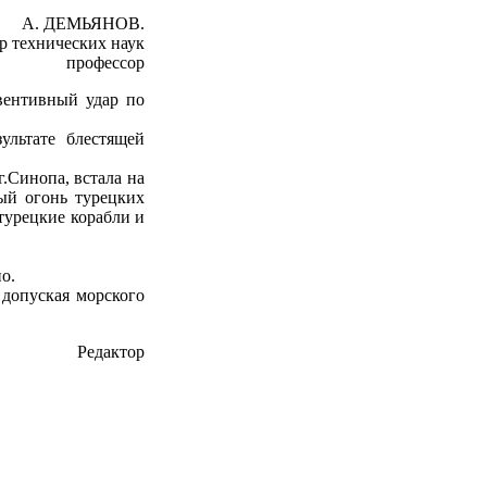
А. ДЕМЬЯНОВ.
р технических наук
профессор
вентивный удар по
ультате блестящей
.Синопа, встала на
ный огонь турецких
 турецкие корабли и
о.
 допуская морского
Редактор