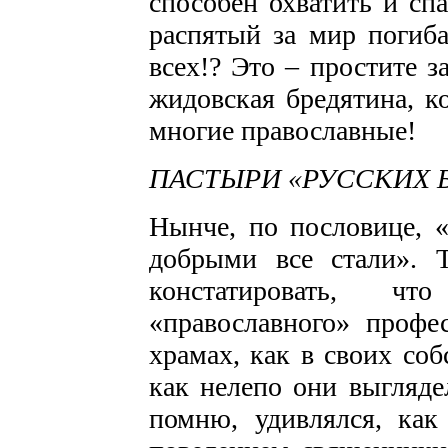
способен охватить и сп
распятый за мир погиб
всех!? Это – простите за
жидовская бредятина, к
многие православные!
ПАСТЫРИ «РУССКИХ 
Нынче, по пословице, «
добрыми все стали». 
констатировать, ч
«православного» профе
храмах, как в своих со
как нелепо они выгляде
помню, удивлялся, как