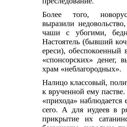
преследование.
Более того, новорус
выразили недовольство
чаши с убогими, бед
Настоятель (бывший коч
ереси), обеспокоенный
«спонсорских» денег, 
храм «неблагородных».
Налицо классовый, поли
к врученной ему пастве
«прихода» наблюдается 
сего. А для иудеев в р
прикрытие их сатанин