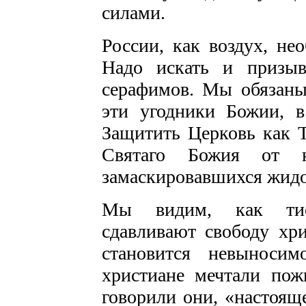
силами.
России, как воздух, н
Надо искать и призыва
серафимов. Мы обязаны
эти угодники Божии, в
Защитить Церковь как 
Святаго Божия от н
замаскировавшихся жидо
Мы видим, как тиск
сдавливают свободу хр
становится невыноси
христиане мечтали пож
говорили они, «настоящ