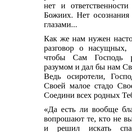
нет и ответственности
Божиих. Нет осознания 
глазами...
Как же нам нужен нас
разговор о насущных,
чтобы Сам Господь р
разумом и дал бы нам Св
Ведь осиротели, Госп
Своей малое стадо Свое
Соедини всех родных Т
«Да есть ли вообще бл
вопрошают те, кто не в
и решил искать спа