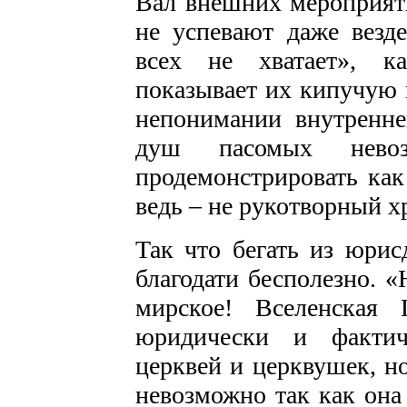
Вал внешних мероприят
не успевают даже везд
всех не хватает», к
показывает их кипучую
непонимании внутренне
душ пасомых невоз
продемонстрировать ка
ведь – не рукотворный х
Так что бегать из юри
благодати бесполезно. «
мирское! Вселенская
юридически и фактич
церквей и церквушек, но
невозможно так как она