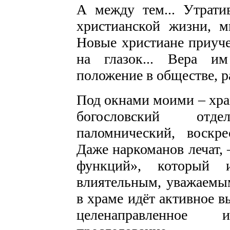
А между тем... Утрати
христианской жизни, м
Новые христиане приуч
на глазок... Вера им
положение в обществе, ра
Под окнами моими – храм
богословский отд
паломнический, воскре
Даже наркоманов лечат, 
функций», который и
влиятельным, уважаемы
в храме идёт активное 
целенаправленное 