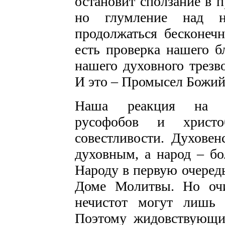
остановит сползание в п
но глумление над 
продолжаться бесконеч
есть проверка нашего б
нашего духовного трезв
И это – Промысел Божий
Наша реакция на дея
русофобов и христо
совестливости. Духовен
духовным, а народ – бо
Народу в первую очередь
Доме Молитвы. Но очи
нечистот могут лишь 
Поэтому жидовствующие