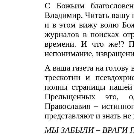
С Божьим благослове
Владимир. Читать вашу г
и в этом вижу волю Бож
журналов в поисках от
времени. И что же!? П
непонимание, извращение
А ваша газета на голову
трескотни и псевдохри
полны страницы нашей 
Прельщенных это, од
Православия – истинно
представляют и знать не 
МЫ ЗАБЫЛИ – ВРАГИ