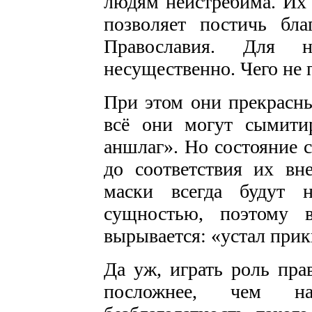
людям неистребима. Их 
позволяет постичь бла
Православия. Для 
несущественно. Чего не 
При этом они прекрасны
всё они могут сымитир
аншлаг». Но состояние 
до соответствия их вн
маски всегда будут 
сущностью, поэтому 
вырывается: «устал при
Да уж, играть роль пра
посложнее, чем н