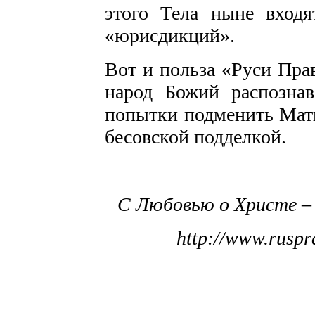
этого Тела ныне входя
«юрисдикций».
Вот и польза «Руси Прав
народ Божий распознав
попытки подменить Мат
бесовской подделкой.
С Любовью о Христе –
http://www.rusp