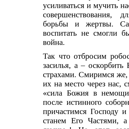
усиливаться и мучить на
совершенствования, д
борьбы и жертвы. Са
воспитать не смогли б
война.
Так что отбросим робос
засилья, а – оскорбить
страхами. Смиримся же,
их на место через нас, 
«сила Божия в немощи
после истинного собор
причастимся Господу и
станем Его Частями, а