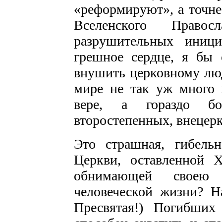
«реформируют», а точне
Вселенского Право
разрушительных иници
грешное сердце, я бы 
внушить церковному лю
мире не так уж много
вере, а гораздо бо
второстепенных, внеце
Это страшная, гибель
Церкви, оставленной 
обнимающей своею 
человеческой жизни? Н
Пресвятая!) Погибши