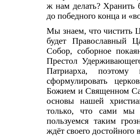
ж нам делать? Хранить 
до победного конца и «во
Мы знаем, что чистить Ц
будет Православный Ц
Собор, соборное покая
Престол Удерживающег
Патриарха, поэтому
сформулировать церко
Божием и Священном Са
основы нашей христиа
только, что сами мы
пользуемся таким гроз
ждёт своего достойного 