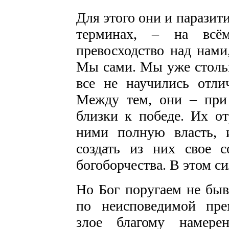
Для этого они и паразит
терминах, – на всё
превосходство над нами
Мы сами. Мы уже стольк
все не научились отли
Между тем, они – при 
близки к победе. Их о
ними полную власть, 
создать из них свое с
богоборчества. В этом с
Но Бог поругаем не быва
по неисповедимой пре
злое благому намере