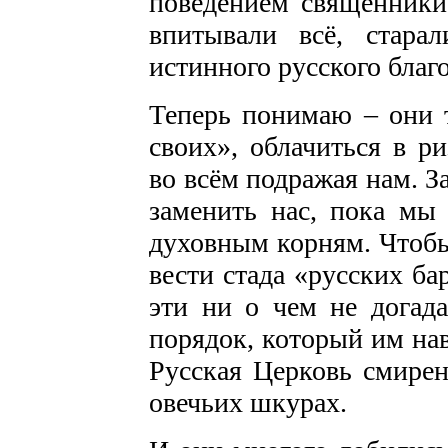
поведением священники 
впитывали всё, стара
истинного русского благ
Теперь понимаю – они 
своих», облачиться в р
во всём подражая нам. З
заменить нас, пока мы
духовным корням. Чтобы
вести стада «русских ба
эти ни о чем не догад
порядок, который им на
Русская Церковь смирен
овечьих шкурах.