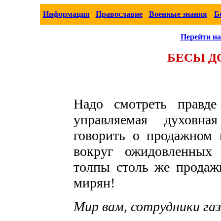
Информация
Православие
Военные знания
Б
Перейти на
БЕСЫ Д
Надо смотреть правде
управляемая духовна
говорить о продажном 
вокруг ожидовленных 
толпы столь же продаж
мирян!
Мир вам, сотрудники га