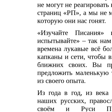
не могут не реагировать 
страниц «РП», а мы не м
которую они нас гонят.
«Изучайте Писания» 
испытывайте» – так на
времена лукавые всё бо
капканы и сети, чтобы 
ближних своих. Вы п
предложить маленькую 
из своего опыта.
Из года в год, из века
наших русских, правос
своём и Руси Прав