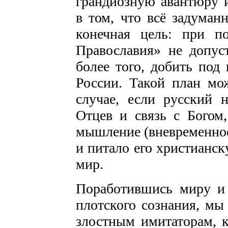
грандиозную авантюру 
в том, что всё задуман
конечная цель: при п
Православия» не допус
более того, добить под
России. Такой план мо
случае, если русский 
Отцев и связь с Богом,
мышление (вневременное
и питало его христианск
мир.
Поработившись миру и 
плотского сознания, мы
злостным имитаторам, 