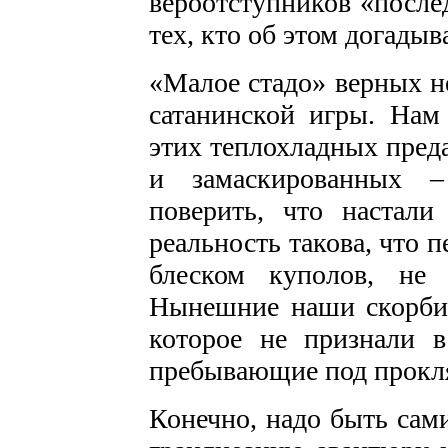
вероотступников «после
тех, кто об этом догадыв
«Малое стадо» верных н
сатанинской игры. Нам
этих теплохладных преда
и замаскированных –
поверить, что настали
реальность такова, что 
блеском куполов, не
Нынешние наши скорби,
которое не признали в
пребывающие под прокл
Конечно, надо быть сам