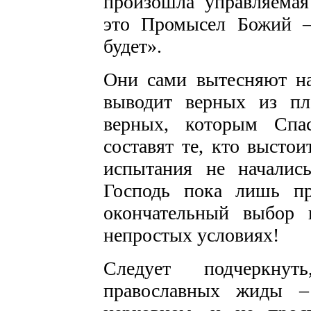
произошла управляемая
это Промысел Божий –
будет».
Они сами вытесняют на
выводит верных из пл
верных, которым Спас
составят те, кто выстои
испытания не начались
Господь пока лишь пр
окончательный выбор н
непростых условиях!
Следует подчеркну
православных жиды –