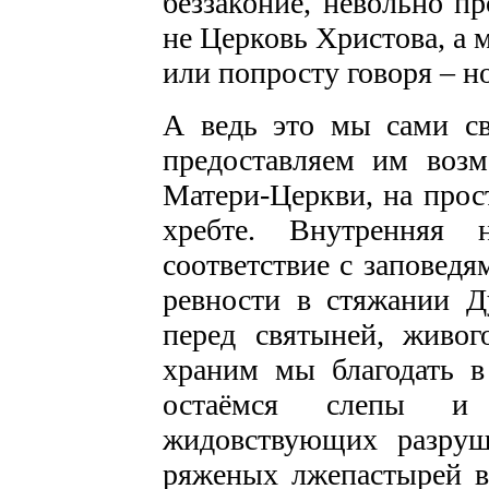
беззаконие, невольно п
не Церковь Христова, а 
или попросту говоря – но
А ведь это мы сами с
предоставляем им возм
Матери-Церкви, на про
хребте. Внутренняя
соответствие с заповед
ревности в стяжании Д
перед святыней, живог
храним мы благодать в
остаёмся слепы и
жидовствующих разруш
ряженых лжепастырей в