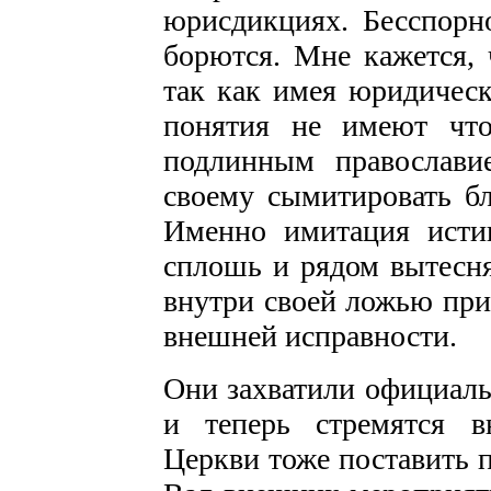
юрисдикциях. Бесспорн
борются. Мне кажется, 
так как имея юридическ
понятия не имеют что
подлинным православи
своему сымитировать б
Именно имитация истин
сплошь и рядом вытесня
внутри своей ложью при
внешней исправности.
Они захватили официал
и теперь стремятся в
Церкви тоже поставить п