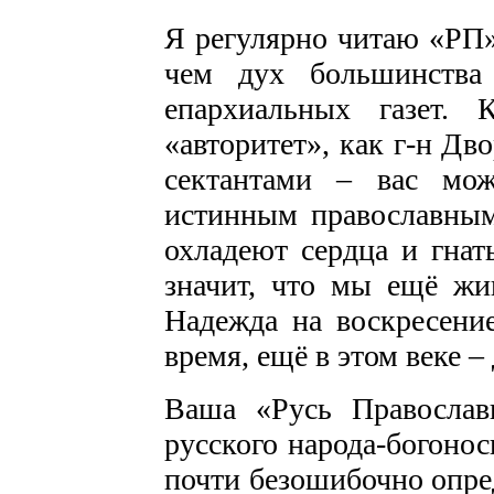
Я регулярно читаю «РП»
чем дух большинства
епархиальных газет.
«авторитет», как г-н Дв
сектантами – вас мо
истинным православным
охладеют сердца и гнать
значит, что мы ещё жи
Надежда на воскресени
время, ещё в этом веке 
Ваша «Русь Православ
русского народа-богоно
почти безошибочно опред