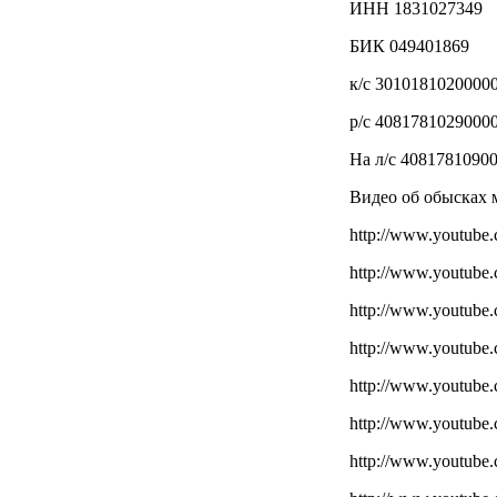
ИНН 1831027349
БИК 049401869
к/с 3010181020000
р/с 4081781029000
На л/с 4081781090
Видео об обысках 
http://www.youtu
http://www.youtub
http://www.youtube
http://www.youtub
http://www.youtube
http://www.youtub
http://www.youtub