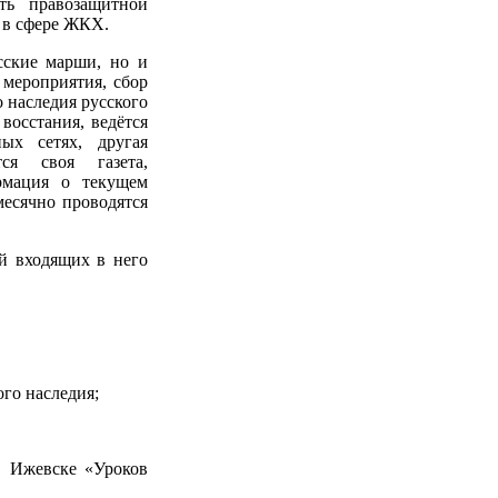
ть правозащитной
 в сфере ЖКХ.
сские марши, но и
 мероприятия, сбор
 наследия русского
восстания, ведётся
ых сетях, другая
ся своя газета,
рмация о текущем
есячно проводятся
й входящих в него
го наследия;
в Ижевске «Уроков