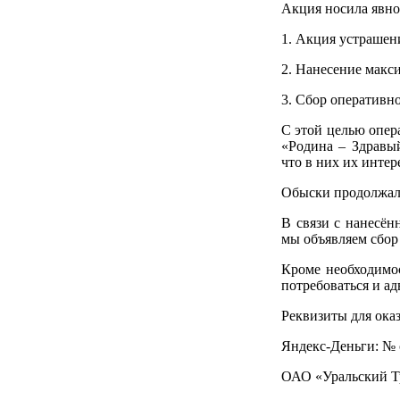
Акция носила явно 
1. Акция устрашен
2. Нанесение макс
3. Сбор оперативн
С этой целью опер
«Родина – Здравы
что в них их инте
Обыски продолжали
В связи с нанесё
мы объявляем сбор
Кроме необходимо
потребоваться и ад
Реквизиты для ока
Яндекс-Деньги: № 
ОАО «Уральский Т