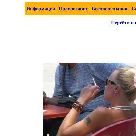
Информация
Православие
Военные знания
Б
Перейти на