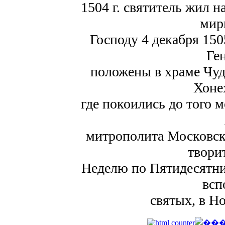
1504 г. святитель жил н
мир
Господу 4 декабря 15
Ге
положены в храме Чуд
Хонех
где покоились до того 
митрополита Московско
твори
Неделю по Пятидесятниц
всп
святых, в Н