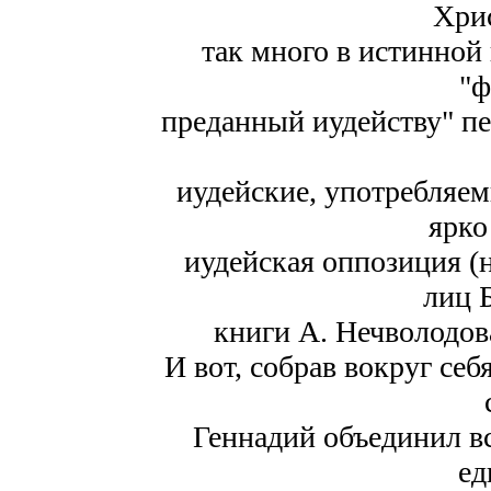
Хрис
так много в истинной
"ф
преданный иудейству" пе
иудейские, употребляем
ярко
иудейская оппозиция (
лиц 
книги А. Нечволодов
И вот, собрав вокруг се
Геннадий объединил в
ед