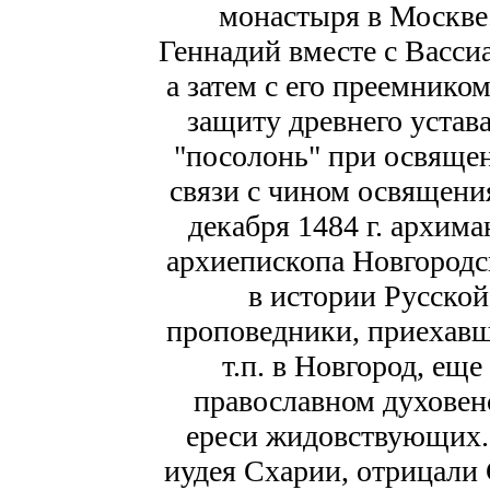
монастыря в Москве.
Геннадий вместе с Васси
а затем с его преемнико
защиту древнего устав
"посолонь" при освящен
связи с чином освящени
декабря 1484 г. архим
архиепископа Новгородс
в истории Русской
проповедники, приехавш
т.п. в Новгород, еще 
православном духовен
ереси жидовствующих. 
иудея Схарии, отрицали