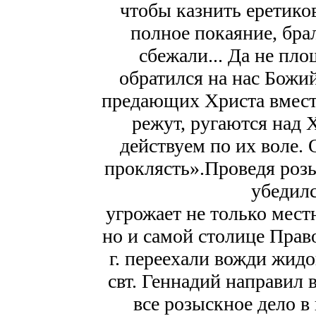
чтобы казнить еретико
полное покаяние, брал
сбежали... Да не пло
обратился на нас Божий
предающих Христа вместе
режут, ругаются над 
действуем по их воле. 
проклясть».Проведя розы
убедилс
угрожает не только мест
но и самой столице Прав
г. переехали вожди жид
свт. Геннадий направил
все розыскное дело в