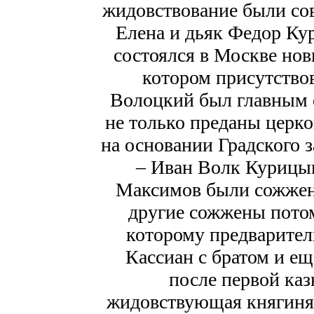
жидовствование были со
Елена и дьяк Федор Кур
состоялся в Москве но
котором присутство
Волоцкий был главным 
не только преданы церк
на основании Градского 
– Иван Волк Курицы
Максимов были сожжены
другие сожжены потом
которому предварител
Кассиан с братом и ещ
после первой каз
жидовствующая княгиня