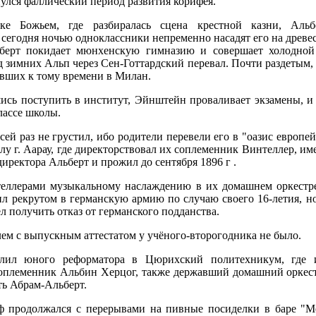
улся фаллический период развития корифея.
е Божьем, где разбиралась сцена крестной казни, Альб
 сегодня ночью одноклассники непременно насадят его на древе
ьберт покидает мюнхенскую гимназию и совершает холодной 
д зимних Альп через Сен-Готтардский перевал. Почти раздетым, 
авших к тому времени в Милан.
сь поступить в институт, Эйнштейн проваливает экзамены, и 
лассе школы.
ей раз не грустил, ибо родители перевели его в "оазис европей
у г. Аарау, где директорствовал их соплеменник Винтеллер, им
директора Альберт и прожил до сентября 1896 г .
теллерами музыкальному наслаждению в их домашнем оркестр
ил рекрутом в германскую армию по случаю своего 16-летия, но
л получить отказ от германского подданства.
лем с выпускным аттестатом у учёного-второгодника не было.
лил юного реформатора в Цюрихский политехникум, где и
соплеменник Альбин Херцог, также державший домашний оркест
ть Абрам-Альберт.
 продолжался с перерывами на пивные посиделки в баре "Ме