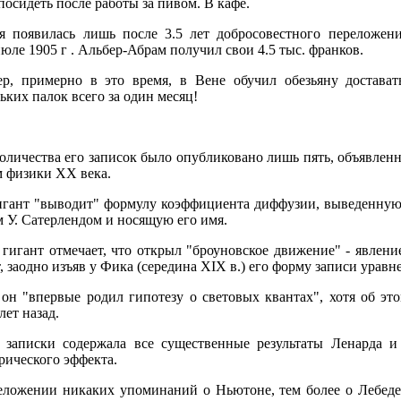
посидеть после работы за пивом. В кафе.
я появилась лишь после 3.5 лет добросовестного переложен
юле 1905 г . Альбер-Абрам получил свои 4.5 тыс. франков.
ер, примерно в это время, в Вене обучил обезьяну достават
ьких палок всего за один месяц!
оличества его записок было опубликовано лишь пять, объявлен
 физики XX века.
игант "выводит" формулу коэффициента диффузии, выведенную 
м У. Сатерлендом и носящую его имя.
 гигант отмечает, что открыл "броуновское движение" - явление
, заодно изъяв у Фика (середина XIX в.) его форму записи урав
 он "впервые родил гипотезу о световых квантах", хотя об эт
ет назад.
й записки содержала все существенные результаты Ленарда и
рического эффекта.
еложении никаких упоминаний о Ньютоне, тем более о Лебедев