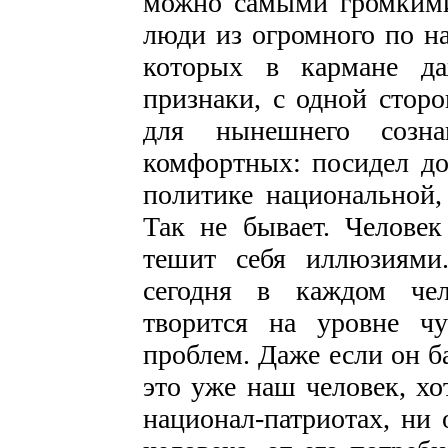
можно самыми громкими
люди из огромного по н
которых в кармане да
признаки, с одной стор
для нынешнего созна
комфортных: посидел до
политике национальной,
Так не бывает. Челове
тешит себя иллюзиями
сегодня в каждом чел
творится на уровне чу
проблем. Даже если он б
это уже наш человек, хо
национал-патриотах, ни