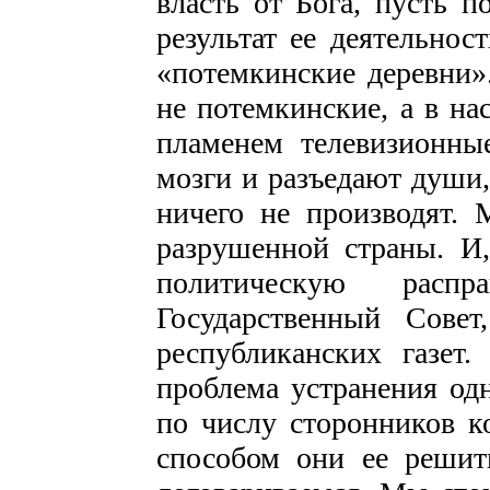
власть от Бога, пусть 
результат ее деятельнос
«потемкинские деревни»
не потемкинские, а в н
пламенем телевизионны
мозги и разъедают души,
ничего не производят. 
разрушенной страны. И,
политическую расп
Государственный Сове
республиканских газет
проблема устранения од
по числу сторонников к
способом они ее решит