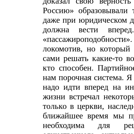
доказал свою верност
Россию» образовывали 
даже при юридическом да
должна вести впере
«пассажироподобности». 
локомотив, но который 
сами решать какие-то во
кто способен. Партийное
нам порочная система. Я
надо идти вперед на ин
жизни встречал некотор
только в церкви, насле
ближайшее время мы п
необходима для ре