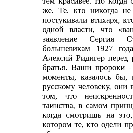
тем красивее. Но когда 
же. Те, кто никогда не
постукивали втихаря, кт
одной власти, что «в
заявление Сергия Ст
большевикам 1927 год
Алексий Ридигер перед
братья. Ваши пророки -
моменты, казалось бы,
русскому человеку, они
том, что неискреннос
таинства, в самом принц
когда смотришь на это,
котором те, кто одели п