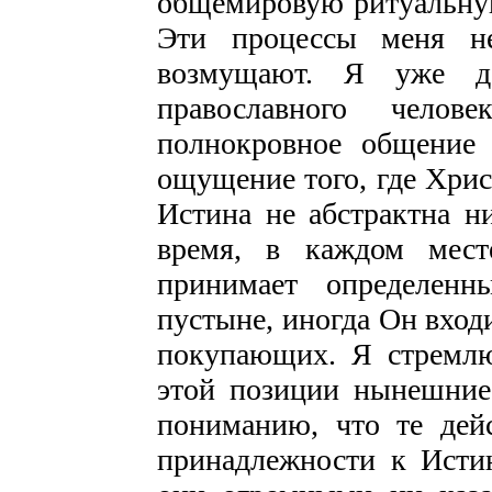
общемировую ритуальную
Эти процессы меня н
возмущают. Я уже д
православного челов
полнокровное общение 
ощущение того, где Хрис
Истина не абстрактна н
время, в каждом мест
принимает определен
пустыне, иногда Он вход
покупающих. Я стремлю
этой позиции нынешние 
пониманию, что те дей
принадлежности к Исти