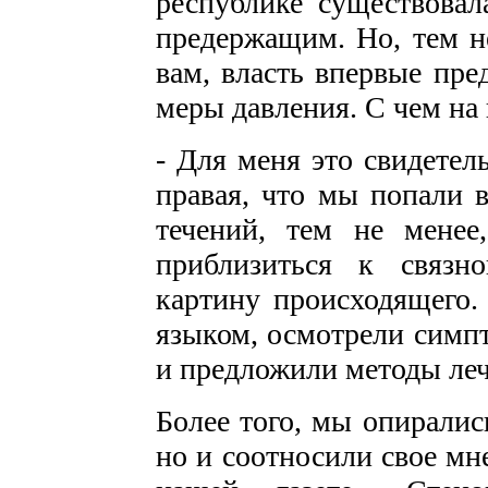
республике существовал
предержащим. Но, тем н
вам, власть впервые пре
меры давления. С чем на 
- Для меня это свидетел
правая, что мы попали в
течений, тем не мене
приблизиться к связн
картину происходящего
языком, осмотрели симпт
и предложили методы леч
Более того, мы опиралис
но и соотносили свое мн