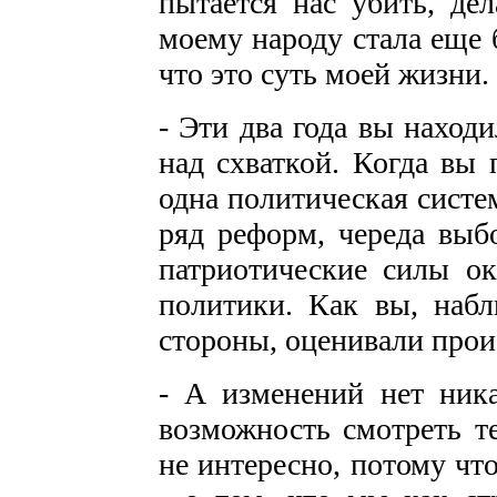
пытается нас убить, де
моему народу стала еще 
что это суть моей жизни.
- Эти два года вы наход
над схваткой. Когда вы 
одна политическая систе
ряд реформ, череда выбо
патриотические силы ок
политики. Как вы, набл
стороны, оценивали про
- А изменений нет ник
возможность смотреть те
не интересно, потому чт