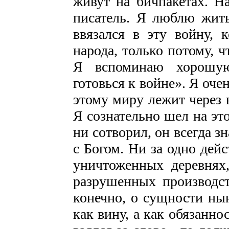
живут на бичпакетах. Н
писатель. Я люблю жить
ввязался в эту войну, к
народа, только потому, ч
Я вспоминаю хорошую
готовься к войне». Я очен
этому миру лежит через 
Я сознательно шел на эт
ни сотворил, он всегда з
с Богом. Ни за одно дей
уничтоженных деревнях,
разрушенных производст
конечно, о сущности ны
как вину, а как обязанно