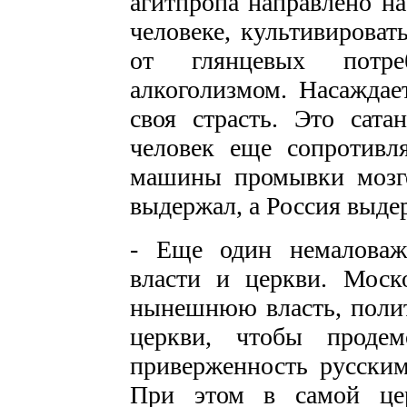
агитпропа направлено на
человеке, культивироват
от глянцевых потре
алкоголизмом. Насаждае
своя страсть. Это сата
человек еще сопротивл
машины промывки мозго
выдержал, а Россия выде
- Еще один немаловаж
власти и церкви. Моско
нынешнюю власть, полит
церкви, чтобы продем
приверженность русским
При этом в самой цер