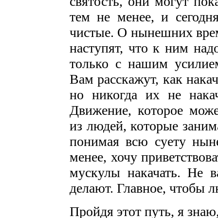
святость, они могут пок
тем не менее, и сегодн
чистые. О нынешних врем
наступят, что к ним над
только с нашим усилием
Вам расскажут, как накач
но никогда их не накач
Движение, которое може
из людей, которые заним
понимая всю суету нын
менее, хочу приветствов
мускулы накачать. Не в
делают. Главное, чтобы 
Пройдя этот путь, я знаю