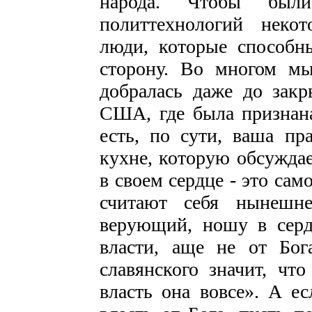
народа. Чтобы бы
политтехнологий неко
люди, которые способн
сторону. Во многом мы
добралась даже до закр
США, где была признана
есть, по сути, ваша пр
кухне, которую обсуждае
в своем сердце - это сам
считают себя нынешне
верующий, ношу в серд
власти, аще не от Бог
славянского значит, что
власть она вовсе». А ес