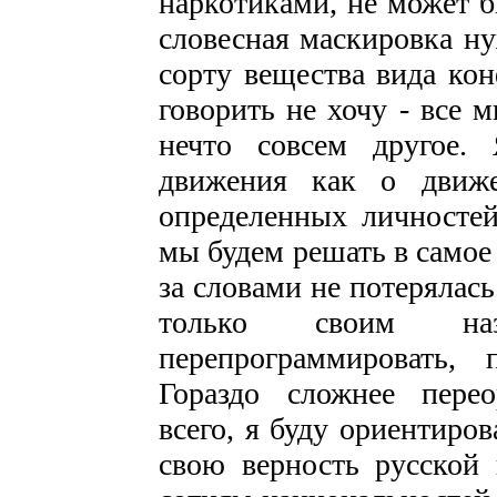
наркотиками, не может б
словесная маскировка н
сорту вещества вида ко
говорить не хочу - все 
нечто совсем другое.
движения как о движе
определенных личностей
мы будем решать в самое
за словами не потерялась
только своим назв
перепрограммировать, 
Гораздо сложнее перео
всего, я буду ориентиро
свою верность русской