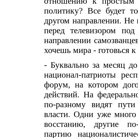
отношению к простым 
политику? Все будет 
другом направлении. Не 
перед телевизором под
направлении самозванцев
хочешь мира - готовься к
- Буквально за месяц до
национал-патриоты респ
форум, на котором дог
действий. На федеральн
по-разному видят пути
власти. Одни уже много
восстанию, другие по
партию националистиче