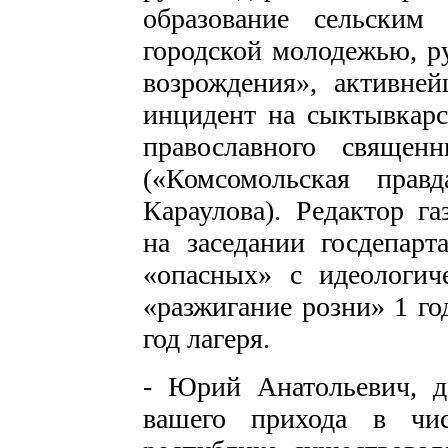
образование сельским
городской молодежью, р
возрождения», активне
инцидент на сыктывкарс
православного свяще
(«Комсомольская прав
Караулова). Редактор г
на заседании госдепар
«опасных» с идеологич
«разжигание розни» 1 го
год лагеря.
- Юрий Анатольевич, д
вашего прихода в чи