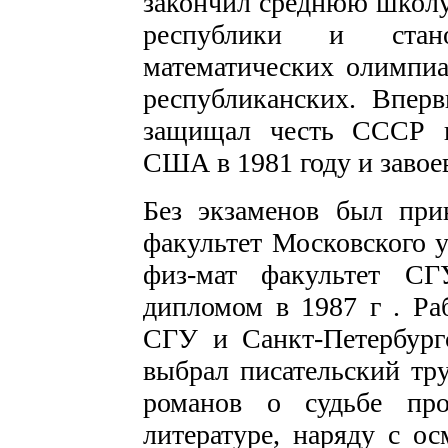
закончил среднюю школ
республики и стан
математических олимпиа
республиканских. Впер
защищал честь СССР н
США в 1981 году и завое
Без экзаменов был при
факультет Московского у
физ-мат факультет С
дипломом в 1987 г . Ра
СГУ и Санкт-Петербургс
выбрал писательский тру
романов о судьбе про
литературе, наряду с о