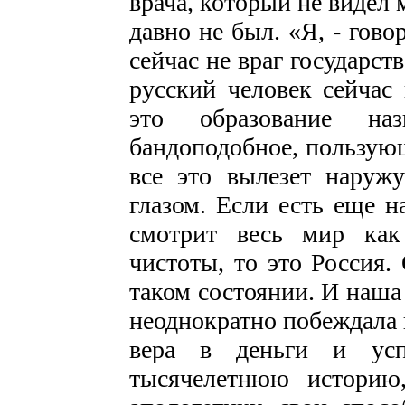
врача, который не видел м
давно не был. «Я, - гово
сейчас не враг государств
русский человек сейчас 
это образование наз
бандоподобное, пользующ
все это вылезет наруж
глазом. Если есть еще н
смотрит весь мир как
чистоты, то это Россия.
таком состоянии. И наша 
неоднократно побеждала 
вера в деньги и усп
тысячелетнюю историю,