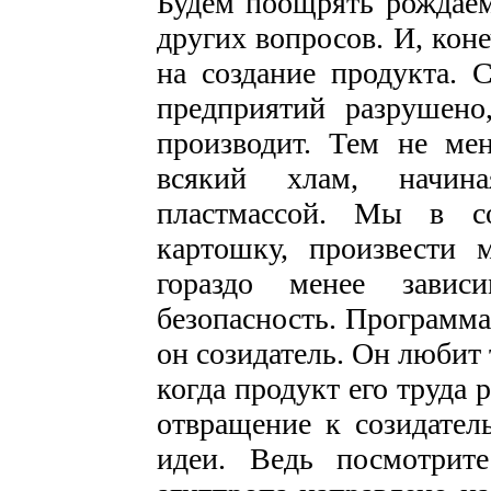
Будем поощрять рождаем
других вопросов. И, кон
на создание продукта. 
предприятий разрушено
производит. Тем не мен
всякий хлам, начина
пластмассой. Мы в со
картошку, произвести
гораздо менее зависи
безопасность. Программа
он созидатель. Он любит 
когда продукт его труда 
отвращение к созидател
идеи. Ведь посмотрит