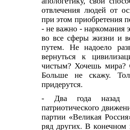
апологетику, свои спос
отвлечения людей от о
при этом приобретения п
- не важно - наркомания 
во все сферы жизни и в
путем. Не надоело раз
вернуться к цивилиза
чистым? Хочешь мира? С
Больше не скажу. Тол
придерутся.
- Два года назад зн
патриотического движени
партии «Великая Росси
ряд других. В конечном 