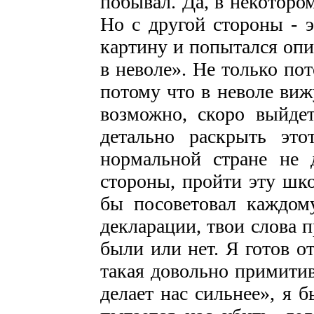
побывал. Да, в некоторо
Но с другой стороны - э
картину и попытался опис
в неволе». Не только пот
потому что в неволе виж
возможно, скоро выйде
детально раскрыть эт
нормальной стране не 
стороны, пройти эту шко
бы посоветовал каждому
декларации, твои слова 
были или нет. Я готов от
такая довольно примитивн
делает нас сильнее», я б