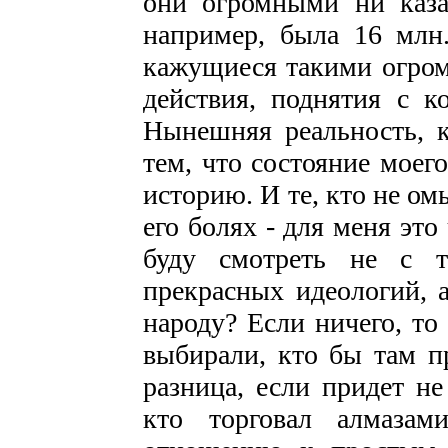
они огромными ни каза
например, была 16 млн.
кажущиеся такими огро
действия, поднятия с к
Нынешняя реальность, к
тем, что состояние моег
историю. И те, кто не омы
его болях - для меня эт
буду смотреть не с т
прекрасных идеологий, а
народу? Если ничего, то
выбирали, кто бы там пр
разница, если придет не 
кто торговал алмазам