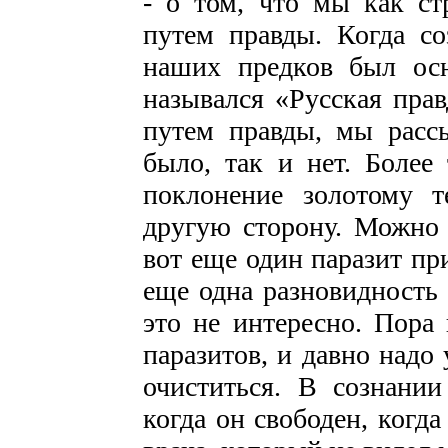
- о том, что мы как ст
путем правды. Когда соз
наших предков был осн
назывался «Русская прав
путем правды, мы расс
было, так и нет. Более
поклонение золотому т
другую сторону. Можно 
вот еще один паразит пр
еще одна разновидность 
это не интересно. Пора 
паразитов, и давно надо
очиститься. В сознании
когда он свободен, когда