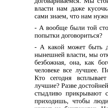
договариваемся. Мы стои
власти нам даже кусоч
сами знаем, что нам нужн
- А вообще были той ст
попытки договориться?
- А какой может быть 
нынешней власти, мы отк
безбожная, она, как бог
человеке все лучшее. П
Кто сегодня всплывае
лучшие? Разве достойне
стыдливо прикрывают с
приходишь, чтобы люди