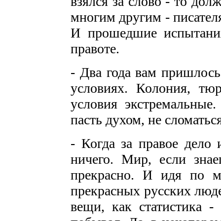
взялся за слово - то дол
многим другим - писател
И прошедшие испытани
правоте.
- Два года вам пришлось
условиях. Колония, тю
условия экстремальные.
пасть духом, не сломатьс
- Когда за правое дело
ничего. Мир, если знае
прекрасно. И идя по м
прекрасных русских люде
вещи, как статистика 