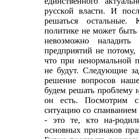
единственного актуаль
русской власти. И пос
решаться остальные. 
политике не может быть
невозможно наладить 
предприятий не потому, 
что при ненормальной п
не будут. Следующие за
решение вопросов наш
будем решать проблему н
он есть. Посмотрим 
ситуацию со спаиванием 
- это те, кто на-роди
основных признаков пра