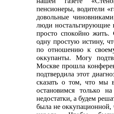
нашей газете «Стеног
пенсионеры, водители «г
довольные чиновниками
люди ностальгирующие 
просто спокойно жить.
одну простую истину, чт
по отношению к своему
оккупанты. Могу подтв
Москве прошла конферен
подтвердила этот диагн
сказать о том, что мы 
остановимся только на
недостатки, а будем реша
была не оккупационной, 