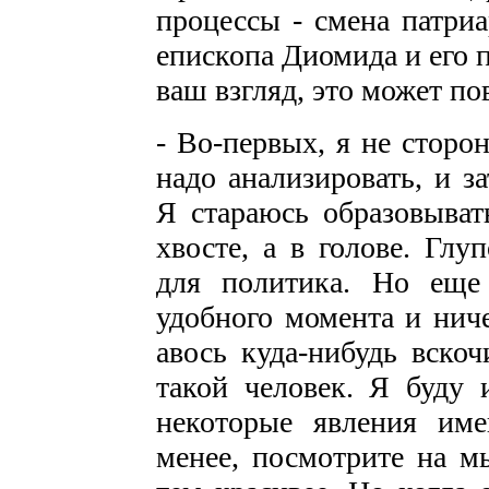
процессы - смена патриа
епископа Диомида и его 
ваш взгляд, это может по
- Во-первых, я не сторо
надо анализировать, и з
Я стараюсь образовыват
хвосте, а в голове. Глу
для политика. Но еще
удобного момента и ниче
авось куда-нибудь вско
такой человек. Я буду 
некоторые явления им
менее, посмотрите на м