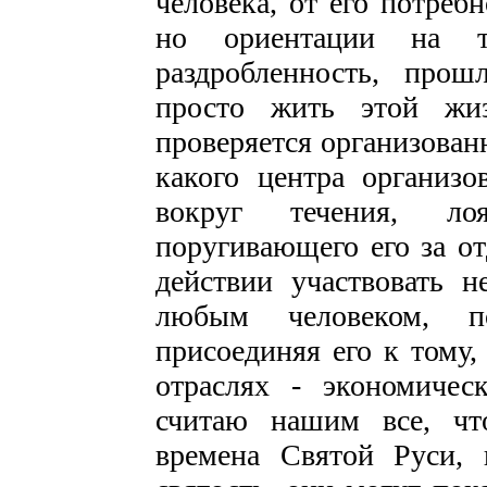
человека, от его потреб
но ориентации на т
раздробленность, прош
просто жить этой жиз
проверяется организован
какого центра организо
вокруг течения, ло
поругивающего его за от
действии участвовать н
любым человеком, п
присоединяя его к тому
отраслях - экономичес
считаю нашим все, чт
времена Святой Руси, 