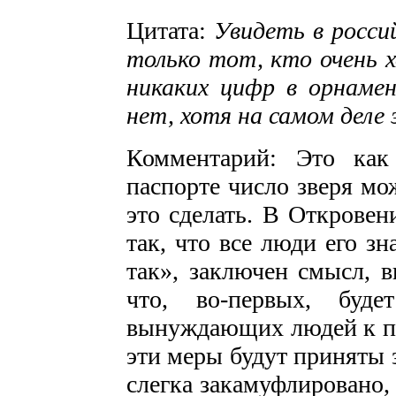
Цитата:
Увидеть в росси
только тот, кто очень х
никаких цифр в орнамен
нет, хотя на самом деле 
Комментарий: Это как
паспорте число зверя мож
это сделать. В Откровен
так, что все люди его зн
так», заключен смысл, в
что, во-первых, буд
вынуждающих людей к пр
эти меры будут приняты 
слегка закамуфлировано,