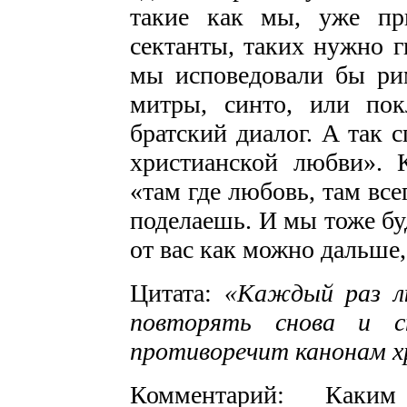
такие как мы, уже пр
сектанты, таких нужно г
мы исповедовали бы рим
митры, синто, или по
братский диалог. А так 
христианской любви». 
«там где любовь, там все
поделаешь. И мы тоже бу
от вас как можно дальше
Цитата:
«Каждый раз л
повторять снова и сн
противоречит канонам х
Комментарий: Каки