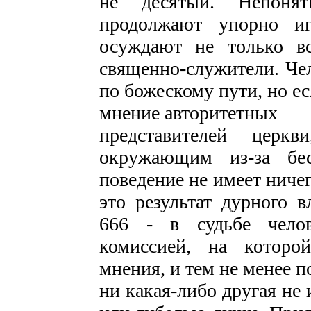
не десятый. Непоня
продолжают упорно иг
осуждают не только в
священно-служители. Чел
по божескому пути, но ес
мнение авторитетных
представителей церк
окружающим из-за бес
поведение не имеет ниче
это результат дурного в
666 - в судьбе челов
комиссией, на которо
мнения, и тем не менее п
ни какая-либо другая не