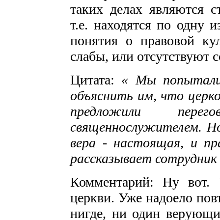
таких делах являются
т.е. находятся по одну 
понятия о правовой ку
слабы, или отсутствуют с
Цитата:
« Мы попытали
объяснить им, что церк
предложили перег
священнослужителем. Но
вера - настоящая, и пра
рассказывает сотрудник
Комментарий: Ну вот.
церкви. Уже надоело повт
нигде, ни один верующи