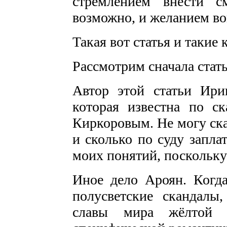
стремлением внести с
возможно, и желанием во
Такая вот статья и такие
Рассмотрим сначала стат
Автор этой статьи Ири
которая известна по с
Киркоровым. Не могу сказ
и сколько по суду запла
моих понятий, поскольку 
Иное дело Ароян. Когд
полусветские скандалы
славы мира жёлтой 