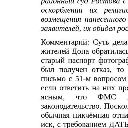
районный суд Ростова с
оскорблении их религ
возмещения нанесенного
заявителей, их обидел ро
Комментарий: Суть дела 
жителей Дона обратилас
старый паспорт фотограф
был получен отказ, т
письмо с 51-м вопросом
если ответить на них пр
ясным, что ФМС гр
законодательство. Поско
обычная никчёмная отпи
иск, с требованием 