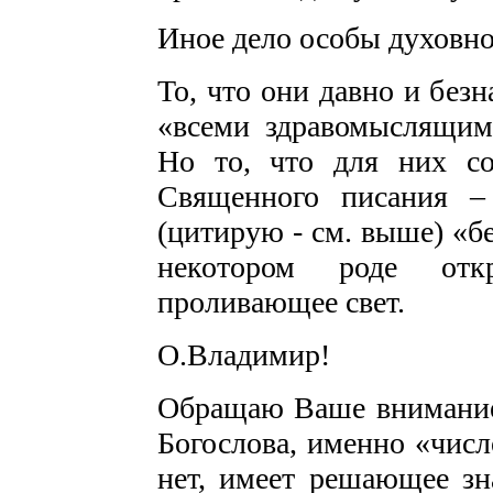
Иное дело особы духовно
То, что они давно и без
«всеми здравомыслящим
Но то, что для них со
Священного писания –
(цитирую - см. выше) «б
некотором роде отк
проливающее свет.
О.Владимир!
Обращаю Ваше внимание 
Богослова, именно «числ
нет, имеет решающее зн