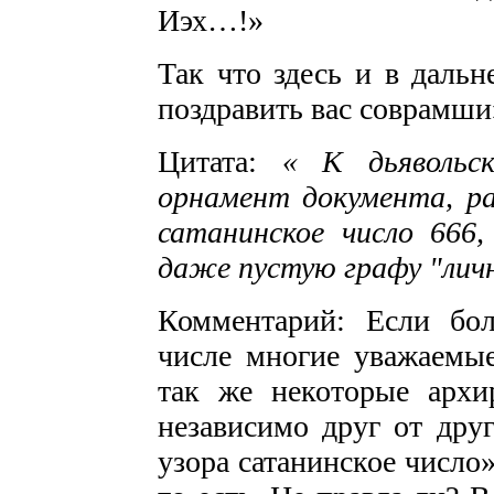
Иэх…!»
Так что здесь и в дальн
поздравить вас соврамши
Цитата:
«
К дьявольс
орнамент документа, ра
сатанинское число 66
даже пустую графу "личн
Комментарий: Если бо
числе многие уважаемые
так же некоторые архи
независимо друг от друг
узора сатанинское число»