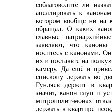
соблаговолите ли назв
апеллировать к канонам
котором вообще ни на 
обращал. О каких кано
главные патриархийны
заявляют, что каноны
носитесь с канонами. Он
их и поставьте на полку»
камеру. Да ещё и прив
епископу держать во дв
Гундяев держит в ква
значит, канон глуп и ус
митрополит-монах отказ
держать в квартире псов