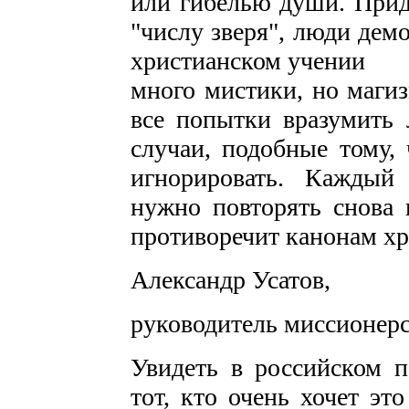
или гибелью души. Прид
"числу зверя", люди дем
христианском учении
много мистики, но магиз
все попытки вразумить
случаи, подобные тому, 
игнорировать. Каждый
нужно повторять снова 
противоречит канонам хр
Александр Усатов,
руководитель миссионерс
Увидеть в российском п
тот, кто очень хочет эт