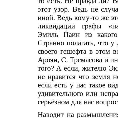
то есть. Не правда ли? 
этот узор. Ведь не случ
иной. Ведь кому-то же э
ликвидации графы «на
Эмиль Паин из какого-
Странно полагать, что у 
своего гешефта в этом в
Ароян, С. Тремасова и ин
того? А если, жителю Эк
не нравится что земля н
если есть у нас такое ви
удивительного или непра
серьёзном для нас вопро
Наводит на размышления