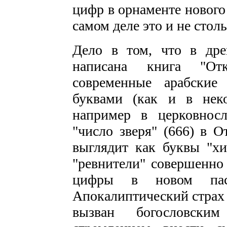
цифр в орнаменте нового 
самом деле это и не стол
Дело в том, что в дре
написана книга "Отк
современные арабские
буквами (как и в нек
например в церковнос
"число зверя" (666) в О
выглядит как буквы "хи
"ревнители" совершенно
цифры в новом пас
Апокалиптический страх 
вызван богословски