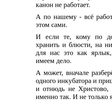
канон не работает.
А по нашему - всё работ
этом сами.
И если те, кому по д
хранить и блюсти, на н
для нас это как ярлык
имеем дело.
А может, вначале разбе
одного инкубатора и приш
и отнюдь не Христово, 
именно так. И не только я