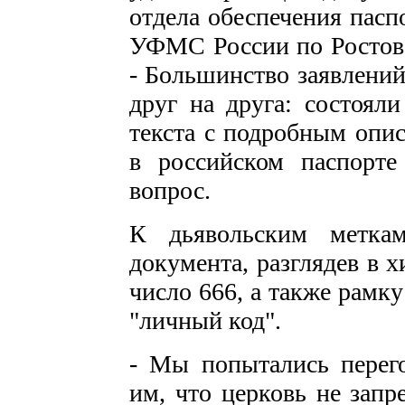
отдела обеспечения пасп
УФМС России по Ростовс
- Большинство заявлений
друг на друга: состоял
текста с подробным опи
в российском паспорте
вопрос.
К дьявольским метка
документа, разглядев в 
число 666, а также рамк
"личный код".
- Мы попытались перего
им, что церковь не запр