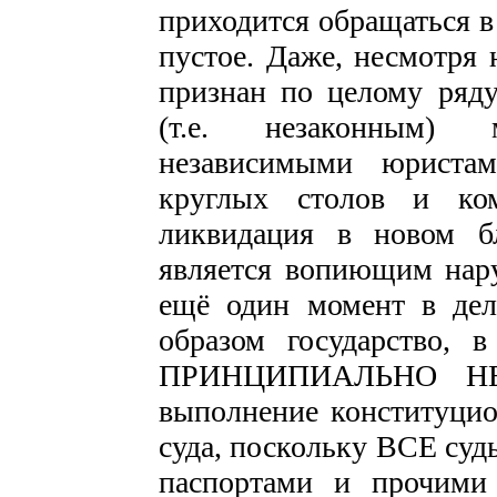
приходится обращаться в
пустое. Даже, несмотря 
признан по целому ряд
(т.е. незаконным)
независимыми юристам
круглых столов и ком
ликвидация в новом б
является вопиющим нар
ещё один момент в дел
образом государство, 
ПРИНЦИПИАЛЬНО НЕ
выполнение конституцио
суда, поскольку ВСЕ суд
паспортами и прочими 