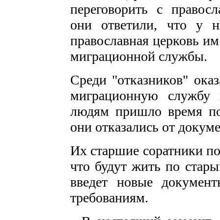
переговорить с правос
они ответили, что у н
православная церковь им 
миграционной службы.
Среди "отказников" ока
миграционную службу 
людям пришло время пол
они отказались от докуме
Их старшие соратники по
что будут жить по стары
введет новые докумен
требованиям.