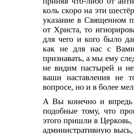
приняв что-либо от анти
коль скоро на эти шестё
указание в Священном п
от Христа, то игнориров
для чего и кого было да
как не для нас с Вам
признавать, а мы ему сле
не видим пастырей и не
ваши наставления не т
вопросе, но и в более ме
А Вы конечно и впредь 
подобные тому, что про
этого пришли в Церковь, 
административную высь, 