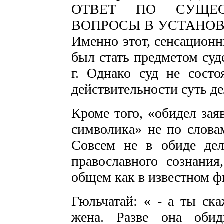
ОТВЕТ ПО СУЩЕС
ВОПРОСЫ В УСТАНОВ
Именно этот, сенсационн
был стать предметом суд
г. Однако суд не состо
действительности суть де
Кроме того, «обидел зая
символика» не по словам
Совсем не в обиде дел
православного сознани
общем как в известном ф
Гюльчатай: « - а ты ск
жена. Разве она обиди