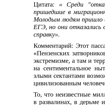
Цитата:
« Среди "отка
пришедшие в миграционн
Молодым людям пришло в
ЕГЭ, но они отказались 
справку».
Комментарий: Этот пасса
«Пензенских затворнико
экстремизме, а там и тер
на сентиментальное ны
злыми сектантами возмож
цивилизованным человеч
То, что неизвестные мил
в развалинах, в дерьме и