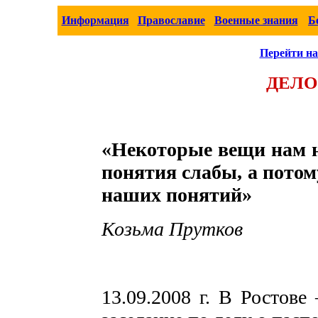
Информация
Православие
Военные знания
Б
Перейти на
ДЕЛО
«Некоторые вещи нам н
понятия слабы, а потому
наших понятий»
Козьма Прутков
13.09.2008 г. В Ростове