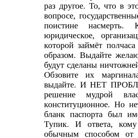
раз другое. То, что в э
вопросе, государственны
поистине насмерть. 
юридическое, организа
которой займёт полчаса
образом. Выдайте желаю
будут сделаны ничтожней
Обзовите их маргинал
выдайте. И НЕТ ПРОБЛ
решение мудрой вл
конституционное. Но не
бланк паспорта был им
Тупик. И ответа, ком
обычным способом от 