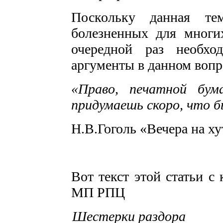
Поскольку данная те
болезненных для многи
очередной раз необхо
аргументы в данном вопр
«Право, печатной бум
придумаешь скоро, что б
Н.В.Гоголь «Вечера на х
Вот текст этой статьи 
МП РПЦ
Шестерки раздора