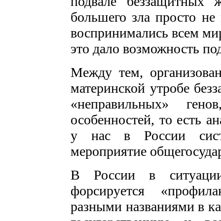
подвале беззащитных 
большего зла просто не 
воспринимались всем миро
это дало возможность по
Между тем, организова
материнской утробе без
«неправильных» ген
особенностей, то есть а
у нас в России систе
мероприятие общегосудар
В России в ситуации
форсируется «профил
разными названиями в ка