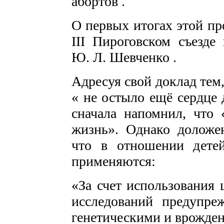
абортов .
О первых итогах этой пр
III Пироговском съезде
Ю. Л. Шевченко .
Адресуя свой доклад тем,
« не остыло ещё сердце 
сначала напомнил, что 
жизнь». Однако доложе
что в отношении дете
применяются:
«За счет использования 
исследований предупре
генетическими и врожде