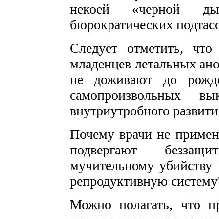
некоей «черной ды
бюрократических подтасо
Следует отметить, чт
младенцев летальных ано
не доживают до рожде
самопроизвольных в
внутриутробного развити
Почему врачи не примен
подвергают беззащи
мучительному убийству 
репродуктивную систему
Можно полагать, что пр