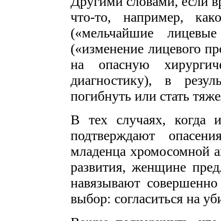
Другими словами, если в
что-то, например, ка
(«мельчайшие лицевы
(«изменение лицевого п
на опасную хирургич
диагностику), в резу
погибнуть или стать тяж
В тех случаях, когда
подтверждают опасен
младенца хромосомной а
развития, женщине предл
навязывают совершенно
выбор: согласиться на уб