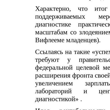
Характерно, что итог
поддерживаемых ме
диагностике практич
масштабам со злодеяние
Вифлееме младенцев).
Ссылаясь на такие «успе
требуют у правительс
федеральной целевой м
расширения фронта своей
увеличением зарпла
лабораторий и цент
диагностикой» .