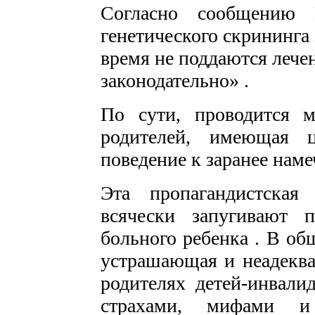
Согласно сообщению 
генетического скрининга
время не поддаются лече
законодательно» .
По сути, проводится 
родителей, имеющая 
поведение к заранее наме
Эта пропагандистска
всячески запугивают п
больного ребенка . В об
устрашающая и неадеква
родителях детей-инвали
страхами, мифами и