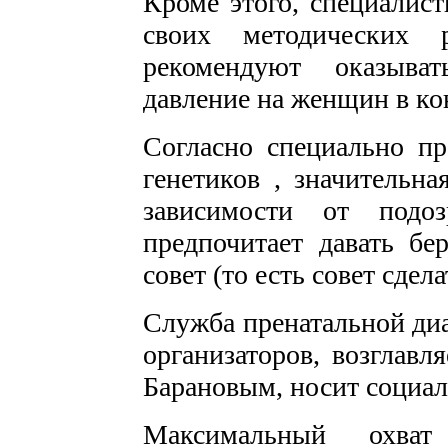
Кроме этого, специалист
своих методических 
рекомендуют оказыва
давление на женщин в ко
Согласно специально п
генетиков , значительн
зависимости от подоз
предпочитает давать б
совет (то есть совет сдел
Служба пренатальной диа
организаторов, возглавл
Барановым, носит социал
Максимальный охва