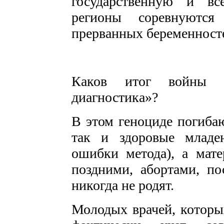
государственную и вс
регионы соревнуютс
прерванных беременносте
Каков итог войны п
диагностика»?
В этом геноциде погиба
так и здоровые младе
ошибки метода), а мате
поздними, абортами, п
никогда не родят.
Молодых врачей, которых