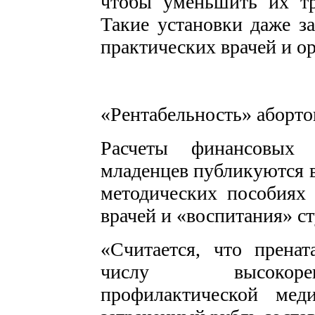
чтобы уменьшить их тр
Такие установки даже з
практических врачей и ор
«Рентабельность» аборто
Расчеты финансовых
младенцев публикуются в
методических пособиях
врачей и «воспитания» с
«Считается, что пренат
числу высокорен
профилактической мед