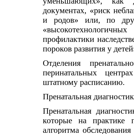
уменьшающих», как д
документах, «риск небла
и родов» или, по др
«высокотехнологич
профилактики наследств
пороков развития у детей
Отделения пренатальн
перинатальных центра
штатному расписанию.
Пренатальная диагностик
Пренатальная диагности
которые на практике 
алгоритма обследовани