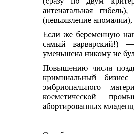
(сразу по двум крите
антенатальная гибель
(невыявление аномалии),
Если же беременную напр
самый варварский!) 
уменьшена никому не буд
Повышению числа поздн
криминальный бизнес
эмбрионального матер
косметической промы
абортированных младенце