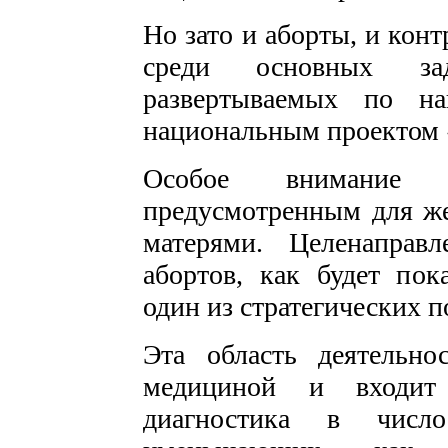
Но зато и аборты, и кон
среди основных зад
развертываемых по на
национальным проектом 
Особое внимание с
предусмотренным для же
матерями. Целенаправ
абортов, как будет пок
один из стратегических п
Эта область деятельно
медициной и входит 
диагностика в число