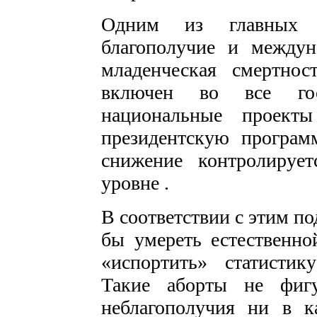
Одним из главных по
благополучие и междун
младенческая смертнос
включен во все го
национальные проекты
президентскую програм
снижение контролируе
уровне .
В соответствии с этим п
бы умереть естественно
«испортить» статистик
Такие аборты не фигу
неблагополучия ни в к