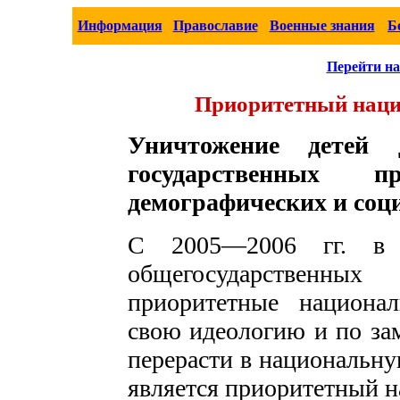
Информация
Православие
Военные знания
Б
Перейти на
Приоритетный наци
Уничтожение детей
государственных 
демографических и соц
С 2005—2006 гг. в
общегосударственны
приоритетные национа
свою идеологию и по за
перерасти в национальну
является приоритетный н