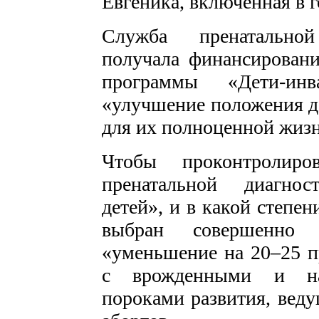
Евгеника, включенная в 
Служба пренатальной
получала финансировани
программы «Дети-ин
«улучшение положения де
для их полноценной жиз
Чтобы проконтролиров
пренатальной диагно
детей», и в какой степе
выбран совершенно
«уменьшение на 20–25 п
с врожденными и нас
пороками развития, веду