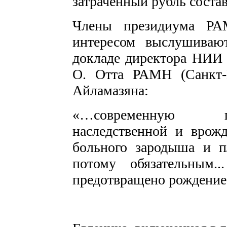
затраченный рубль состав
Члены президиума РА
интересом выслушиваю
докладе директора НИИ 
О. Отта РАМН (Санкт-
Айламазяна:
«…современную пр
наследственной и врож
больного зародыша и 
потому обязательным
предотвращено рождение 