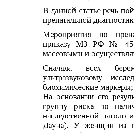
В данной статье речь по
пренатальной диагностик
Мероприятия по прена
приказу МЗ РФ № 457 
массовыми и осуществля
Сначала всех бере
ультразвуковому иссл
биохимические маркеры; 
На основании его резул
группу риска по нали
наследственной патолог
Дауна). У женщин из 