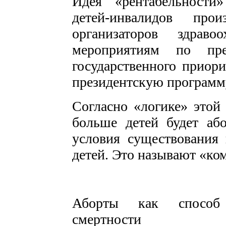
Идея «рентабельности
детей-инвалидов про
организаторов здрав
мероприятиям по прен
государственного приор
президентскую программ
Согласно «логике» этой
больше детей будет аб
условия существования 
детей. Это называют «ко
Аборты как способ 
смертности