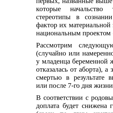
первых, названные выше 
которые начальство т
стереотипы в сознании
фактор их материальной 
национальным проектом 
Рассмотрим следующу
(случайно или намеренн
у младенца беременной 
отказалась от аборта), а
смертью в результате в
или после 7-го дня жизни
В соответствии с родовы
доплата будет снижена 