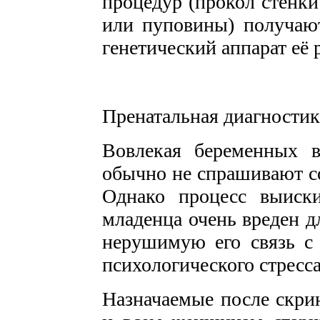
процедур (прокол стенки
или пуповины) получаю
генетический аппарат её 
Пренатальная диагностик
Вовлекая беременных в
обычно не спрашивают со
Однако процесс выиск
младенца очень вреден дл
нерушимую его связь с
психологического стресса
Назначаемые после скри