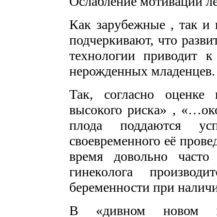
Ослабление мотивации ле
Как зарубежные , так и
подчеркивают, что разви
технологии приводит к
нерожденных младенцев.
Так, согласно оценке
высокого риска» , «…о
плода поддаются ус
своевременного её прове
время довольно часто
гинеколога производи
беременности при наличи
В «дивном новом ми