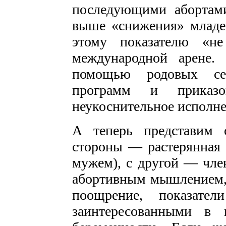
последующими абортам
выше «снижения» младе
этому показателю «н
международной арене.
помощью родовых сер
программ и приказо
неукоснительное исполне
А теперь представим 
стороны — растерянная 
мужем), с другой — чле
абортивным мышлением, 
поощрение, показате
заинтересованными в 