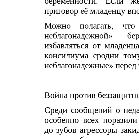
беременности. Если ж
приговор её младенцу вп
Можно полагать, что
неблагонадежной» б
избавляться от младенц
консилиума сродни том
неблагонадежные» перед 
Война против беззащитн
Среди сообщений о нед
особенно всех поразили
до зубов агрессоры заки