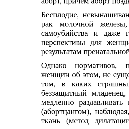
аборт, причем аборт позд
Бесплодие, невынашива
рак молочной железы,
самоубийства и даже 
перспективы для женщ
результатам пренатально
Однако нормативов, п
женщин об этом, не суще
том, в каких страшны
беззащитный младенец,
медленно раздавливать
(абортцангом), наблюдая
ткань (метод дилатаци