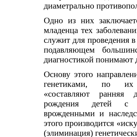
диаметрально противопо
Одно из них заключает
младенца тех заболевани
служит для проведения в
подавляющем большинс
диагностикой понимают д
Основу этого направлен
генетиками, по их 
«составляют ранняя д
рождения детей с 
врожденными и наследс
этого производится «иск
(элиминация) генетическ