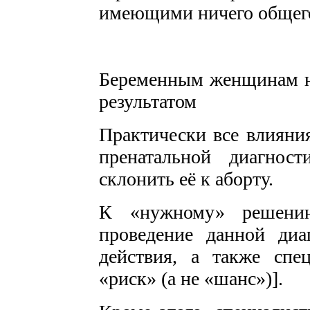
имеющими ничего общего
Беременным женщинам н
результатом
Практически все влияни
пренатальной диагнос
склонить её к аборту.
К «нужному» решению
проведение данной диа
действия, а также спе
«риск» (а не «шанс»)].