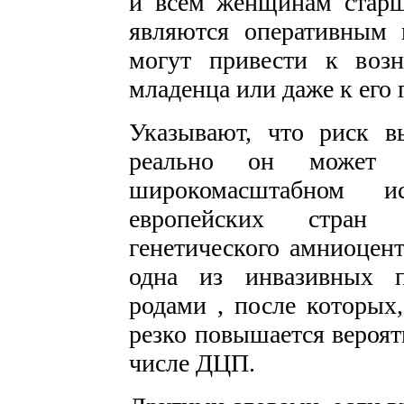
и всем женщинам старш
являются оперативным 
могут привести к воз
младенца или даже к его 
Указывают, что риск в
реально он может
широкомасштабном 
европейских стран 
генетического амниоцен
одна из инвазивных п
родами , после которых,
резко повышается вероят
числе ДЦП.