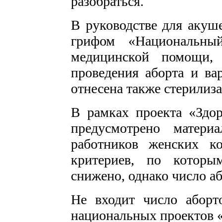
разобраться.
В руководстве для акуше
грифом «Национальный
медицинской помощи, 
проведения аборта и ва
отнесена также стерилиза
В рамках проекта «Здо
предусмотрено матери
работников женских ко
критериев, по котор
снижено, однако число аб
Не входит число аборт
национальных проектов 