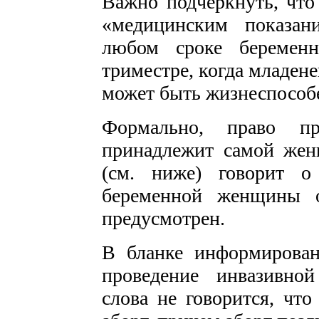
Важно подчеркнуть, что
«медицинским показан
любом сроке беремен
триместре, когда младен
может быть жизнеспособе
Формально, право п
принадлежит самой жен
(см. ниже) говорит о
беременной женщины о
предусмотрен.
В бланке информирован
проведение инвазивно
слова не говорится, что