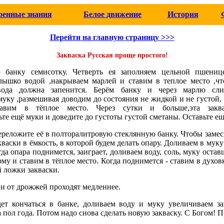
оенные знания
Белое движение
История
Перейти на главную страницу >>>
Закваска Русская проще простого!
 банку семисотку. Четверть ея заполняем цельной пшениц
рлышко водой ,накрываем марлей и ставим в теплое место ,чт
вода должна запенится. Берём банку и через марлю сл
ку ,размешивая доводим до состояния не жидкой и не густой, 
авим в тёплое место. Через сутки и больше,эта заква
е ещё муки и доведите до густоты густой сметаны. Оставьте ещ
ереложите её в полторалитровую стеклянную банку. Чтобы замес
васки в ёмкость, в которой будем делать опару. Доливаем в муку
гда опара поднимется, заиграет, доливаем воду, соль, муку ост
рму и ставим в тёплое место. Когда поднимется - ставим в духов
й ложки закваски.
и от дрожжей проходят медленнее.
дет кончаться в банке, доливаем воду и муку увеличиваем з
а пол года. Потом надо снова сделать новую закваску. С Богом! 