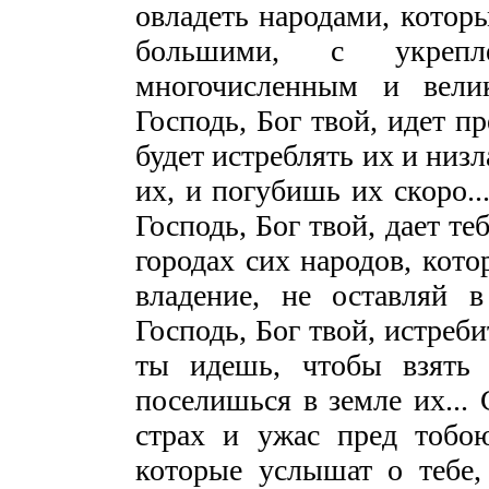
овладеть народами, которы
большими, с укрепл
многочисленным и вел
Господь, Бог твой, идет п
будет истреблять их и низ
их, и погубишь их скоро..
Господь, Бог твой, дает теб
городах сих народов, кото
владение, не оставляй 
Господь, Бог твой, истреб
ты идешь, чтобы взять 
поселишься в земле их... 
страх и ужас пред тобо
которые услышат о тебе, 