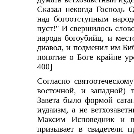
Сказал некогда Господь С
над богоотступным народ
пуст!" И свершилось слово
народа богоубийц, и мест
диавол, и подменил им Би
понятие о Боге крайне уро
400]
Согласно святоотеческом
восточной, и западной) 
Завета было формой сата
иудаизм, а не ветхозаветн
Максим Исповедник и в
призывает в свидетели п