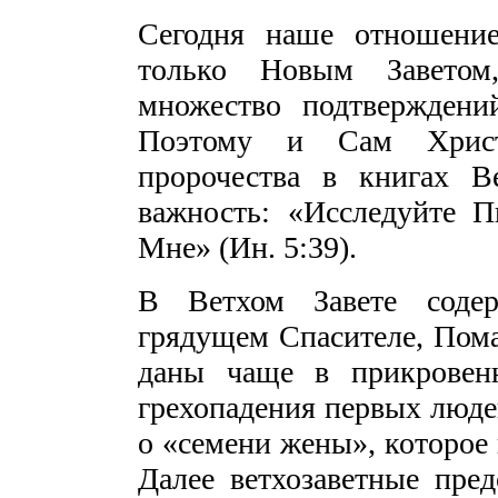
Сегодня наше отношение
только Новым Заветом,
множество подтверждений
Поэтому и Сам Христ
пророчества в книгах В
важность: «Исследуйте Пи
Мне» (Ин. 5:39).
В Ветхом Завете содер
грядущем Спасителе, Пома
даны чаще в прикровенн
грехопадения первых людей
о «семени жены», которое п
Далее ветхозаветные пре