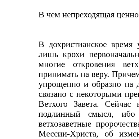
В чем непреходящая ценнос
В дохристианское время 
лишь крохи первоначальн
многие откровения вет
принимать на веру. Приче
упрощенно и образно на д
связано с некоторыми пре
Ветхого Завета. Сейчас 
подлинный смысл, ибо
ветхозаветные пророчест
Мессии-Христа, об изме