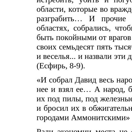
области, которые во вражд
разграбить… И прочие 
областях, собрались, что
быть покойными от врагов 
своих семьдесят пять тыся
и веселья... и назвали эти
(Есфирь, 8-9).
«И собрал Давид весь наро
нее и взял ее… А народ, 
их под пилы, под железны
и бросил их в обжигательн
городами Аммонитскими» (2
Ради экономии места не 