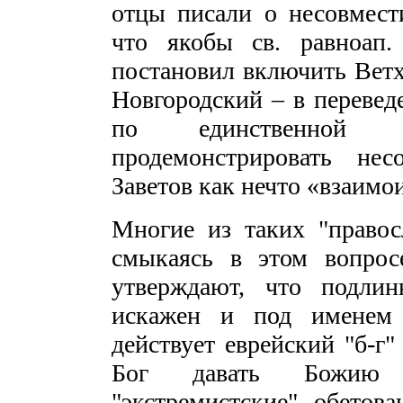
отцы писали о несовмест
что якобы св. равноап.
постановил включить Ветхи
Новгородский – в переве
по единственной 
продемонстрировать нес
Заветов как нечто «взаимо
Многие из таких "правос
смыкаясь в этом вопрос
утверждают, что подлин
искажен и под именем 
действует еврейский "б-г"
Бог давать Божию 
"экстремистские" обетова