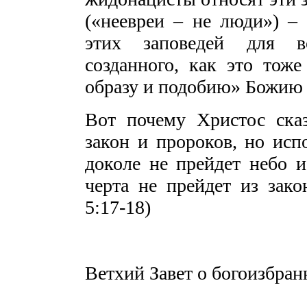
(«неевреи – не люди») –
этих заповедей для все
созданного, как это тож
образу и подобию» Божию (
Вот почему Христос ска
закон и пророков, но исп
доколе не прейдет небо и
черта не прейдет из зако
5:17-18)
Ветхий Завет о богоизбран