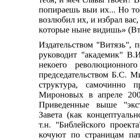
попираешь выи их... Но то
возлюбил их, и избрал вас,
которые ныне видишь» (Втор
Издательством "Витязь", 
руководит "академик" В.И
некоего революционног
председательством Б.С. М
структура, самочинно п
Мироновых в апреле 2009
Приведенные выше "экст
Завета (как концептуальн
т.н. "Библейского проекта
кочуют по страницам пат