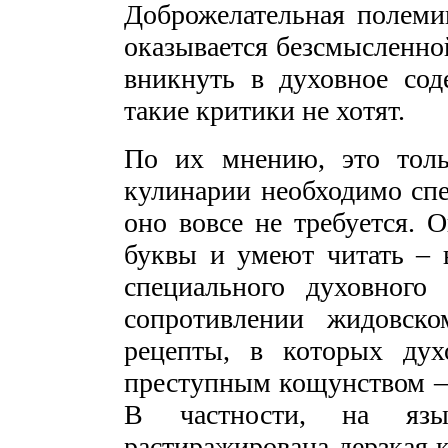
Доброжелательная полеми
оказывается безсмысленной
вникнуть в духовное со
такие критики не хотят.
По их мнению, это толь
кулинарии необходимо спе
оно вовсе не требуется. 
буквы и умеют читать – 
специального духовного
сопротивлении жидовско
рецепты, в которых дух
преступным кощунством – 
В частности, на яз
растиражирована дерзкая 