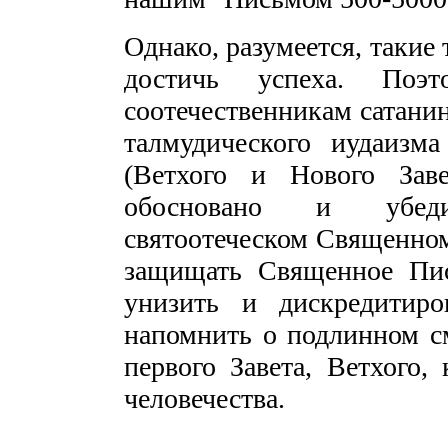
Однако, разумеется, такие
достичь успеха. Поэт
соотечественникам сатани
талмудического иудаизм
(Ветхого и Нового Заве
обосновано и убеди
святоотеческом Священно
защищать Священное Пис
унизить и дискредитиро
напомнить о подлинном с
первого Завета, Ветхого,
человечества.