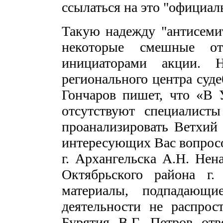
ссылаться на это "официал
Такую надежду "антисеми
некоторые смешные от
инициаторами акции. Н
регионального центра суд
Гончаров пишет, что «В
отсутствуют специалист
проанализировать Ветхий 
интересующих Вас вопросо
г. Архангельска А.Н. Нен
Октябрьского района г.
материалы, подпадающи
деятельности не распрос
Бурятия В.Г. Петров отв