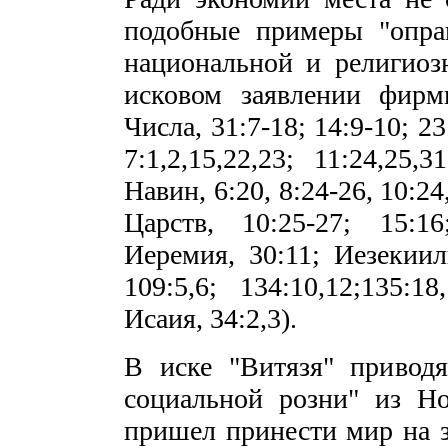
подобные примеры "оправ
национальной и религиоз
исковом заявлении фирмы
Числа, 31:7-18; 14:9-10; 23
7:1,2,15,22,23; 11:24,25,
Навин, 6:20, 8:24-26, 10:24,
Царств, 10:25-27; 15:1
Иеремия, 30:11; Иезекииль
109:5,6; 134:10,12;135:1
Исаия, 34:2,3).
В иске "Витязя" привод
социальной розни" из Но
пришел принести мир на 