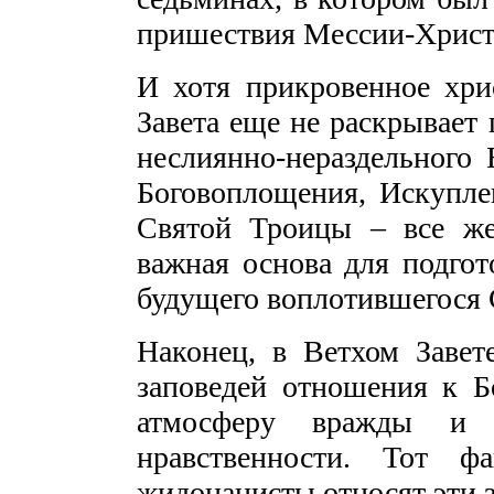
пришествия Мессии-Христа 
И хотя прикровенное хри
Завета еще не раскрывает 
неслиянно-нераздельного 
Боговоплощения, Искупле
Святой Троицы – все же
важная основа для подго
будущего воплотившегося 
Наконец, в Ветхом Заве
заповедей отношения к Б
атмосферу вражды и 
нравственности. Тот ф
жидонацисты относят эти з