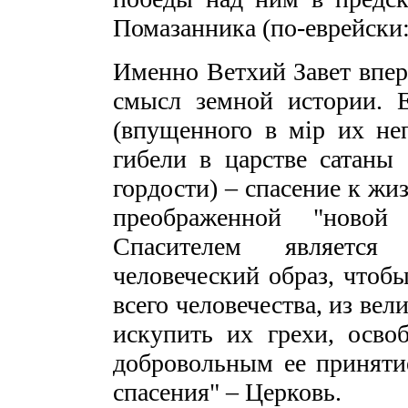
Помазанника (по-еврейски:
Именно Ветхий Завет впер
смысл земной истории. Е
(впущенного в мiр их не
гибели в царстве сатаны 
гордости) – спасение к жи
преображенной "новой
Спасителем являетс
человеческий образ, чтобы
всего человечества, из вел
искупить их грехи, осво
добровольным ее принятие
спасения" – Церковь.