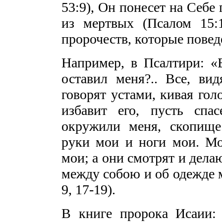
53:9), Он понесет на Себе 
из мертвых (Псалом 15:
пророчеств, которые повед
Например, в Псалтири: «
оставил меня?.. Все, ви
говорят устами, кивая гол
избавит его, пусть спа
окружили меня, скопище
руки мои и ноги мои. Мо
мои; а они смотрят и дела
между собою и об одежде м
9, 17-19).
В книге пророка Исаии: