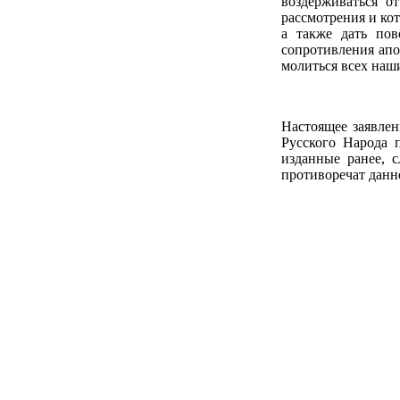
воздерживаться о
рассмотрения и ко
а также дать пов
сопротивления апо
молиться всех наш
Настоящее заявле
Русского Народа 
изданные ранее, 
противоречат данн