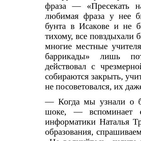
фраза — «Пресекать н
любимая фраза у нее б
бунта в Исакове и не 
тихому, все повздыхали 
многие местные учителя
баррикады» лишь пот
действовал с чрезмерн
собираются закрыть, учит
не посоветовался, их да
— Когда мы узнали о 
шоке, — вспоминает е
информатики Наталья Т
образования, спрашиваем