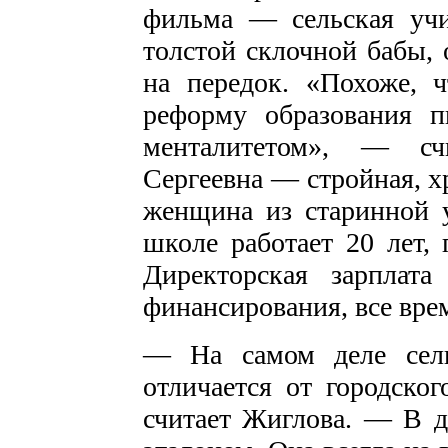
фильма — сельская уч
толстой склочной бабы, 
на передок. «Похоже, ч
реформу образования 
менталитетом», — сч
Сергеевна — стройная, х
женщина из старинной у
школе работает 20 лет, 
Директорская зарплат
финансирования, все врем
— На самом деле сель
отличается от городско
считает Жиглова. — В д