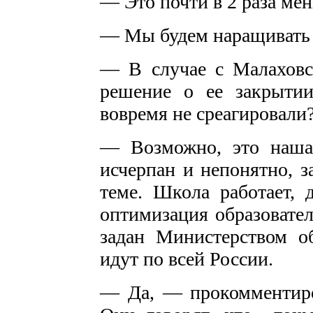
— Это почти в 2 раза ме
— Мы будем наращивать и
— В случае с Малаховс
решение о ее закрыти
вовремя не среагировали
— Возможно, это наша 
исчерпан и непонятно, з
теме. Школа работает, 
оптимизация образовате
задан Министерством о
идут по всей России.
— Да, — прокомментиро