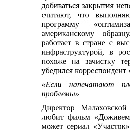
добиваться закрытия неп
считают, что выполня
программу «оптими
американскому образц
работает в стране с вы
инфраструктурой, в ро
похоже на зачистку те
убедился корреспондент 
«Если напечатают пл
проблемы»
Директор Малаховской
любит фильм «Доживем 
может сериал «Участок»