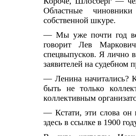
Короче, Шлосберг — че
Областные чиновник
собственной шкуре.
— Мы уже почти год ве
говорит Лев Маркови
спецвыпусков. Я лично в
заявителей на судебном п
— Ленина начитались? К
быть не только коллек
коллективным организат
— Кстати, эти слова он 
здесь в ссылке в 1900 году