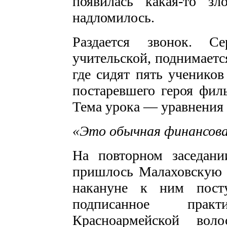
появилась какая-то з
надломилось.
Раздается звонок. С
учительской, поднимается
где сидят пять учеников
постаревшего героя фил
Тема урока — уравнения 
«Это обычная финансовая
На повторном заседани
пришлось Малаховскую ш
накануне к ним посту
подписанное прак
Красноармейской воло