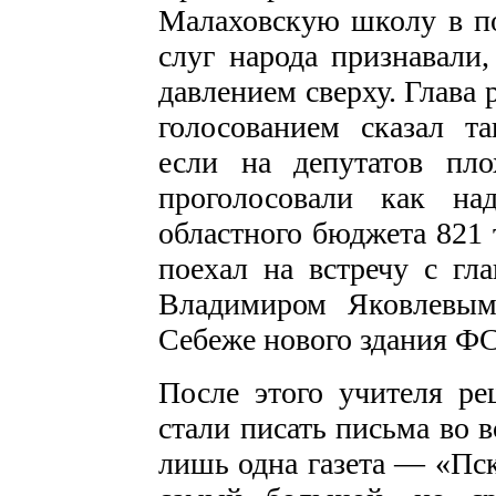
Малаховскую школу в по
слуг народа признавали
давлением сверху. Глава
голосованием сказал т
если на депутатов пло
проголосовали как на
областного бюджета 821 
поехал на встречу с гл
Владимиром Яковлевым
Себеже нового здания Ф
После этого учителя р
стали писать письма во 
лишь одна газета — «Пск