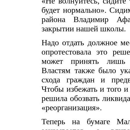
«Не волнуйтесь, сидите 
будет нормально». Сидим
района Владимир Афа
закрытии нашей школы.
Надо отдать должное ме
опротестовала это реш
может принять лишь р
Властям также было ука
схода граждан и предв
Чтобы избежать и того и
решила обозвать ликвид
«реорганизация».
Теперь на бумаге Мал