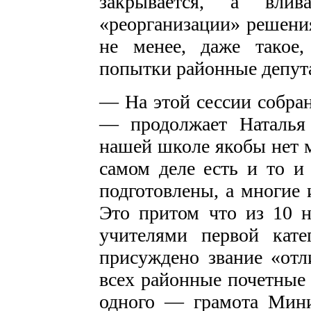
закрывается, а вл
«реорганизации» решения
не менее, даже такое
попытки районные депут
— На этой сессии собран
— продолжает Наталья
нашей школе якобы нет м
самом деле есть и то и
подготовлены, а многие 
Это притом что из 10 н
учителями первой кат
присуждено звание «отл
всех районные почетные 
одного — грамота Мини