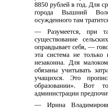
8850 рублей в год. Для с
города Вышний Воло
осужденного там тратится
— Разумеется, при та
существование сельск
оправдывает себя, — гов
эта система не только 
незаконна. Для малоко
обязаны учитывать затр
учащихся. Это пропи
образовании». Вот т
администрации предпочит
— Ирина Владимировна