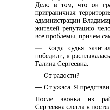
Дело в том, что он гр
приграничная территори
администрации Владимир
жителей репутацию чело
все проблемы, причем с
— Когда судья зачита
победили, я расплакалас
Галина Сергеевна.
— От радости?
— От ужаса. Я представил
После звонка из рай
Сергеевна слегла в посте