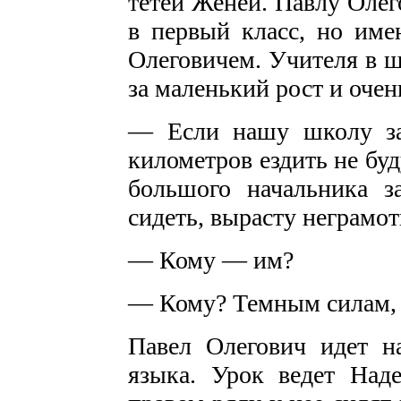
тетей Женей. Павлу Олег
в первый класс, но име
Олеговичем. Учителя в 
за маленький рост и очен
— Если нашу школу за
километров ездить не бу
большого начальника 
сидеть, вырасту неграмот
— Кому — им?
— Кому? Темным силам, 
Павел Олегович идет н
языка. Урок ведет Над