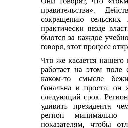
Они говорят, что «ток
правительства». Дейс
сокращению сельских 
практически везде влас
бьются за каждое учебно
говоря, этот процесс отк
Что же касается нашего 
работает на этом поле
каком-то смысле бежи
банальна и проста: он х
следующий срок. Регион
удивить президента че
регион минимально
показателям, чтобы от