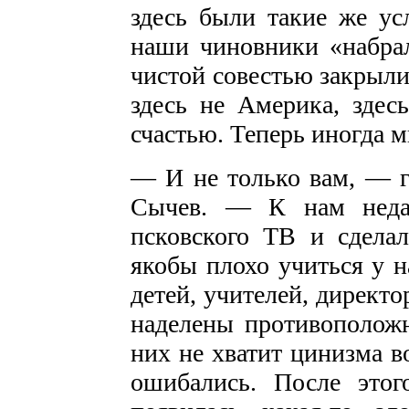
здесь были такие же ус
наши чиновники «набра
чистой совестью закрыл
здесь не Америка, здес
счастью. Теперь иногда м
— И не только вам, — г
Сычев. — К нам недав
псковского ТВ и сделал
якобы плохо учиться у н
детей, учителей, директ
наделены противополож
них не хватит цинизма в
ошибались. После этог