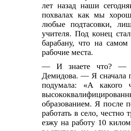
лет назад наши сегодн
похвалах как мы хорош
любые подтасовки, ли
учителя. Под конец стал
барабану, что на само
рабочие места.
— И знаете что? — п
Демидова. — Я сначала п
подумала: «А какого 
высококвалифициро
образованием. Я после п
работать в село, честно 
езжу на работу 10 килом