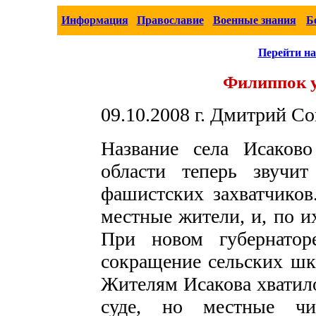
Информация
Православие
Военные знания
Б
Перейти на
Филиппок у
09.10.2008 г. Дмитрий С
Название села Исаков
области теперь звучи
фашистских захватчиков
местные жители, и, по и
При новом губернатор
сокращение сельских шк
Жителям Исакова хватило
суде, но местные ч