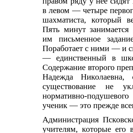
правом ряду у нее сидят 
в левом — четыре первог
шахматиста, который в
Пять минут занимается 
им письменное задани
Поработает с ними — и с
— единственный в шко
Содержание второго преп
Надежда Николаевна, 
существование не ук
нормативно-подушевого
ученик — это прежде все
Администрация Псковско
учителям, которые его в