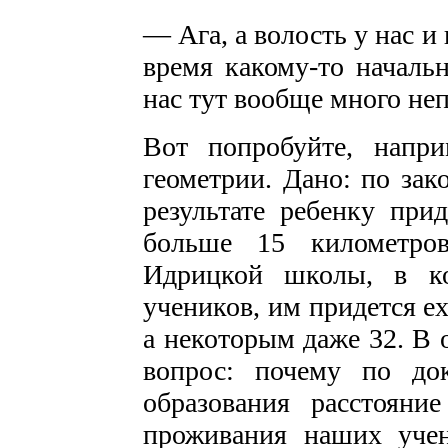
— Ага, а волость у нас и
время какому-то началь
нас тут вообще много не
Вот попробуйте, напр
геометрии. Дано: по зак
результате ребенку при
больше 15 километров
Идрицкой школы, в ко
учеников, им придется ех
а некоторым даже 32. В 
вопрос: почему по до
образования расстоян
проживания наших уче