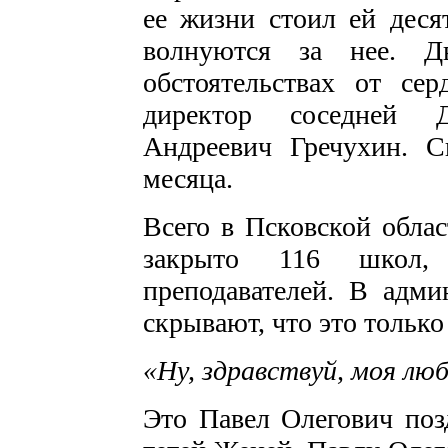
ее жизни стоил ей деся
волнуются за нее. Д
обстоятельствах от се
директор соседней 
Андреевич Гречухин. 
месяца.
Всего в Псковской облас
закрыто 116 школ,
преподавателей. В адми
скрывают, что это только
«Ну, здравствуй, моя л
Это Павел Олегович поз