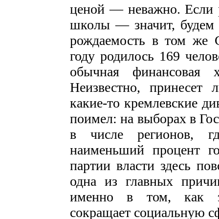
ценой — неважно. Если р
школы — значит, будем р
рождаемость в том же С
году родилось 169 челов
обычная финансовая х
Неизвестно, принесет л
какие-то кремлевские ди
поимел: на выборах в Го
в числе регионов, г
наименьший процент г
партии власти здесь пов
одна из главных причи
именно в том, как эн
сокращает социальную сф