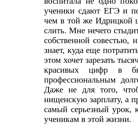
воспитала не одно пок
ученики сдают ЕГЭ и по
чем в той же Идрицкой ш
слить. Мне нечего стыди
собственной совестью, н
знает, куда еще потрати
этом хочет зарезать тыс
красивых цифр в б
профессиональным долго
Даже не для того, что
нищенскую зарплату, а п
самый серьезный урок, 
ученикам в этой жизни.