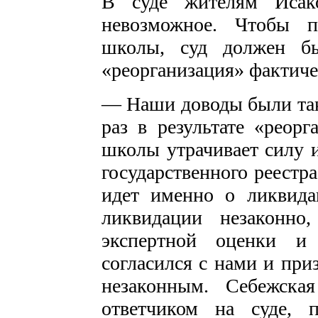
В суде жителям Исако
невозможное. Чтобы п
школы, суд должен бы
«реорганизация» фактиче
— Наши доводы были та
раз в результате «реор
школы утрачивает силу и
государственного реестр
идет именно о ликвида
ликвидации незаконно
экспертной оценки и 
согласился с нами и при
незаконным. Себежска
ответчиком на суде, 