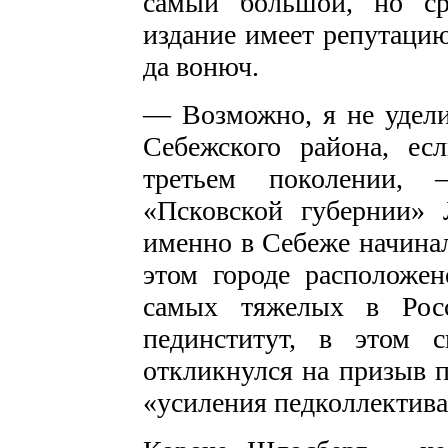
самый большой, но ср
издание имеет репутацию
да вонюч.
— Возможно, я не удели
Себежского района, е
третьем поколении, 
«Псковской губернии»
именно в Себеже начинал
этом городе расположен
самых тяжелых в Росс
пединститут, в этом 
откликнулся на призыв п
«усиления педколлектива