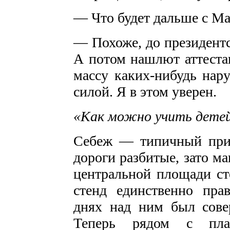
— Что будет дальше с М
— Похоже, до президентс
А потом нашлют аттеста
массу каких-нибудь нару
силой. Я в этом уверен.
«Как можно учить детей
Себеж — типичный приг
дороги разбитые, зато м
центральной площади с
стенд единственно пра
днях над ним был сове
Теперь рядом с плак