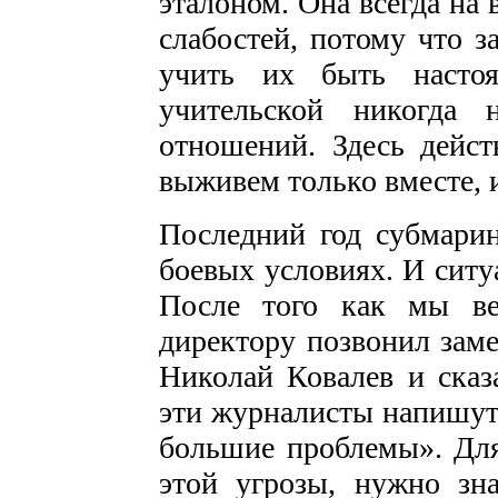
эталоном. Она всегда на 
слабостей, потому что з
учить их быть насто
учительской никогда 
отношений. Здесь дейст
выживем только вместе, 
Последний год субмари
боевых условиях. И ситу
После того как мы ве
директору позвонил заме
Николай Ковалев и сказа
эти журналисты напишут 
большие проблемы». Для
этой угрозы, нужно зна