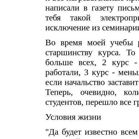
написали в газету пись
тебя такой электроп
исключение из семинарии
Во время моей учебы р
старшинству курса. То
больше всех, 2 курс -
работали, 3 курс - мень
если начальство заставит
Теперь, очевидно, кол
студентов, перешло все 
Условия жизни
"Да будет известно все