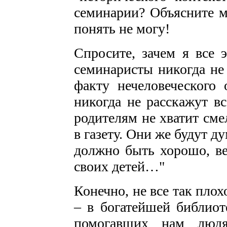
семинарии? Объясните м
понять не могу!
Спросите, зачем я все 
семинаристы никогда не
факту нечеловеческого 
никогда не расскажут вс
родителям не хватит см
в газету. Они же будут ду
должно быть хорошо, в
своих детей…"
Конечно, не все так плох
– в богатейшей библиоте
помогавших нам людя