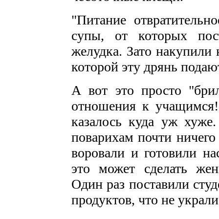
"Питание отвратительн
супы, от которых пос
желудка. Зато накупили
которой эту дрянь подаю
А вот это просто "брил
отношения к учащимся! 
казалось куда уж хуже.
поварихам почти ничего
воровали и готовили на
это может сделать жен
Один раз поставили студ
продуктов, что не украл