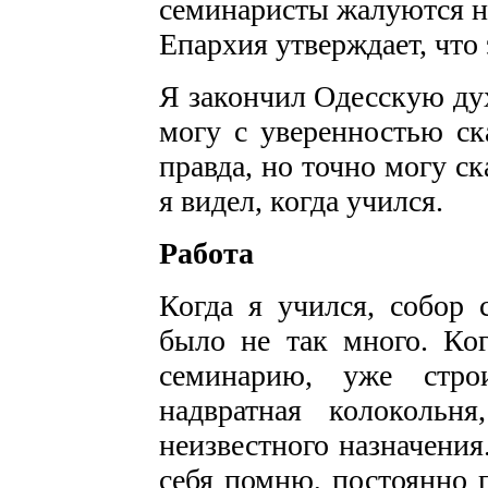
семинаристы жалуются н
Епархия утверждает, что 
Я закончил Одесскую ду
могу с уверенностью ска
правда, но точно могу ска
я видел, когда учился.
Работа
Когда я учился, собор 
было не так много. Ког
семинарию, уже строи
надвратная колокольн
неизвестного назначения
себя помню, постоянно 