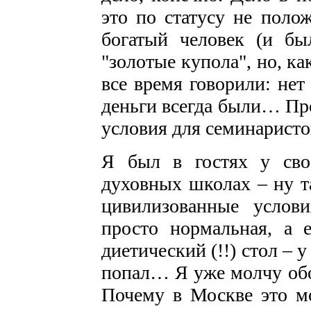
это по статусу не поло
богатый человек (и бы
"золотые купола", но, ка
все время говорили: нет
деньги всегда были… Пр
условия для семинаристо
Я был в гостях у сво
духовных школах – ну т
цивилизованные услов
просто нормальная, а е
диетический (!!) стол – 
попал… Я уже молчу обо
Почему в Москве это мо