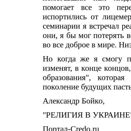
помогает все это пер
испортились от лицемер
семинарии я встречал ре
они, я бы мог потерять в
во все доброе в мире. Ни
Но когда же я смогу п
изменят, в конце концов
образования", котора
поколение будущих паст
Александр Бойко,
"РЕЛИГИЯ В УКРАИНЕ", 2
Портал-Credo.ru