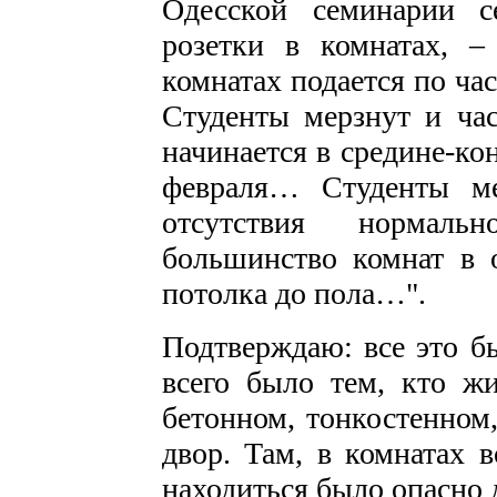
Одесской семинарии с
розетки в комнатах, 
комнатах подается по ча
Студенты мерзнут и ча
начинается в средине-ко
февраля… Студенты м
отсутствия нормал
большинство комнат в
потолка до пола…".
Подтверждаю: все это б
всего было тем, кто ж
бетонном, тонкостенном,
двор. Там, в комнатах 
находиться было опасно 