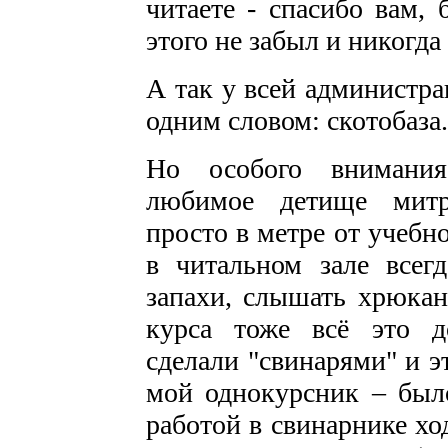
читаете - спасибо вам,
этого не забыл и никогда 
А так у всей администр
одним словом: скотобаза.
Но особого внимания
любимое детище митр
просто в метре от учебн
в читальном зале всег
запахи, слышать хрюкан
курса тоже всё это д
сделали "свинарями" и э
мой однокурсник – был
работой в свинарнике хо