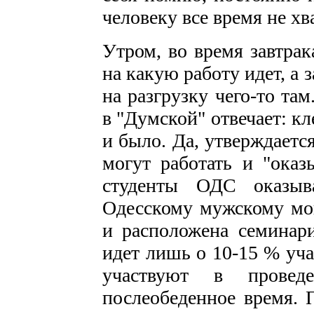
человеку все время не хв
Утром, во время завтрак
на какую работу идет, а 
на разгрузку чего-то та
в "Думской" отвечает: кл
и было. Да, утверждается
могут работать и "ока
студенты ОДС оказыв
Одесскому мужскому мон
и расположена семинари
идет лишь о 10-15 % уч
участвуют в провед
послеобеденное время. 