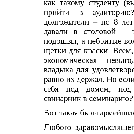
как такому студенту (в
прийти в аудитори
долгожители – по 8 лет
давали в столовой – 
подошвы, а небритые во
щетки для краски. Всем,
экономическая невыг
владыка для удовлетворе
равно их держал. Но если
себя под домом, под
свинарник в семинарию?
Вот такая была армейщи
Любого здравомыслящего