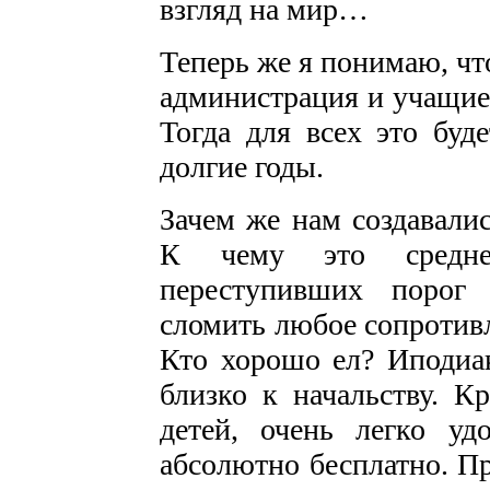
взгляд на мир…
Теперь же я понимаю, ч
администрация и учащиес
Тогда для всех это бу
долгие годы.
Зачем же нам создавалис
К чему это среднев
переступивших порог
сломить любое сопротив
Кто хорошо ел? Иподиак
близко к начальству. К
детей, очень легко у
абсолютно бесплатно. Пр