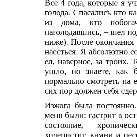
Все 4 года, которые я у
голода. Спасались кто к
из дома, кто побога
наголодавшись, – шел по
ниже). После окончания 
наесться. Я абсолютно с
ел, наверное, за троих. 
ушло, но знаете, как 
нормально смотреть на е
сих пор должен себя сде
Изжога была постоянно
меня были: гастрит в ос
состояние, хроничес
холецистит, камни и пес