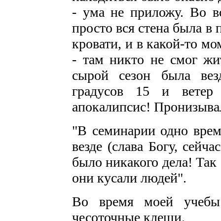
- ума не приложу. Во в
просто вся стена была в
кровати, и в какой-то м
- там никто не смог жи
сырой сезон была вез
градусов 15 и вете
апокалипсис! Пронизывал
"В семинарии одно врем
везде (слава Богу, сейча
было никакого дела! Так 
они кусали людей".
Во время моей учебы
чесоточные клещи.