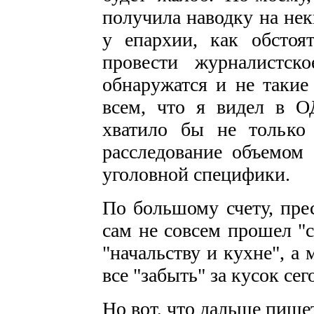
получила наводку на не
у епархии, как обстоя
провести журналистск
обнаружатся и не такие
всем, что я видел в ОД
хватило бы не только
расследование объемом 
уголовной специфики.
По большому счету, прес
сам не совсем прошел "
"начальству и кухне", а
все "забыть" за кусок се
Но вот, что дальше пише