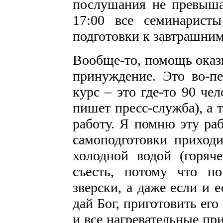
послушания не превышае
17:00 все семинарист
подготовки к завтрашним
Вообще-то, помощь оказы
принуждение. Это во-пе
курс – это где-то 90 че
пишет пресс-служба), а т
работу. Я помню эту раб
самоподготовки приход
холодной водой (горяче
съесть, потому что по
зверски, а даже если и е
дай Бог, приготовить его
и все нагревательные пр