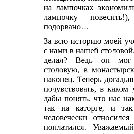
на лампочках экономили
лампочку повесить!)
подорвано…
За всю историю моей уч
с нами в нашей столовой
делал? Ведь он мог 
столовую, в монастырск
наконец. Теперь догадыв
почувствовать, в каком
дабы понять, что нас на
так на каторге, и та
человечески относился 
поплатился. Уважаемы