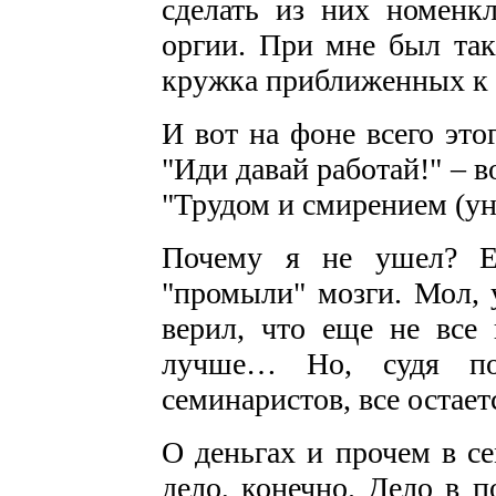
сделать из них номенк
оргии. При мне был так
кружка приближенных к 
И вот на фоне всего это
"Иди давай работай!" – во
"Трудом и смирением (ун
Почему я не ушел? Ес
"промыли" мозги. Мол, 
верил, что еще не все 
лучше… Но, судя по
семинаристов, все остает
О деньгах и прочем в с
дело, конечно. Дело в п