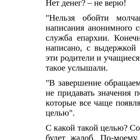
Нет денег? – не верю!
"Нельзя обойти молч
написания анонимного с
служба епархии. Конеч
написано, с выдержкой
эти родители и учащиес
такое услышали.
"В завершение обращаем
не придавать значения 
которые все чаще появл
целью".
С какой такой целью? Со
будет жалоб. По-моему,