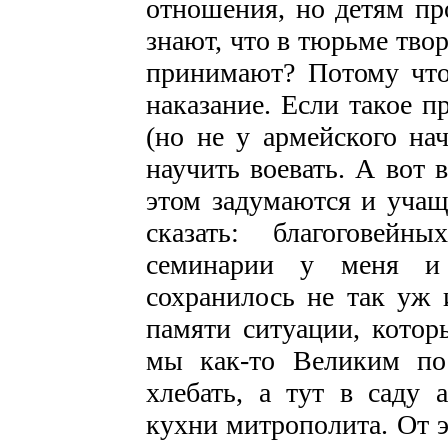
отношения, но детям пр
знают, что в тюрьме тво
принимают? Потому что
наказание. Если такое п
(но не у армейского на
научить воевать. А вот
этом задумаются и учащ
сказать: благоговей
семинарии у меня и
сохранилось не так уж 
памяти ситуации, котор
мы как-то Великим по
хлебать, а тут в саду 
кухни митрополита. От 