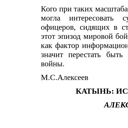
Кого при таких масштаба
могла интересовать с
офицеров, сидящих в ст
этот эпизод мировой бой
как фактор информацион
значит перестать быть
войны.
М.С.Алексеев
КАТЫНЬ: И
АЛЕК