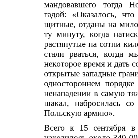
мандовавшего тогда Но
гадой: «Оказалось, чт
щитные, отданы на милос
ту минуту, когда натиск
растянутые на сотни кил
стали рваться, когда м
некоторое время и дать 
открытые западные грани
одностороннем порядке 
ненападении в самую тя
шакал, набросилась с
Польскую армию».
Всего к 15 сентября в
находилось около 340 00