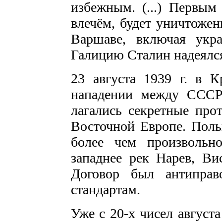
избежным. (...) Первым
влечём, будет уничтоже
Варшаве, включая укр
Галицию Сталин надеялся
23 августа 1939 г. в 
нападении между СССР
лагались секретные про
Восточной Европе. Поль
более чем произвольн
западнее рек Нарев, Ви
Договор был антиправ
стандартам.
Уже с 20-х чисел августа