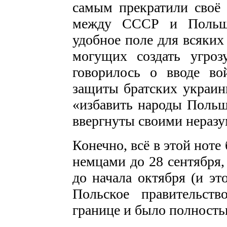
самым прекратили своё 
между СССР и Польшей
удобное поле для всяких
могущих создать угро
говорилось о вводе в
защиты братских украинц
«избавить народы Польш
ввергнуты своими нера­з
Конечно, всё в этой нот
немцами до 28 сентября,
до начала октября (и эт
Польское правительст
границе и было полност