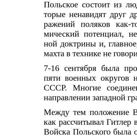
Польское состоит из лю
торые ненавидят друг д
ражений поляков как-
мический потенциал, не
ной доктрины и, главное
махта в технике не говор
7-16 сентября была про
пяти военных округов н
СССР. Многие соедине
направлении западной гр
Между тем положение Ве
как рассчитывал Гитлер в
Войска Польского была о