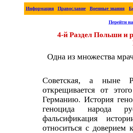
Информация
Православие
Военные знания
Б
Перейти на
4-й Раздел Польши и 
Одна из множества мрач
Советская, а ныне Р
открещивается от этого
Германию. История гено
геноцида народа р
фальсификация истор
относиться с доверием к