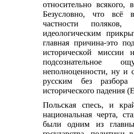
относительно всякого, 
Безусловно, что всё 
частности поляков, 
идеологическим прикры
главная причина-это по
исторической миссии н
подсознательное о
неполноценности, ну и с
русским без разбора
исторического падения (Е
Польская спесь, и кра
национальная черта, ст
были одним из главны
государства, политики 