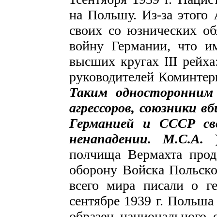
на Польшу. Из-за этого
своих со­ юзнических об
войну Германии, что и
высших кругах III рейха
руководителей Коминтерн
Таким односторонним 
агрессоров, союзники 
Германией и СССР св
ненападении. М.С.А.
полчища Вермахта прод
оборону Войска Польског
всего мира писали о ге
сентябре 1939 г. Польша
образец национального 