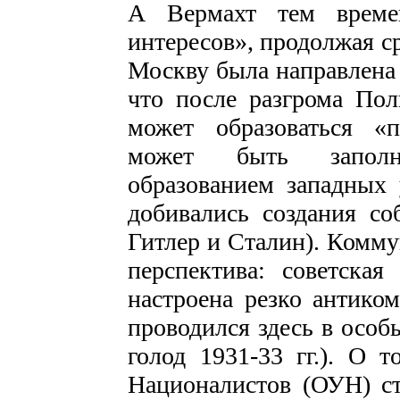
А Вермахт тем време
интересов», продолжая ср
Москву была направлена н
что после разгрома Пол
может образоваться «
может быть заполн
образованием западных 
добивались создания соб
Гитлер и Сталин). Комму
перспектива: советска
настроена резко антиком
проводился здесь в особы
голод 1931-33 гг.). О 
Националистов (ОУН) ст