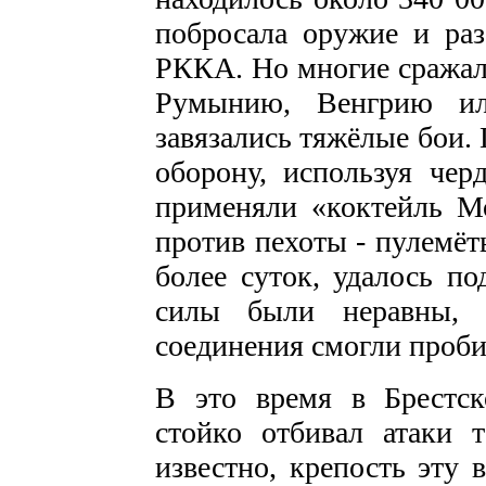
побросала оружие и раз
РККА. Но многие сражали
Румынию, Венгрию ил
завязались тяжёлые бои.
оборону, используя чер
применяли «коктейль Мо
против пехоты - пулемёт
более суток, удалось по
силы были неравны, 
соединения смогли проби
В это время в Брестск
стойко отбивал атаки 
известно, крепость эту 