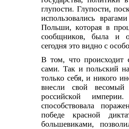
глупости. Глупости, пос
использовались врагам
Польши, которая в про
сообщников, была и о
сегодня это видно с осо
В том, что происходит 
сами. Так и польский н
только себя, и никого и
внесли свой весомый 
российской импери
способствовала пораж
победе красной дикт
большевиками, позволи