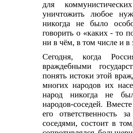
для коммунистически
уничтожить любое нуж
никогда не было особ
говорить о «каких - то 
ни в чём, в том числе и в
Сегодня, когда Росс
враждебными государс
понять истоки этой враж
многих народов их нас
народ никогда не был
народов-соседей. Вместе
его ответственность 
соседями, состоит в том
сопротивлялся большеви