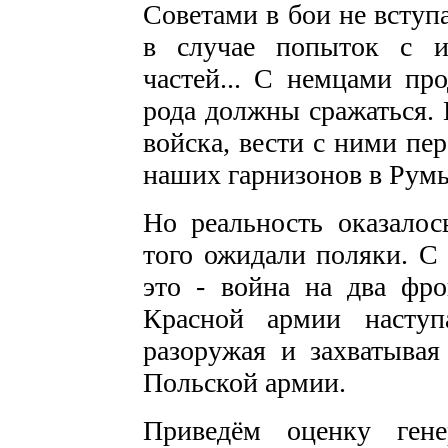
Советами в бои не вступ
в случае попыток с и
частей... С немцами пр
рода должны сражаться. 
войска, вести с ними пе
наших гарнизонов в Рум
Но реальность оказалос
того ожидали поляки. С 
это - война на два фро
Красной армии наступ
разоружая и захватывая
Польской армии.
Приведём оценку гене