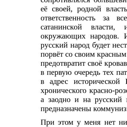
её своей, родной влас
ответственность за в
сатанинской власти,
окружающих народов. И
русский народ будет нес
порвёт со своим красны
предотвратит своё кровав
в первую очередь тех па
в адрес исторической 
хронического красно-роз
а заодно и на русский 
предназначены коммуниз
При этом у меня нет н