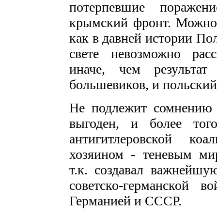
потерпевшие поражен
крымский фронт. Можно
как в давней истории По
свете невозможно расс
иначе, чем результа
большевиков, и польский
Не подлежит сомнению 
выгоден, и более того
антигитлеровской ко
хозяином - теневым ми
т.к. создавал важнейшу
советско-германской 
Германией и СССР.