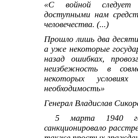
«С войной следует б
доступными нам средств
человечества. (...)
Прошло лишь два десяти
а уже некоторые государ
назад ошибках, прово
неизбежность в сов
некоторых условия
необходимость»
Генерал Владислав Сикорс
5 марта 1940 г
санкционировало расстре
также простых гражда