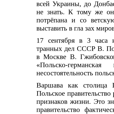
всей Украины, до Донба
не знать. К тому же о
потрёпана и со­ ветск
выставить в гла­ зах миро
17 сентября в 3 часа 
транных дел СССР В. Пот
в Москве В. Гжибовском
«Польско-германска
несостоятельность польск
Варшава как столица 
Польское правительство 
признаков жизни. Это зна
правительство фактичес