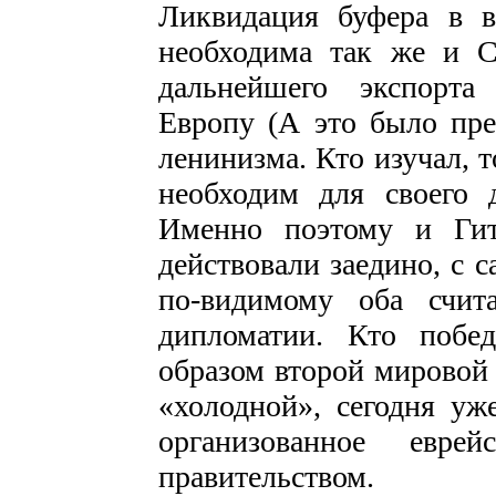
Ликвидация буфера в 
необходима так же и С
дальнейшего экспорта
Европу (А это было пре
ленинизма. Кто изучал, т
необходим для своего 
Именно поэтому и Гит
действовали заедино, с 
по-видимому оба счит
дипломатии. Кто побе
образом второй мировой
«холодной», сегодня уж
организованное евр
правительством.