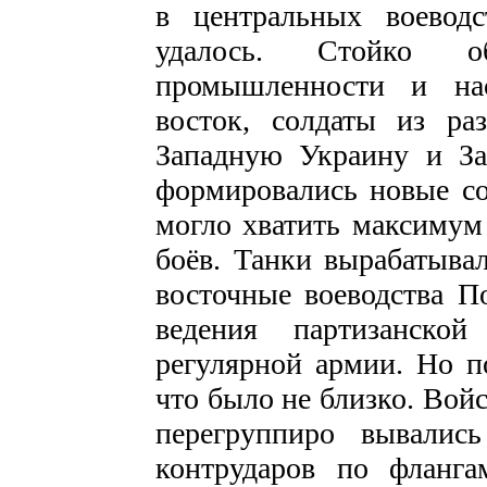
в центральных воеводс
удалось. Стойко о
промышленности и нас
восток, солдаты из ра
Западную Украину и За
формировались новые со
могло хватить максимум 
боёв. Танки вырабатыва
восточные воеводства П
ведения партизанс­к
регулярной армии. Но п
что было не близко. Войс
перегруппиро­ вывалис
контрударов по фланга