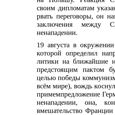
своим дипломатам указан
рвать переговоры, он н
заключения между 
ненападении.
19 августа в окружении
которой определил нап
литики на ближайшие не
предстоящим пактом бу
целью победы коммунизма
всём мире), вождь косну
примемпредложение Герма
ненападении, она, ко
вмешательство Франции 