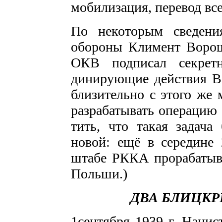
мобилизация, перевод вс
По некоторым сведени
обороны Климент Вороши
ОКВ подписал секретн
динирующие действия В
близительно с этого же 
разрабатывать операцию 
тить, что такая задача
новой: ещё в середине 2
штабе РККА прора­батыв
Польши.)
ДВА БЛИЦКР
1сентября 1939 г. Нацис