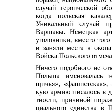
случай героической обо
когда польская кавале
Уникальный случай п
Варшавы. Немецкая ар
уголовники, вместо того
и заняли места в окопа
Войска Польского отмеча
Ничего подобного не отм
Польша именовалась н
щичья», «фашистская», 
кую армию писалось в ду
тности, причиной пораж
циального единства в 