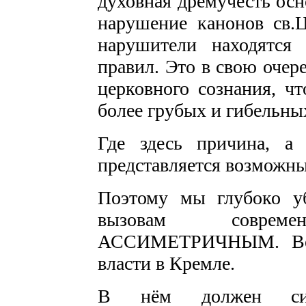
духовная дремучесть осн
нарушение канонов св.Ц
нарушители находятся
правил. Это в свою очер
церковного сознания, ч
более грубых и гибельны
Где здесь причина, а 
представляется возможны
Поэтому мы глубоко у
вызовам соврем
АССИМЕТРИЧНЫМ. Вопр
власти в Кремле.
В нём должен сиде