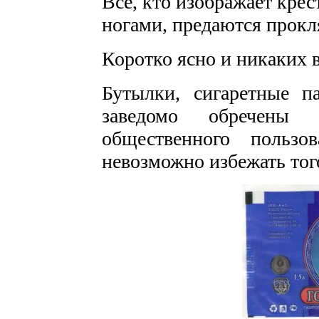
Все, кто изображает крес
ногами, предаются прокл
Коротко ясно и никаких 
Бутылки, сигаретные п
заведомо обречены
общественного пользо
невозможно избежать тог