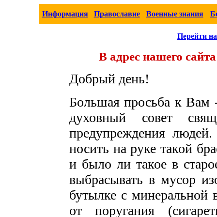
Информация
Православие
Военные знания
Б
Перейти на
В адрес нашего сайт
Добрый день!
Большая просьба к Вам 
духовный совет свя
предупреждения людей.
носить на руке такой бр
и было ли такое в старо
выбрасывать в мусор из
бутылке с минеральной в
от поругания (сигаре