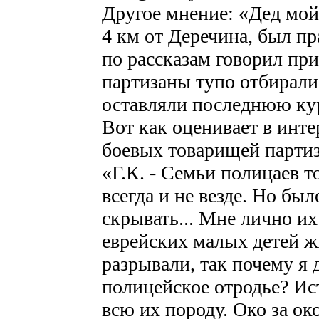
Другое мнение: «Дед мой 
4 км от Деречина, был пр
по рассказам говорил пр
партизаны тупо отбирали
оставляли последнюю кур
Вот как оценивает в инт
боевых товарищей парти
«Г.К. - Семьи полицаев 
всегда и не везде. Но был
скрывать... Мне лично и
еврейских малых детей ж
разрывали, так почему я
полицейское отродье? Ис
всю их породу. Око за ок