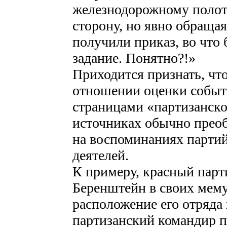
железнодорожному полотн
сторону, но явно обращая
получили приказ, во что 
задание. Понятно?!»
Приходится признать, чт
отношении оценки событ
страницами «партизанск
источниках обычно преоб
на воспоминаниях парти
деятелей.
К примеру, красный пар
Беренштейн в своих мемуа
расположение его отряда
партизанский командир 