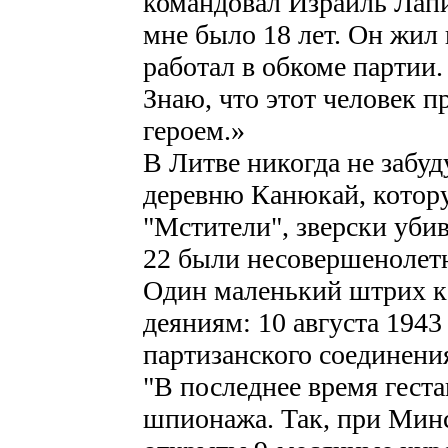
командовал Израиль Лап
мне было 18 лет. Он жил
работал в обкоме партии
Знаю, что этот человек 
героем.»
В Литве никогда не забу
деревню Канюкай, котору
"Мстители", зверски убив
22 были несовершенолет
Один маленький штрих к
деяниям: 10 августа 194
партизанского соединени
"В последнее время геста
шпионажа. Так, при Мин