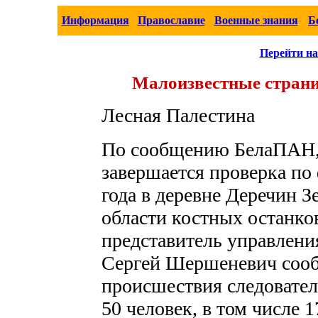
Информация
Православие
Военные знания
Б
Перейти на
Малоизвестные страни
Лесная Палестина
По сообщению БелаПАН,
завершается проверка по
года в деревне Деречин З
области костных останк
представитель управлени
Сергей Шершеневич сообщ
происшествия следовател
50 человек, в том числе 1