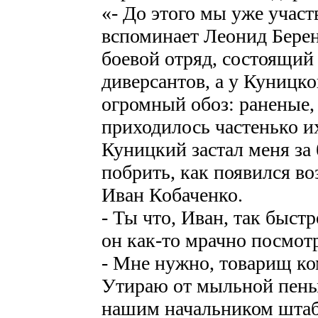
«- До этого мы уже участ
вспоминает Леонид Бере
боевой отряд, состоящий
диверсантов, а у Куницко
огромный обоз: раненые,
приходилось частенько их
Куницкий застал меня за
побрить, как появился в
Иван Кобаченко.
- Ты что, Иван, так быст
он как-то мрачно посмотр
- Мне нужно, товарищ ко
Утираю от мыльной пены
нашим начальником штаб