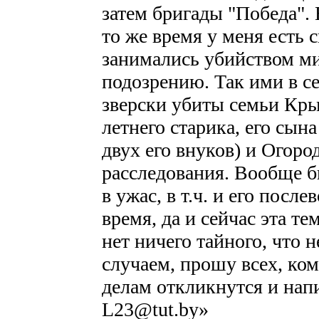
затем бригады "Победа". 
то же время у меня есть 
занимались убийством м
подозрению. Так ими в с
зверски убиты семьи Кры
летнего старика, его сын
двух его внуков) и Огоро
расследования. Вообще б
в ужас, в т.ч. и его посл
время, да и сейчас эта т
нет ничего тайного, что 
случаем, прошу всех, ком
делам откликнутся и напи
L23@tut.by»