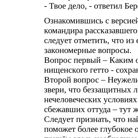
- Твое дело, - ответил Бе
Ознакомившись с версией
командира рассказавшего
следует отметить, что из
закономерные вопросы.
Вопрос первый – Каким о
нищенского гетто - сохр
Второй вопрос – Неужели
звери, что беззащитных 
нечеловеческих условиях 
сбежавших оттуда – тут ж
Следует признать, что на
поможет более глубокое 