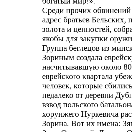
богатый мир!».
Среди прочих обвинений 
адрес братьев Бельских, 
золота и ценностей, собр
якобы для закупки оружи
Группа беглецов из минск
Зориным создала еврейс
насчитывавшую около 800
еврейского квартала убеж
человек, которые сбились 
недалеко от деревни Дуб
взвод польского батальо
хорунжего Нуркевича рас
Зорина. Вот их имена: Зя