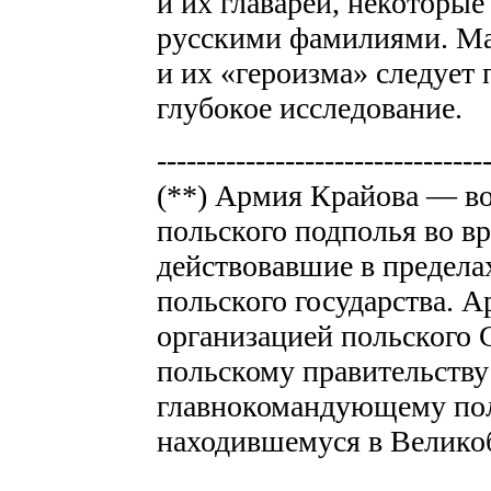
и их главарей, некоторые
русскими фамилиями. Ма
и их «героизма» следует 
глубокое исследование.
---------------------------------
(**) Армия Крайова — 
польского подполья во в
действовавшие в предела
польского государства. 
организацией польского 
польскому правительству
главнокомандующему пол
находившемуся в Велико