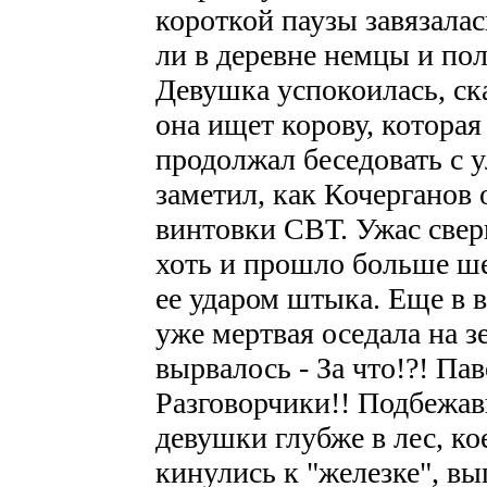
короткой паузы завязалас
ли в деревне немцы и пол
Девушка успокоилась, сказ
она ищет корову, которая
продолжал беседовать с 
заметил, как Кочерганов 
винтовки СВТ. Ужас свер
хоть и прошло больше ше
ее ударом штыка. Еще в во
уже мертвая оседала на з
вырвалось - За что!?! Па
Разговорчики!! Подбежав
девушки глубже в лес, ко
кинулись к "железке", вы