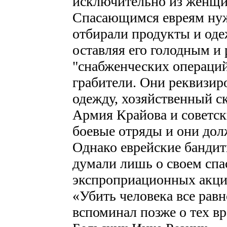
исключительно из женщин
Спасающимся евреям нуж
отбирали продукты и оде
оставляя его голодным и 
"снабженческих операций
грабители. Они реквизир
одежду, хозяйственный с
Армия Крайова и советск
боевые отряды и они дол
Однако еврейские бандит
думали лишь о своем спа
экспроприационных акци
«Убить человека все равн
вспоминал позже о тех в