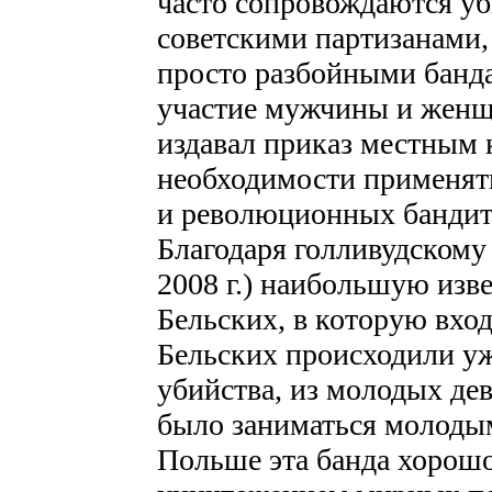
часто сопровождаются у
советскими партизанами,
просто разбойными банд
участие мужчины и женщ
издавал приказ местным 
необходимости применять
и революционных бандит
Благодаря голливудскому
2008 г.) наибольшую изв
Бельских, в которую вход
Бельских происходили уж
убийства, из молодых де
было заниматься молодым
Польше эта банда хорошо