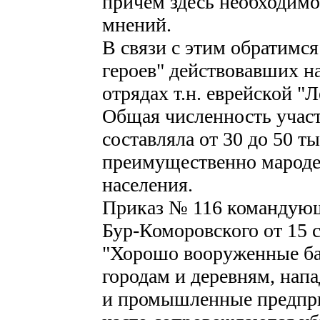
причём здесь необходимо
мнений.
В связи с этим обратимс
героев" действовавших н
отрядах т.н. еврейской "
Общая численность учас
составляла от 30 до 50 т
преимущественно мароде
населения.
Приказ № 116 командующ
Бур-Коморовского от 15 с
"Хорошо вооруженные ба
городам и деревням, напа
и промышленные предпри