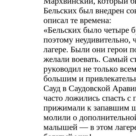
Мархвинский, который бы
Бельских был внедрен со
описал те времена:
«Бельских было четыре б
поэтому неудивительно, 
лагере. Были они герои п
желали воевать. Самый с
руководил не только всем
большим и привлекатель
Сауд в Саудовской Аравии
часто ложились спасть с
прижимали к запавшим ще
молили о дополнительно
малышей — в этом лагере