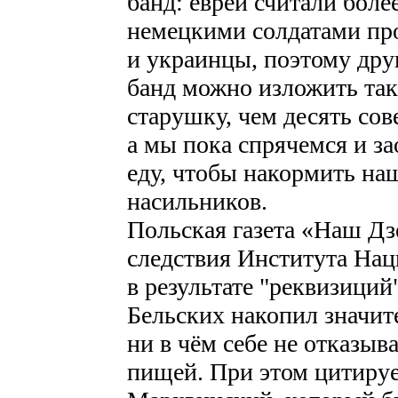
банд: евреи считали боле
немецкими солдатами про
и украинцы, поэтому дру
банд можно изложить так
старушку, чем десять сов
а мы пока спрячемся и за
еду, чтобы накормить на
насильников.
Польская газета «Наш Дз
следствия Института Нац
в результате "реквизиций
Бельских накопил значит
ни в чём себе не отказыв
пищей. При этом цитиру