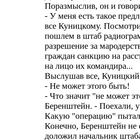
Поразмыслив, он и говор
- У меня есть такое пред
все Куницкому. Посмотри
пошлем в штаб радиогра
разрешение за мародерст
граждан санкцию на расст
на лицо их командира...
Выслушав все, Куницкий
- Не может этого быть!
- Что значит "не может э
Беренштейн. - Поехали, у
Какую "операцию" пытали
Конечно, Беренштейн не с
доложил начальник штаб