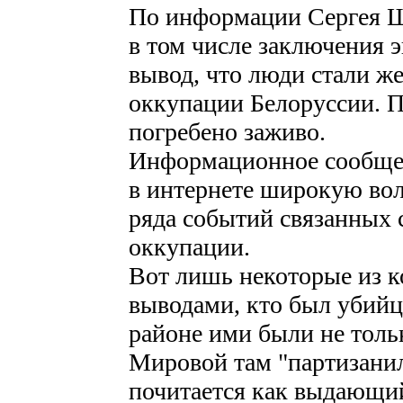
По информации Сергея Ш
в том числе заключения э
вывод, что люди стали ж
оккупации Белоруссии. 
погребено заживо.
Информационное сообщен
в интернете широкую во
ряда событий связанных
оккупации.
Вот лишь некоторые из к
выводами, кто был убийц
районе ими были не толь
Мировой там "партизанил
почитается как выдающий