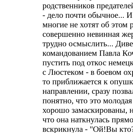
родственников предателе
- дело почти обычное... И
многие не хотят об этом р
совершенно невинная жер
трудно осмыслить... Див
командованием Павла Ко
пустить под откос немецк
с Люстеком - в боевом ох
то приближается к опушк
направлении, сразу позва
понятно, что это молода
хорошо замаскированы, н
что она наткнулась прямо
вскрикнула - "Ой!Вы кто