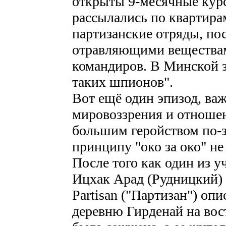
открыты 9-месячные кур
рассылались по квартирам
партизанские отряды, по
отравляющими веществам
командиров. В Минской з
таких шпионов".
Вот ещё один эпизод, ва
мировоззрения и отношен
большим геройством по-з
принципу "око за око" не
После того как один из у
Ицхак Арад (Рудницкий) 
Partisan ("Партизан") оп
деревню Гирденай на вост