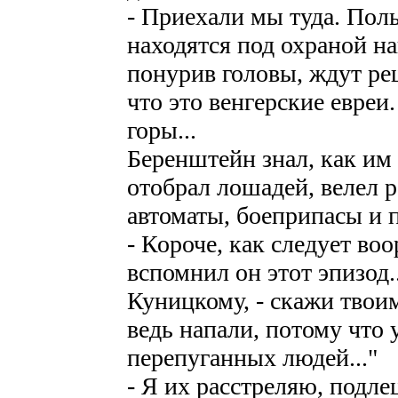
- Приехали мы туда. Пол
находятся под охраной на
понурив головы, ждут ре
что это венгерские евреи
горы...
Беренштейн знал, как им
отобрал лошадей, велел 
автоматы, боеприпасы и 
- Короче, как следует во
вспомнил он этот эпизод...
Куницкому, - скажи твоим
ведь напали, потому что
перепуганных людей..."
- Я их расстреляю, подле