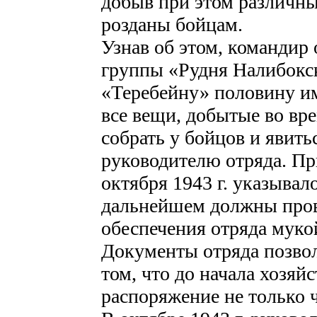
добыв при этом различны
розданы бойцам.
Узнав об этом, командир
группы «Рудня Налибокск
«Теребейну» половину им
все вещи, добытые во вр
собрать у бойцов и явить
руководителю отряда. Пр
октября 1943 г. указывал
дальнейшем должны пров
обеспечения отряда муко
Документы отряда позво
том, что до начала хозяй
распоряжение не только ч