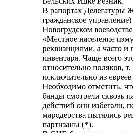
Бельских Ицке Резник.
В рапортах Делегатуры Ж
гражданское управление)
Новогрудском воеводстве
«Местное население изм
реквизициями, а часто и
инвентаря. Чаще всего э
относительно поляков, т.
исключительно из евреев 
Необходимо отметить, чт
банды смотрели сквозь 
действий они избегали, 
мародерства пытались ре
партизаны (*).