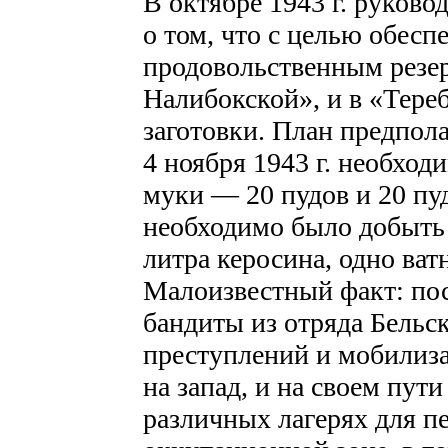
В октябре 1943 г. руково
о том, что с целью обес
продовольственным резер
Налибокской», и в «Тере
заготовки. План предпола
4 ноября 1943 г. необход
муки — 20 пудов и 20 пу
необходимо было добыть 1
литра керосина, одно ват
Малоизвестный факт: по
бандиты из отряда Бельск
преступлений и мобилиз
на запад, и на своем пут
различных лагерях для п