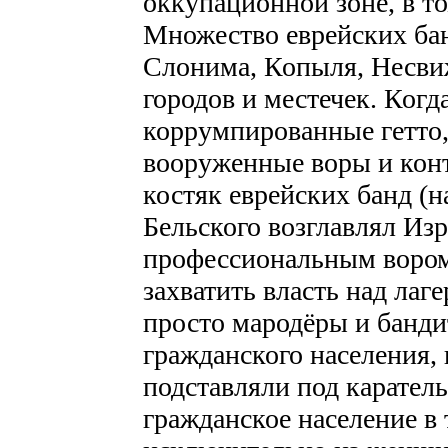
оккупационной зоне, в то
Множество еврейских бан
Слонима, Копыля, Несвиж
городов и местечек. Когд
коррумпированные гетто,
вооруженные воры и конт
костяк еврейских банд (
Бельского возглавлял Из
профессиональным вором
захватить власть над лаг
просто мародёры и банди
гражданского населения, 
подставляли под карател
гражданское население в 