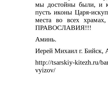
мы достойны были, и 
пусть иконы Царя-искуп
места во всех храмах
ПРАВОСЛАВИЯ!!!
Аминь.
Иерей Михаил г. Бийск, 
http://tsarskiy-kitezh.ru/b
vyizov/