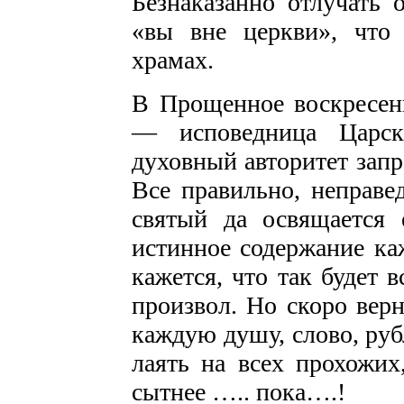
Безнаказанно отлучать 
«вы вне церкви», что 
храмах.
В Прощенное воскресен
— исповедница Царск
духовный авторитет запр
Все правильно, неправе
святый да освящается
истинное содержание каж
кажется, что так будет в
произвол. Но скоро верне
каждую душу, слово, руб
лаять на всех прохожи
сытнее ….. пока….!