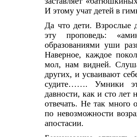
заставляет «батюшкиных
И этому учат детей в гим
Да что дети. Взрослые 
эту проповедь: «ам
образованиями уши разв
Наверное, каждое покол
мол, нам видней. Слуш
других, и усваивают се
судите……. Умники эт
давности, как и сто лет н
отвечать. Не так много
по невозможности возра
апостасии.