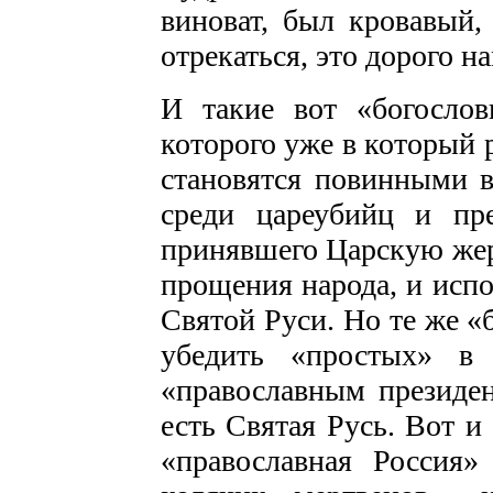
виноват, был кровавый,
отрекаться, это дорого нам
И такие вот «богосло
которого уже в который 
становятся повинными в
среди цареубийц и пре
принявшего Царскую жерт
прощения народа, и исп
Святой Руси. Но те же «
убедить «простых» в
«православным президе
есть Святая Русь. Вот 
«православная Россия»