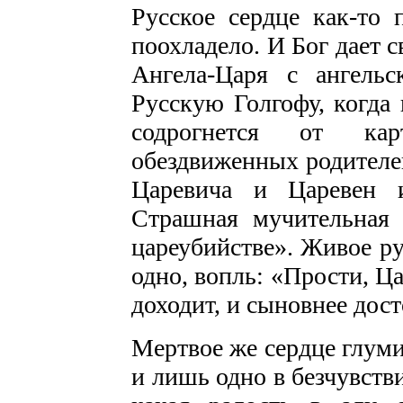
Русское сердце как-то 
поохладело. И Бог дает
Ангела-Царя с ангель
Русскую Голгофу, когда
содрогнется от ка
обездвиженных родителе
Царевича и Царевен 
Страшная мучительная 
цареубийстве». Живое ру
одно, вопль: «Прости, Ц
доходит, и сыновнее дост
Мертвое же сердце глуми
и лишь одно в безчувстви