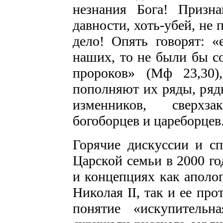
незнания Бога! Призн
давности, хоть-убей, не
дело! Опять говорят: 
наших, то не были бы с
пророков» (Мф 23,30
пополняют их ряды, ряд
изменников, сверхз
богоборцев и цареборцев
Горячие дискуссии и сп
Царской семьи в 2000 го
и концепциях как аполо
Николая II, так и ее про
понятие «искупитель