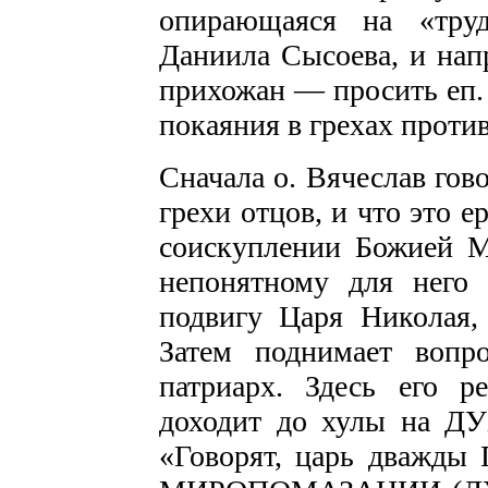
опирающаяся на «труд
Даниила Сысоева, и нап
прихожан — просить еп.
покаяния в грехах проти
Сначала о. Вячеслав гов
грехи отцов, и что это е
соискуплении Божией Ма
непонятному для него 
подвигу Царя Николая, 
Затем поднимает воп
патриарх. Здесь его р
доходит до хулы на Д
«Говорят, царь дважд