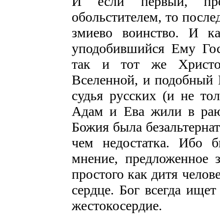
И если первый, пр
обольстителем, то посл
змиево воинство. И к
уподобившийся Ему Гос
так и тот же Христо
Вселенной, и подобный
судья русских (и не то
Адам и Ева жили в раю
Божия была безальтернат
чем недостатка. Ибо 
мнение, предложенное 
простого как дитя челов
сердце. Бог всегда ищет
жестокосердие.