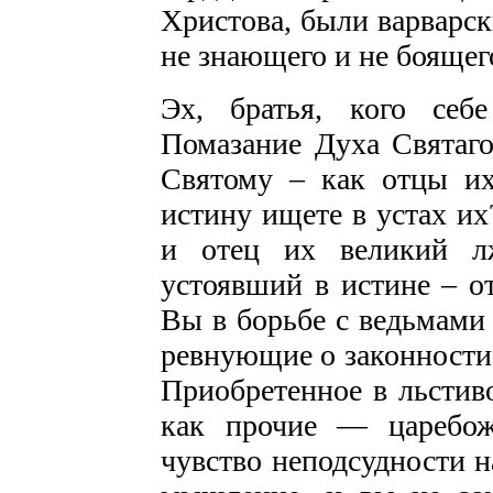
Христова, были варварск
не знающего и не боящег
Эх, братья, кого се
Помазание Духа Святаго
Святому – как отцы их
истину ищете в устах и
и отец их великий л
устоявший в истине – о
Вы в борьбе с ведьмами
ревнующие о законности,
Приобретенное в льстив
как прочие — царебож
чувство неподсудности 