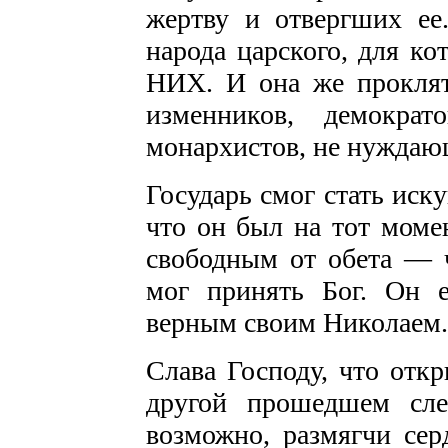
жертву и отвергших ее.
народа царского, для к
НИХ. И она же проклят
изменников, демокра
монархистов, не нуждаю
Государь смог стать иск
что он был на тот мо
свободным от обета — ч
мог принять Бог. Он 
верным своим Николаем.
Слава Господу, что отк
другой прошедшем сле
возможно, размягчи сер