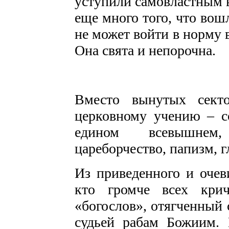
уступили самовластным 
еще много того, что вош
не может войти в норму 
Она свята и непорочна.
Вместо вынутых секто
церковному учению – с
едином всевышнем,
цареборчество, папизм, г
Из приведенного и очеви
кто громче всех кри
«богослов», отягченный 
судьей рабам Божиим. 