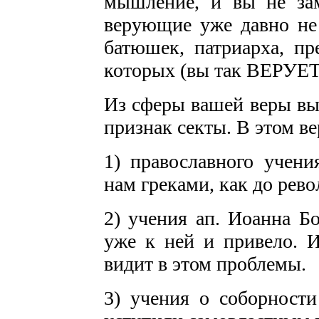
мышление, и вы не зам
верующие уже давно не 
батюшек, патриарха, пр
которых (вы так ВЕРУЕТ
Из сферы вашей веры вы
признак секты. В этом в
1) православного учени
нам греками, как до рев
2) учения ап. Иоанна Бо
уже к ней и привело. И
видит в этом проблемы.
3) учения о соборност