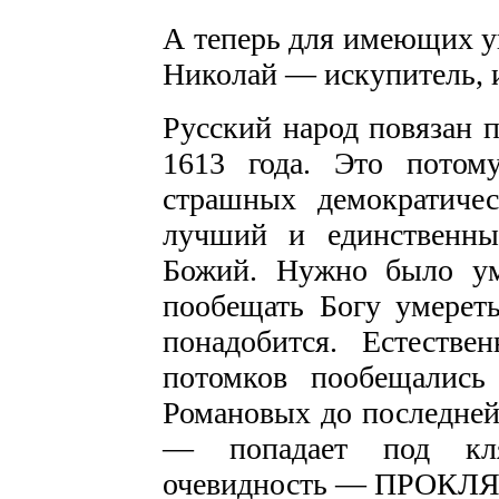
А теперь для имеющих у
Николай — искупитель,
Русский народ повязан 
1613 года. Это потом
страшных демократиче
лучший и единственны
Божий. Нужно было уме
пообещать Богу умереть
понадобится. Естестве
потомков пообещались
Романовых до последней
— попадает под кля
очевидность — ПРОКЛ