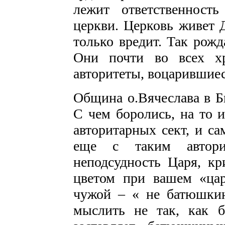
лежит ответственност
церкви. Церковь живет 
только вредит. Так рож
Они почти во всех х
авторитеты, воцарившие
Община о.Вячеслава в Б
С чем боролись, на то 
авторитарных сект, и са
еще с таким автор
неподсудность Царя, к
цветом при вашем «цар
чужой – « не батюшкин
мыслить не так, как 