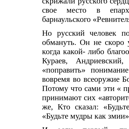
скрижали русского сердц
свое место в епархи
барнаульского «Ревнител
Но русский человек по
обмануть. Он не скоро 
когда какой- либо благо
Кураев, Андриевский
«поправить» понимание
вовремя во всеоружие Бо
Потому что сами эти « п
принимают сих «авторите
же, Кто сказал: «Будьт
«Будьте мудры как змии»