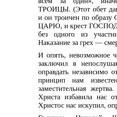
всем за один», и
ТРОИЦЫ. (Этот обет дав
и он троичен по образу
ЦАРЮ, и крест ГОСПОДЕ
без одного из участн
Наказание за грех — смер
И опять, невозможное ч
заключил в непослуша
оправдать независимо о
принцип нам извест
заместительная жертва
Христа избавила нас о
Христос нас искупил, опр