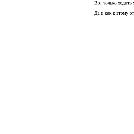
Вот только ходить 
Да и как к этому о