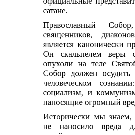
официальные представит
сатане.
Православный Собор
священников, диакон
является канонически п
Он скальпелем веры о
опухоли на теле Свято
Собор должен осудить 
человеческом сознани
социализм, и коммуниз
наносящие огромный вред
Исторически мы знаем,
не наносило вреда д