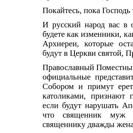
Покайтесь, пока Господь 
И русский народ вас в 
будете как изменники, ка
Архиереи, которые ост
будут в Церкви святой, П
Православный Поместный
официальные представит
Собором и примут ерет
католиками, признают 
если будут нарушать Ап
что священник муж 
священнику дважды жен