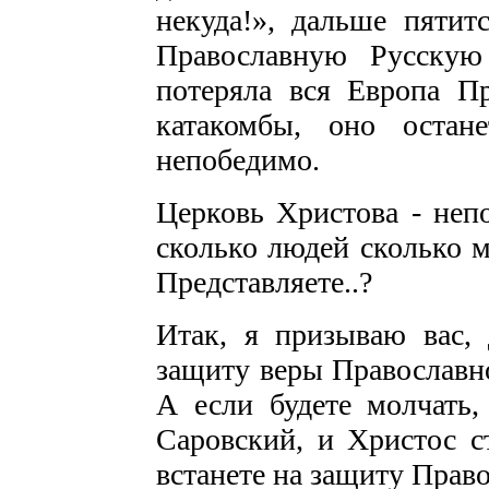
некуда!», дальше пятитс
Православную Русскую
потеряла вся Европа Пр
катакомбы, оно остан
непобедимо.
Церковь Христова - непо
сколько людей сколько м
Представляете..?
Итак, я призываю вас, 
защиту веры Православно
А если будете молчать,
Саровский, и Христос с
встанете на защиту Прав