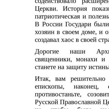
содействовало расшир
Церкви. История показ
патриотическая и полезн
В России Государи были
хозяин в своем доме, и о
создавал хаос в своей стр
Дорогие наши Архи
священники, монахи и 
станете на защиту истины
Итак, вам решительно 
епископы, наконец, 
противостаньте, созо
Русской Православной Це