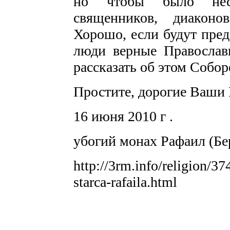
но чтобы было неск
священников, диакон
Хорошо, если будут пред
люди верные Православи
рассказать об этом Собо
Простите, дорогие Ваши 
16 июня 2010 г .
убогий монах Рафаил (Бе
http://3rm.info/religion/3
starca-rafaila.html