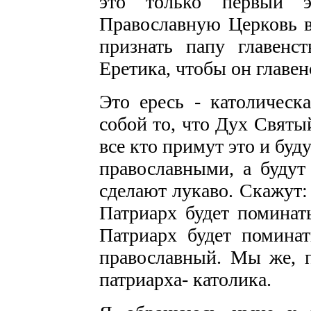
это только первый э
Православную Церковь в
признать папу главен
Еретика, чтобы он главе
Это ересь - католическа
собой то, что Дух Святы
все кто примут это и буд
православными, а будут
сделают лукаво. Скажут:
Патриарх будет поминать
Патриарх будет поминат
православный. Мы же, п
патриарха- католика.