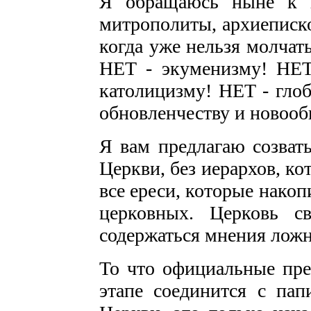
Я обращаюсь ныне к в
митрополиты, архиеписк
когда уже нельзя молчать
НЕТ - экуменизму! НЕТ
католицизму! НЕТ - глоб
обновленчеству и новооб
Я вам предлагаю созват
Церкви, без иерархов, к
все ереси, которые нако
церковных. Церковь с
содержаться мнения лож
То что официальные пре
этапе соединится с пап