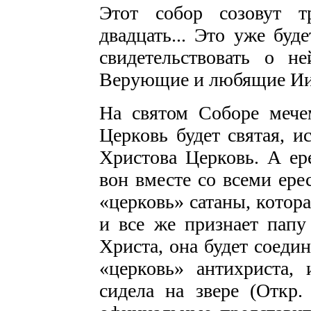
Этот собор созовут т
двадцать... Это уже буд
свидетельствовать о не
Верующие и любящие Иис
На святом Соборе мечем
Церковь будет святая, и
Христова Церковь. А ер
вон вместе со всеми ере
«церковь» сатаны, котор
и все же признает папу
Христа, она будет соеди
«церковь» антихриста, 
сидела на звере (Откр.