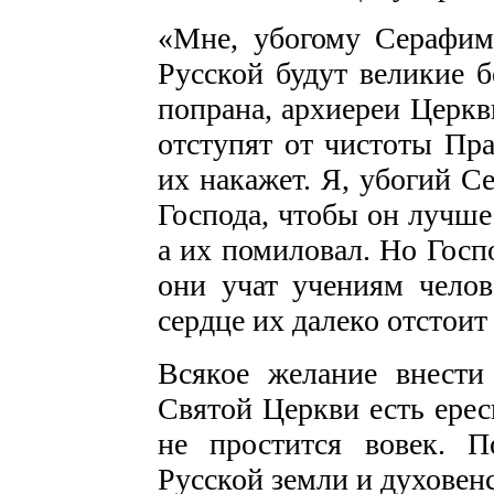
«Мне, убогому Серафиму
Русской будут великие б
попрана, архиереи Церкв
отступят от чистоты Пра
их накажет. Я, убогий С
Господа, чтобы он лучше
а их помиловал. Но Госп
они учат учениям челов
сердце их далеко отстоит 
Всякое желание внести
Святой Церкви есть ересь
не простится вовек. 
Русской земли и духовенс