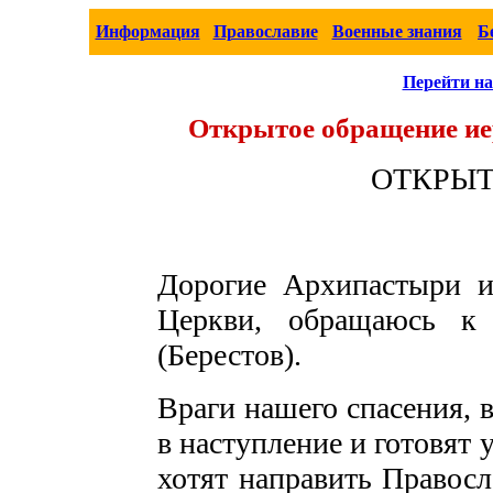
Информация
Православие
Военные знания
Б
Перейти на
Открытое обращение ие
ОТКРЫТ
Дорогие Архипастыри и
Церкви, обращаюсь к
(Берестов).
Враги нашего спасения, 
в наступление и готовят
хотят направить Правосл