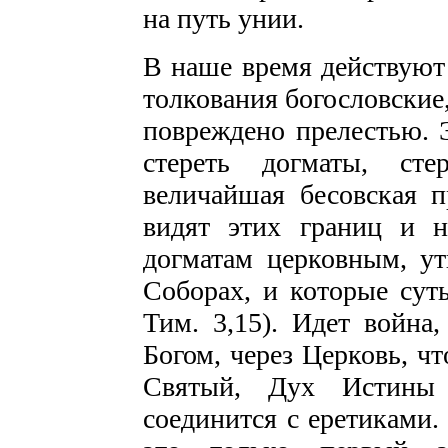
на путь унии.
В наше время действуют
толкования богословские,
повреждено прелестью. Э
стереть догматы, сте
величайшая бесовская п
видят этих границ и 
догматам церковным, у
Соборах, и которые сут
Тим. 3,15). Идет война,
Богом, через Церковь, ч
Святый, Дух Истины
соединится с еретиками.