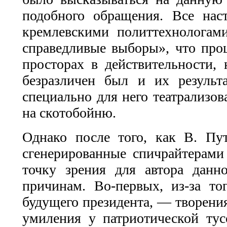
подобного обращения. Все нас
кремлевскими политтехнологам
справедливые выборы», что про
просторах в действительности, 
безразличен был и их результ
специально для него театрализов
на скотобойню.
Однако после того, как В. Пу
сгенерированные спичрайтерами
точку зрения для автора данн
причинам. Во-первых, из-за 
будущего президента, — творения
умиления у патриотической тус