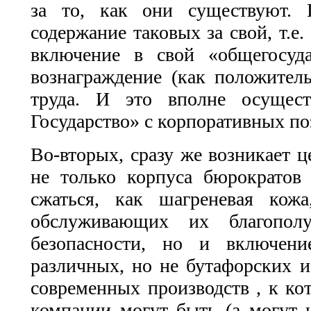
за то, как они существуют. П
содержание таковых за свой, т.е
включение в свой «общегосуд
вознаграждение (как положитель
труда. И это вполне осущест
Государство» с корпоративных поз
Во-вторых, сразу же возникает 
не только корпуса бюрократов
сжаться, как шагреневая кож
обслуживающих их благопол
безопасности, но и включени
различных, но не бутафорских 
современных производств , к к
компании могут быть (а могут 