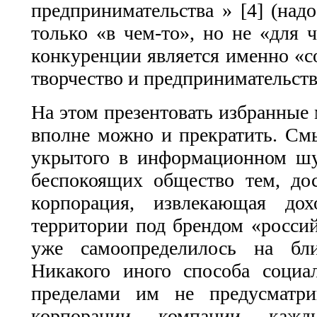
предпринимательства » [4] (над
только «в чем-то», но не «для ч
конкуренции является именно «со
творчество и предпринимательств
На этом презентовать избранные 
вполне можно и прекратить. Смы
укрытого в информационном шу
беспокоящих общество тем, дос
корпорация, извлекающая дох
территории под брендом «россий
уже самоопределилось на бли
Никакого иного способа социа
пределами им не предусматри
корпорации, компании, каж