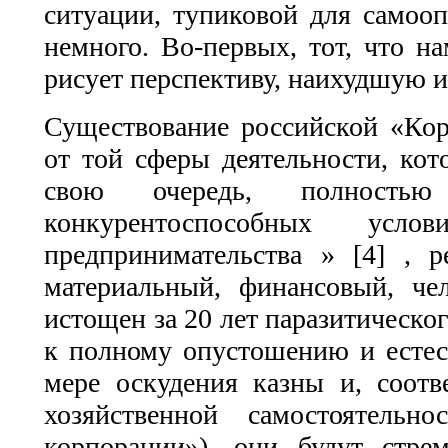
ситуации, тупиковой для самооп
немного. Во-первых, тот, что на
рисует перспективу, наихудшую 
Существование российской «Кор
от той сферы деятельности, кот
свою очередь, полностью
конкурентоспособных ус
предпринимательства » [4] , 
материальный, финансовый, че
истощен за 20 лет паразитическо
к полному опустошению и естес
мере оскудения казны и, соотве
хозяйственной самостоятельн
корпорации»), они будут стр