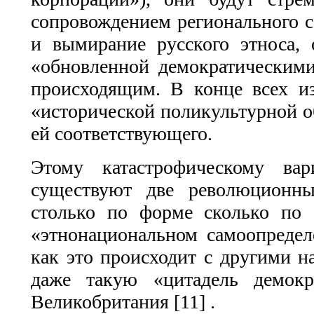
сопровождением регионального с
и вымирание русского этноса, 
«обновленной демократическими
происходящим. В конце всех из
«исторической поликультурной об
ей соответствующего.
Этому катастрофическому вар
существуют две революционн
столько по форме сколько по 
«этнонациональном самоопределе
как это происходит с другими н
даже такую «цитадель демокр
Великобритания [11] .