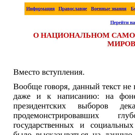
Информация
Православие
Военные знания
Б
Перейти на
О НАЦИОНАЛЬНОМ САМО
МИРОВ
Вместо вступления.
Вообще говоря, данный текст не 
даже и к написанию: на фон
президентских выборов д
продемонстрировавших гл
государственных и социальных
было высказываться на данную 