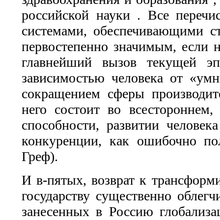
российской науки . Все перечи
системами, обеспечивающими ст
первостепенно значимым, если н
главнейший вызов текущей эп
зависимостью человека от «ум
сокращением сферы производите
него состоит во всестороннем
способности, развитии человека
конкуренции, как ошибочно по
Греф).
И в-пятых, возврат к трансфор
государству существенно облегч
занесенных в Россию глобализа