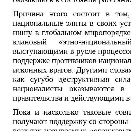
Причина этого состоит в том,
национальные элиты в своих уст
нишу в глобальном миропорядке (
клановый «этно-национальн
выступающими в русле процессов
поддержке противников националь
исконных врагов. Другими словам
как сугубо деструктивная сил
националисты оказываются в 
правительства и действующими в 
Пока и насколько таковые сов
получают поддержку со стороны с
всех так называемых «оранжевых