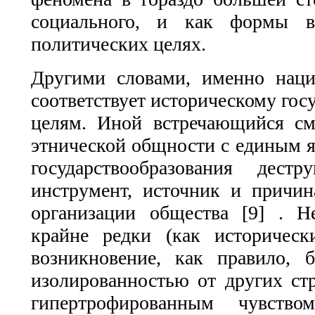
социального, и как формы в
политических целях.
Другими словами, именно наци
соответствует историческому гос
целям. Иной встречающийся с
этнической общности с единым я
государствообразования дест
инструмент, источник и причи
организации общества [9] . Н
крайне редки (как историческ
возникновение, как правило, 
изолированностью от других ст
гипертрофированным чувство