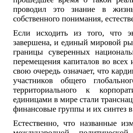
проводил это знание в жизн
собственного понимания, естеств
Если исходить из того, что э
завершена, и единый мировой рын
границы суверенных националь
перемещения капиталов во всех и
свою очередь означает, что кар
участников общего глобально
территориального к корпора
единицами в мире стали трансна
финансовые группы и их синтез в 
Естественно, что названные и
международной политической