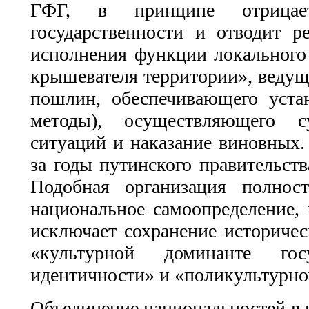
ГФГ, в принципе отрицае
государственности и отводит 
исполнения функции локального р
крышевателя территории», ведуще
пошлин, обеспечивающего уста
методы), осуществляющего су
ситуаций и наказание виновных.
за годы путинского правительств
Подобная организация полно
национальное самоопределение, 
исключает сохранение историче
«культурной доминанте госу
идентичности» и «поликультурно
Объединение национальностей в н