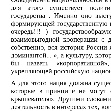
для этого существует полити
государства . Именно оно высту
формирующей государственную к
очередь!!! ) государствообра
взаимовыгодной кооперации с 
собственно, вся история России 
доминантой... », а культуру, ко
бы назвать «корпоративной»
укрепляющей российскую национ
А для этого нация должна сущест
которые в принципе не могут с
крышевателя». Другими словами
деятельность в интересах тех, ко