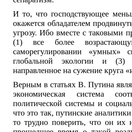
И то, что господствующее мень
окажется обладателем продвинуты
угрозу. Ибо вместе с таковыми п
(1) все более возрастающ
саморегулировании «умных» с
глобальной экологии и (3) д
направленное на сужение круга «
Верным в статьях В. Путина явля
экономическая система соотв
политической системы и социаль
что это так, путинские аналитики 
то трудно поверить, что он их 
прошедшее время о такой реал