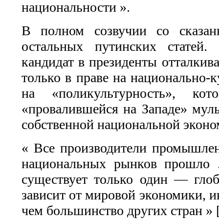
национальности ».
В полном созвучии со сказан
остальных путинских статей.
кандидат в президенты отталкива
только в праве на национально-
на «поликультурность», кот
«провалившейся на Западе» муль
собственной национальной эконо
« Все производители промышлен
национальных рынков прошло .
существует только один — гло
зависит от мировой экономики, ин
чем большинство других стран » [