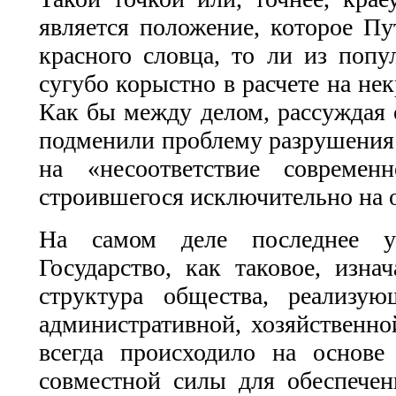
является положение, которое Пу
красного словца, то ли из попу
сугубо корыстно в расчете на не
Как бы между делом, рассуждая о
подменили проблему разрушения е
на «несоответствие современ
строившегося исключительно на о
На самом деле последнее ут
Государство, как таковое, изн
структура общества, реализу
административной, хозяйственно
всегда происходило на основе
совместной силы для обеспечени