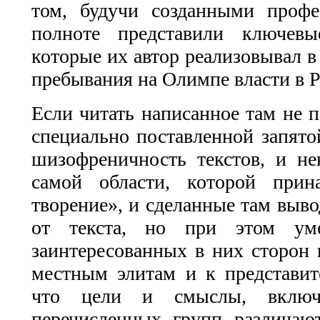
том, будучи созданными профе
полноте представили ключевы
которые их автор реализовывал в
пребывания на Олимпе власти в 
Если читать написанное там не п
специально поставленной запято
шизофреничность текстов, и не
самой области, которой прин
творение», и сделанные там выв
от текста, но при этом ум
заинтересованных в них сторон 
местным элитам и к представит
что цели и смыслы, включа
перечисленных групп различаю