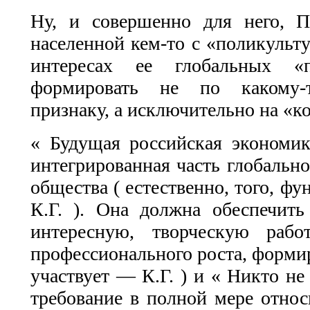
Ну, и совершенно для него, Пу
населенной кем-то с «поликульт
интересах ее глобальных «по
формировать не по какому-т
признаку, а исключительно на «к
« Будущая российская экономик
интегрированная часть глобально
общества ( естественно, того, ф
К.Г. ). Она должна обеспечить
интересную, творческую рабо
профессионального роста, формир
участвует — К.Г. ) и « Никто не
требование в полной мере относи