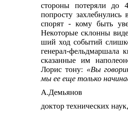
стороны потеряли до 4
попросту захлебнулись 
спорят - кому быть уве
Некоторые склонны виде
ший ход событий слишко
генерал-фельдмаршала к
сказанные им наполеон
Лорис тону:
«Вы говори
мы ее еще только начин
А.Демьянов
доктор технических наук