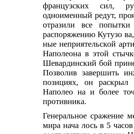
французских сил, ру
одноименный редут, проя
отразили все попытки
распоряжению Кутузо­ ва,
ные неприятельской арти
Наполеона в этой стычке
Шевардинский бой прине
Позволив завершить ин
позициях, он раскрыл 
Наполео­ на и более то
противника.
Генеральное сражение 
мира нача­ лось в 5 часо