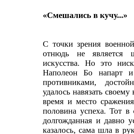
«Смешались
в кучу...»
С точки зрения военной
отнюдь не является ш
искусства. Но это ниск
Наполеон Бо­ напарт и
противниками, достой
удалось навязать своему
время и место сражения.
половина ус­пеха. Тот в
долгожданная и давно у
казалось, сама шла в ру