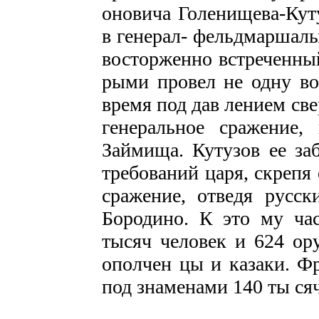
оновича Голенищева-Куту
в генерал- фельдмаршалы.
восторженно встречен­ны
рыми провел не одну во
время под дав­ лением св
генеральное сражение,
Займища. Кутузов ее заб
требований царя, скрепя 
сражение, отведя русск
Бородино. К это му час
тысяч человек и 624 ору
ополчен­ цы и казаки. 
под знаменами 140 ты­ ся