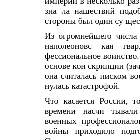
империи в несколько раз
зна ла нашествий подо
стороны был один су щес
Из огромнейшего числа 
наполеоновс кая гвар
фессиональное воинство.
основе кон­ скрипции (за
она считалась писком во
нулась катастрофой.
Что касается России, 
времени насчи­ тывал
военных профессионало
войны приходило подго