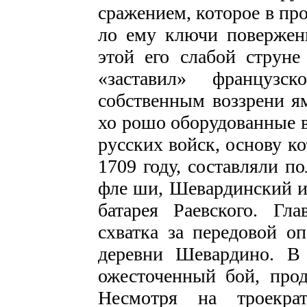
сражением, которое в пр
ло ему ключи повержен
этой его слабой струне
«заставил» французс
собственным воззрени­ 
хо­ рошо оборудованные
русских войск, основу ко
1709 году, составляли п
фле­ ши, Шевардинский и
батарея Раевского. Гл
схватка за передовой о
деревни Шевардино. В 
ожесточенный бой, прод
Несмотря на троекрат