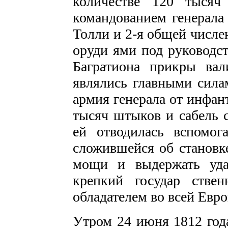
количестве 120 тысяч
командованием генерала 
Толли и 2-я общей числен
оруди­ ями под руководс
Багратиона прикры­ ва
являлись главными сила
армия генера­ла от инфан
тысяч штыков и сабель с
ей отводилась вспомог
сложившейся об становке
мощи и выдержать уда
крепкий государ­ ств
обладателем во всей Европ
Утром 24 июня 1812 года