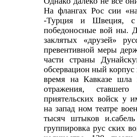
Однако далеко не все он
На флангах Рос­ сии «н
-Турция и Швеция, с
победоносные вой ны. Д
заклятых «друзей» рус
превентивной меры держа
части страны Дунайск
обсервацион­ ный корпус
время на Кавказе шла 
отражения, ставшего
приятельских войск у и
на запад ном театре вое
тысяч штыков и.сабель
группировка рус ских во