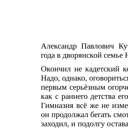
Александр Павлович Ку
года в дворянской семье 
Окончил не кадетский ко
Надо, однако, оговоритьс
первым се­рьёзным огорч
как с раннего детства е
Гимназия всё же не изме
он продол­жал бегать см
заходил, и подолгу остава