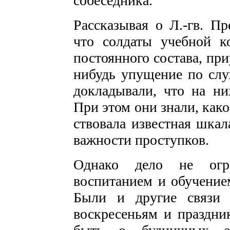
собеседника.
Рассказывая о Л.-гв. Пр
что солдаты учебной ко
постоянного со­става, при
нибудь упущение по слу
докладывали, что на ни
При этом они знали, како
ствовала известная шкал
важности проступков.
Однако дело не огра
воспитанием и обучением
Были и другие связи 
воскресеньям и праздник