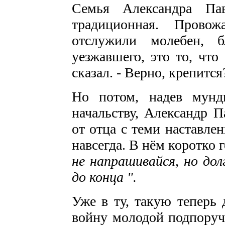
Семья Александра Пав
традиционная. Прово
отслужили молебен, б
уезжавшего, это то, что
сказал. - Верно, крепитс
Но потом, надев мунди
начальству, Александр П
от отца с теми наставле
навсегда. В нём коротко 
не напрашивайся, но дол
до конца ".
Уже в ту, такую теперь 
войну молодой подпоручи