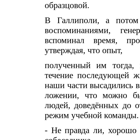
образцовой.
В Галлиполи, а потом
воспоминаниями, гене
вспоминал время, про
утверждая, что опыт,
полученный им тогда, 
течение последующей жи
наши части выса­дились 
ложении, что можно б
людей, доведённых до о
режим учебной ко­манды.
- Не правда ли, хорошо 