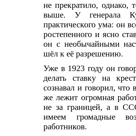
не прекратило, однако, 
выше. У генерала Ку
практического ума: он вс
ростепенного и ясно став
он с необычайными нас
шёл к её разре­шению.
Уже в 1923 году он гово
делать ставку на крес
сознавал и гово­рил, что 
же лежит огромная работ
не за границей, а в С
имеем громадные во
работников.