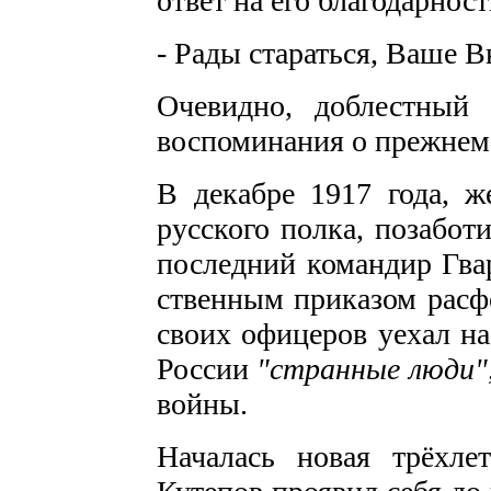
ответ на его благодар­нос
- Рады стараться, Ваше В
Очевидно, доблестный
воспоминания о прежнем 
В декабре 1917 года, ж
русского полка, позабот
последний коман­дир Гва
ственным приказом расф
своих офицеров уехал на
России
"странные люди"
войны.
Началась новая трёхлет