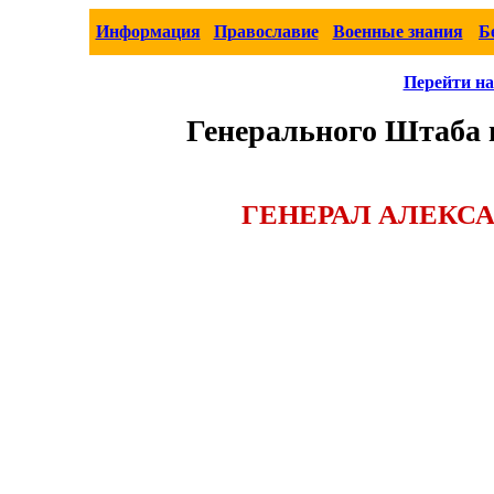
Информация
Православие
Военные знания
Б
Перейти на
Генерального Штаба 
ГЕНЕРАЛ АЛЕКС