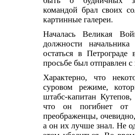
быть о будничных за
командой брал своих с
картинные галереи.
Началась Великая Вой
должности начальника
остаться в Петрограде 
просьбе был отправлен с
Характерно, что неко
суровом режиме, котор
штабс-капитан Ку­тепов,
что он погибнет от 
преображенцы, очевидно,
а он их лучше знал. Не 