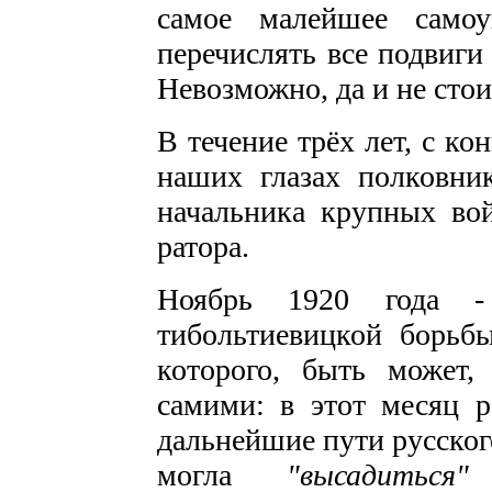
самое малейшее самоу
перечислять все подвиги
Невозможно, да и не стои
В течение трёх лет, с кон
наших глазах полковни
начальника крупных во
ратора.
Ноябрь 1920 года 
тибольтиевицкой борьбы
которого, быть может
самими: в этот месяц 
дальнейшие пути русског
могла
"высадитьс