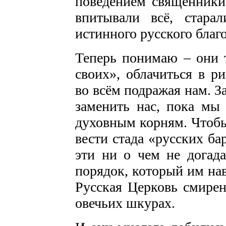
поведением священники 
впитывали всё, стара
истинного русского благ
Теперь понимаю – они 
своих», облачиться в р
во всём подражая нам. З
заменить нас, пока мы
духовным корням. Чтобы
вести стада «русских ба
эти ни о чем не догад
порядок, который им на
Русская Церковь смирен
овечьих шкурах.