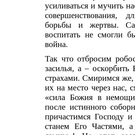
усиливаться и мучить на
совершенствования, д
борьбы и жертвы. Са
воспитать не смогли б
война.
Так что отбросим робос
засилья, а – оскорбить
страхами. Смиримся же,
их на место через нас, 
«сила Божия в немощи
после истинного собор
причастимся Господу и
станем Его Частями, а