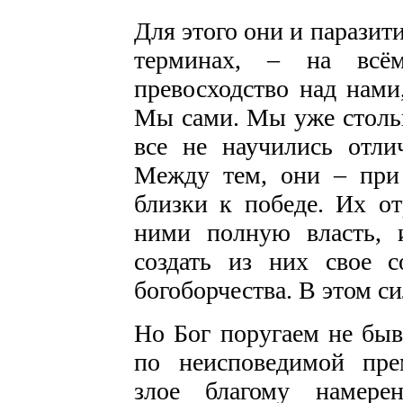
Для этого они и паразит
терминах, – на всё
превосходство над нами
Мы сами. Мы уже стольк
все не научились отли
Между тем, они – при 
близки к победе. Их о
ними полную власть, 
создать из них свое с
богоборчества. В этом с
Но Бог поругаем не быва
по неисповедимой пре
злое благому намере