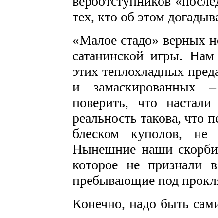
вероотступников «после
тех, кто об этом догадыв
«Малое стадо» верных н
сатанинской игры. Нам
этих теплохладных преда
и замаскированных –
поверить, что настали
реальность такова, что 
блеском куполов, не
Нынешние наши скорби,
которое не признали в
пребывающие под прокл
Конечно, надо быть сам