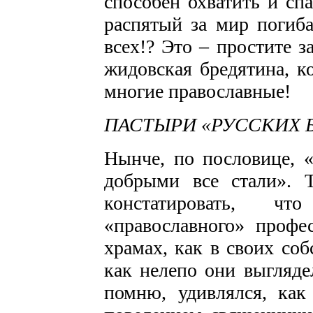
способен охватить и сп
распятый за мир погиб
всех!? Это – простите за
жидовская бредятина, к
многие православные!
ПАСТЫРИ «РУССКИХ 
Нынче, по пословице, «
добрыми все стали». 
констатировать, ч
«православного» профе
храмах, как в своих со
как нелепо они выгляде
помню, удивлялся, как