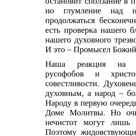
остановит сползание в п
но глумление над 
продолжаться бесконеч
есть проверка нашего б
нашего духовного трезв
И это – Промысел Божий
Наша реакция на дея
русофобов и христо
совестливости. Духовен
духовным, а народ – бо
Народу в первую очередь
Доме Молитвы. Но очи
нечистот могут лишь 
Поэтому жидовствующие