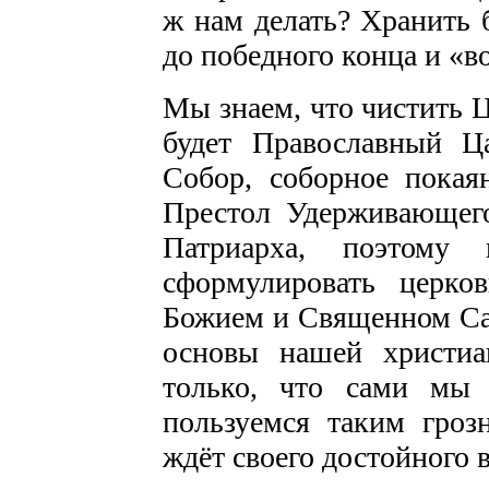
ж нам делать? Хранить 
до победного конца и «во
Мы знаем, что чистить Ц
будет Православный Ц
Собор, соборное покая
Престол Удерживающег
Патриарха, поэтому
сформулировать церко
Божием и Священном Са
основы нашей христиа
только, что сами мы
пользуемся таким гроз
ждёт своего достойного 