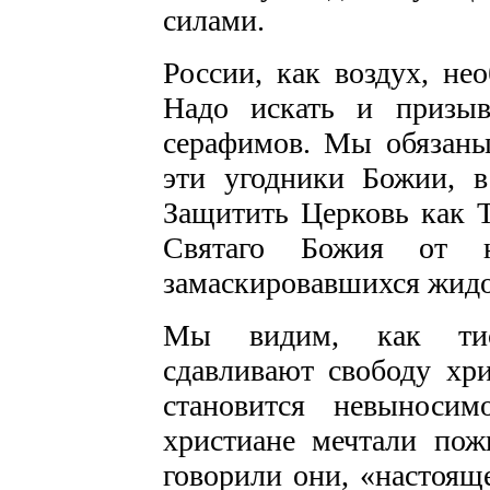
силами.
России, как воздух, н
Надо искать и призыва
серафимов. Мы обязаны
эти угодники Божии, в
Защитить Церковь как 
Святаго Божия от н
замаскировавшихся жидо
Мы видим, как тиск
сдавливают свободу хр
становится невыноси
христиане мечтали пож
говорили они, «настоящ