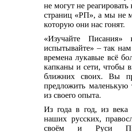
не могут не реагировать 
страниц «РП», а мы не м
которую они нас гонят.
«Изучайте Писания» 
испытывайте» – так на
времена лукавые всё бо
капканы и сети, чтобы 
ближних своих. Вы п
предложить маленькую 
из своего опыта.
Из года в год, из века
наших русских, правос
своём и Руси Прав