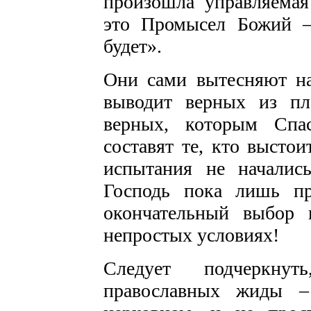
произошла управляемая
это Промысел Божий –
будет».
Они сами вытесняют на
выводит верных из пл
верных, которым Спас
составят те, кто выстои
испытания не начались
Господь пока лишь пр
окончательный выбор н
непростых условиях!
Следует подчеркну
православных жиды –