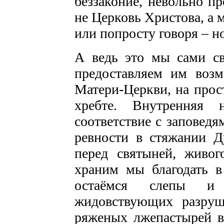
беззаконие, невольно п
не Церковь Христова, а 
или попросту говоря – но
А ведь это мы сами с
предоставляем им возм
Матери-Церкви, на про
хребте. Внутренняя
соответствие с заповед
ревности в стяжании Д
перед святыней, живог
храним мы благодать в
остаёмся слепы и
жидовствующих разруш
ряженых лжепастырей в