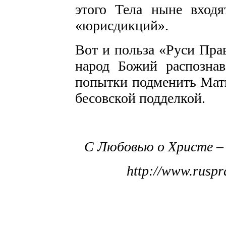
этого Тела ныне входя
«юрисдикций».
Вот и польза «Руси Прав
народ Божий распознав
попытки подменить Мат
бесовской подделкой.
С Любовью о Христе –
http://www.rusp