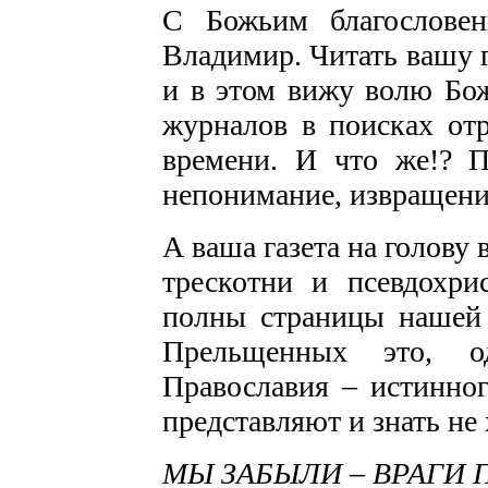
С Божьим благослове
Владимир. Читать вашу г
и в этом вижу волю Бож
журналов в поисках от
времени. И что же!? П
непонимание, извращение
А ваша газета на голову
трескотни и псевдохри
полны страницы нашей 
Прельщенных это, од
Православия – истинно
представляют и знать не 
МЫ ЗАБЫЛИ – ВРАГИ