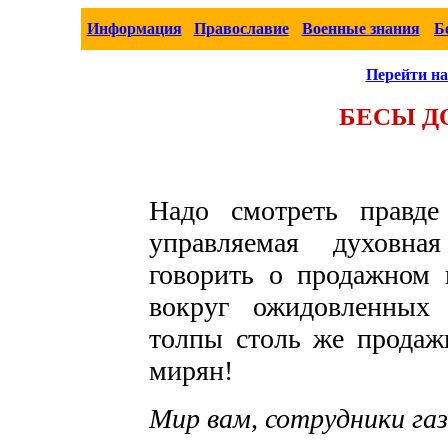
Информация
Православие
Военные знания
Б
Перейти на
БЕСЫ Д
Надо смотреть правде
управляемая духовна
говорить о продажном 
вокруг ожидовленных 
толпы столь же продаж
мирян!
Мир вам, сотрудники га