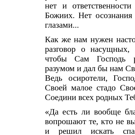
нет и ответственности
Божиих. Нет осознания 
глазами...
Как же нам нужен нас
разговор о насущных,
чтобы Сам Господь р
разумом и дал бы нам Св
Ведь осиротели, Госп
Своей малое стадо Свое
Соедини всех родных Т
«Да есть ли вообще бл
вопрошают те, кто не в
и решил искать спа