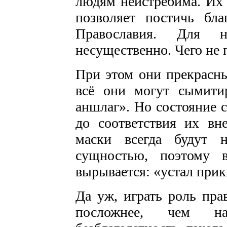
людям неистребима. Их 
позволяет постичь бла
Православия. Для 
несущественно. Чего не 
При этом они прекрасны
всё они могут сымитир
аншлаг». Но состояние 
до соответствия их вн
маски всегда будут 
сущностью, поэтому 
вырывается: «устал при
Да уж, играть роль пра
посложнее, чем н