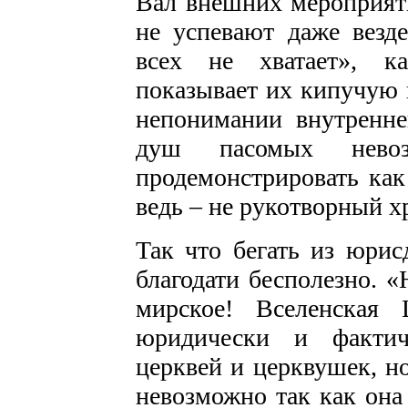
Вал внешних мероприят
не успевают даже везд
всех не хватает», к
показывает их кипучую
непонимании внутренне
душ пасомых невоз
продемонстрировать ка
ведь – не рукотворный х
Так что бегать из юри
благодати бесполезно. «
мирское! Вселенская
юридически и фактич
церквей и церквушек, но
невозможно так как она