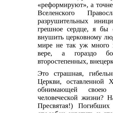
«реформируют», а точне
Вселенского Право
разрушительных иници
грешное сердце, я бы 
внушить церковному лю
мире не так уж много
вере, а гораздо бо
второстепенных, внеце
Это страшная, гибель
Церкви, оставленной 
обнимающей своею 
человеческой жизни? Н
Пресвятая!) Погибши