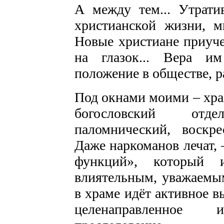
А между тем... Утрати
христианской жизни, м
Новые христиане приуч
на глазок... Вера им
положение в обществе, ра
Под окнами моими – храм
богословский отд
паломнический, воскре
Даже наркоманов лечат, 
функций», который и
влиятельным, уважаемы
в храме идёт активное 
целенаправленное 