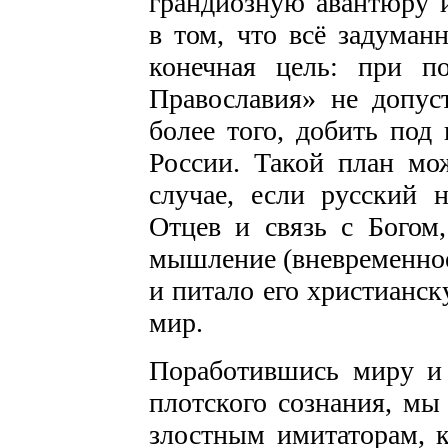
грандиозную авантюру 
в том, что всё задуман
конечная цель: при п
Православия» не допус
более того, добить под
России. Такой план мо
случае, если русский 
Отцев и связь с Богом,
мышление (вневременное
и питало его христианск
мир.
Поработившись миру и 
плотского сознания, мы
злостным имитаторам, 