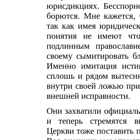
юрисдикциях. Бесспорн
борются. Мне кажется, 
так как имея юридическ
понятия не имеют что
подлинным православи
своему сымитировать б
Именно имитация истин
сплошь и рядом вытесня
внутри своей ложью при
внешней исправности.
Они захватили официал
и теперь стремятся в
Церкви тоже поставить п