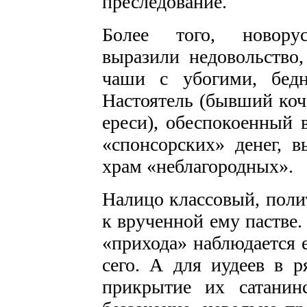
преследование.
Более того, новорус
выразили недовольство
чаши с убогими, бед
Настоятель (бывший коч
ереси), обеспокоенный
«спонсорских» денег, 
храм «неблагородных».
Налицо классовый, поли
к врученной ему пастве
«прихода» наблюдается 
сего. А для иудеев в р
прикрытие их сатанин