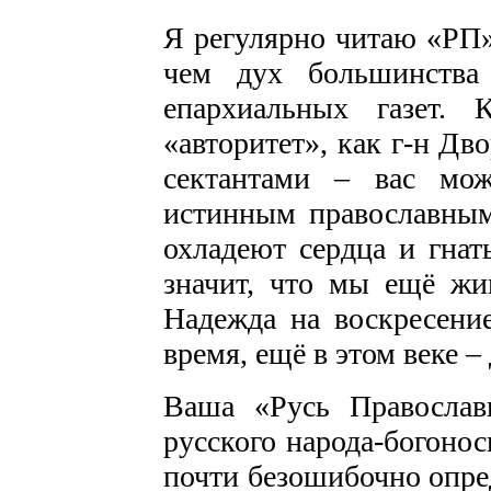
Я регулярно читаю «РП»
чем дух большинства
епархиальных газет.
«авторитет», как г-н Дв
сектантами – вас мо
истинным православным
охладеют сердца и гнать
значит, что мы ещё жи
Надежда на воскресени
время, ещё в этом веке 
Ваша «Русь Православ
русского народа-богоно
почти безошибочно опред