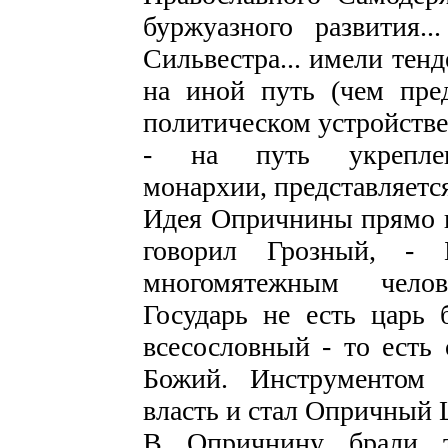
буржуазного развития
Сильвестра... имели тен
на иной путь (чем пре
политическом устройстве 
- на путь укреплени
монархии, представляетс
Идея Опричнины прямо п
говорил Грозный, - 
многомятежным челов
Государь не есть царь 
всесословный - то есть
Божий. Инструментом 
власть и стал Опричный 
В Опричнину брали то