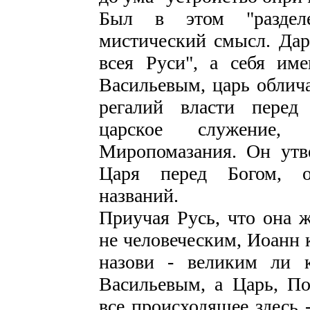
Был в этом "раздел
мистический смысл. Дар
всея Руси", а себя им
Васильевым, царь облич
регалий власти перед
царское служение,
Миропомазания. Он утве
Царя перед Богом, от
названий.
Приучая Русь, что она 
не человеческим, Иоанн 
назови - великим ли 
Васильевым, а Царь, П
все происходящее здесь -