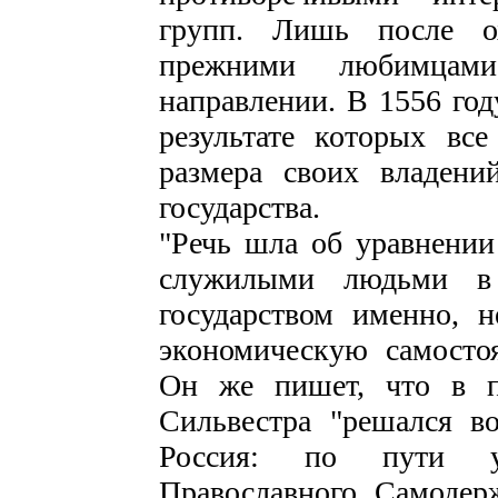
групп. Лишь после о
прежними любимцам
направлении. В 1556 год
результате которых все
размера своих владен
государства.
"Речь шла об уравнении
служилыми людьми в 
государством именно, н
экономическую самостоя
Он же пишет, что в п
Сильвестра "решался в
Россия: по пути ус
Православного Самодер