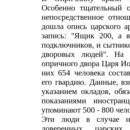
Особенно тщательный 
непосредственное отно
дошла опись царского а
запись: "Ящик 200, а 
подключников, и сытнико
дворовых людей". На 
опричного двора Царя Ио
них 654 человека соста
его гвардию. Данные, вз
указанием окладов, обяз
показаниями иностран
упоминают 500 - 800 чел
Эти люди в случае н
доверенных царских 