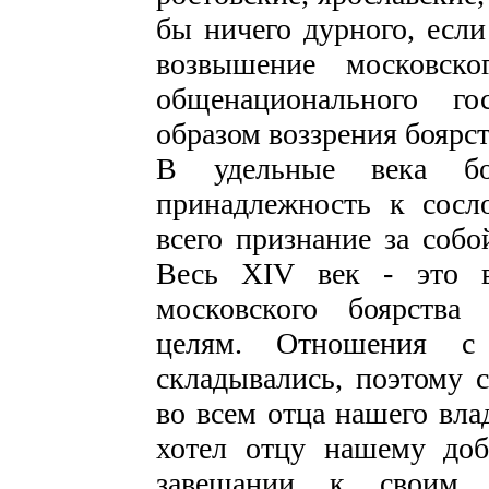
бы ничего дурного, есл
возвышение московско
общенационального г
образом воззрения боярст
В удельные века б
принадлежность к сосл
всего признание за собо
Весь XIV век - это в
московского боярства
целям. Отношения с
складывались, поэтому
во всем отца нашего вла
хотел отцу нашему доб
завещании к своим 