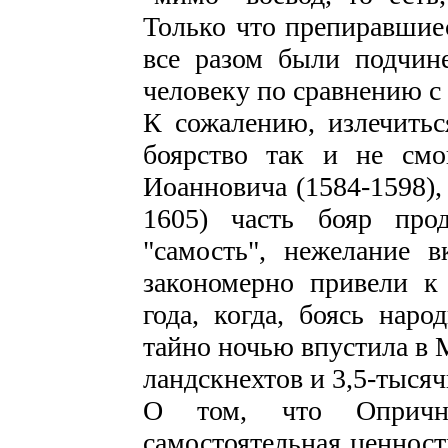
Только что препиравшиес
все разом были подчин
человеку по сравнению с
К сожалению, излечитьс
боярство так и не смо
Иоанновича (1584-1598),
1605) часть бояр про
"самость", нежелание 
закономерно привели к 
года, когда, боясь наро
тайно ночью впустила в 
ландскнехтов и 3,5-тыся
О том, что Опрични
самостоятельная ценност