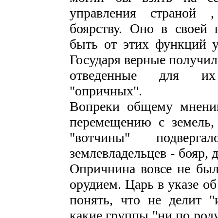
управления страной ,
боярству. Оно в своей
быть от этих функций у
Государя верные получил
отведенные для их 
"опричных".
Вопреки общему мнению
перемещению с земель,
"вотчины" подверг
землевладельцев - бояр, 
Опричнина вовсе не был
орудием. Царь в указе о
понять, что не делит "
какие группы "ни по роду