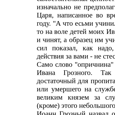
изначально не предполаг
Царя, написанное во вр
году. "А что есьми учини
то на воле детей моих И
и чинят, а образец им уч
сил показал, как надо
действия за вами - не ст
Само слово "опричнина" 
Ивана Грозного. Так 
достаточный для пропита
или умершего на службе
великим князем за слу
(кроме) этого небольшого
Иоанн Грозный назвал о