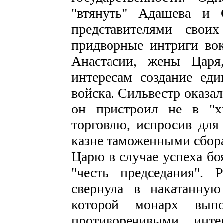
"втянуть" Адашева и 
представителями свои
придворные интриги вок
Анастасии, жены Царя
интересам создание еди
войска. Сильвестр оказа
он пристроил не в "х
торговлю, испросив для 
казне таможенными сбор
Царю в случае успеха бо
"честь председания".
свернула в накатанную
которой монарх вып
противоречивыми инте