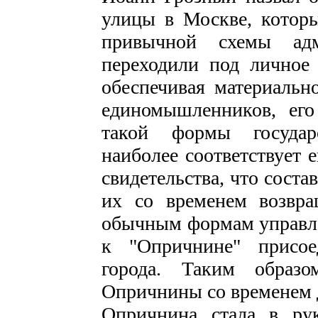
улицы в Москве, котор
привычной схемы адм
переходили под личное 
обеспечивая материальн
единомышленников, его
такой формы государс
наиболее соответствует 
свидетельства, что соста
их со временем возвра
обычным формам управлен
к "Опричнине" присое
города. Таким образо
Опричнины со временем 
Опричнина стала в ру