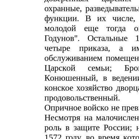
охранные, разведыватель
функции. В их числе, 
молодой еще тогда о
Годунов". Остальные 
четыре приказа, а и
обслуживанием помещен
Царской семьи; Бр
Конюшенный, в ведении
конское хозяйство дворц
продовольственный.
Опричное войско не прев
Несмотря на малочисле
роль в защите России; 
1572 году, во время кот