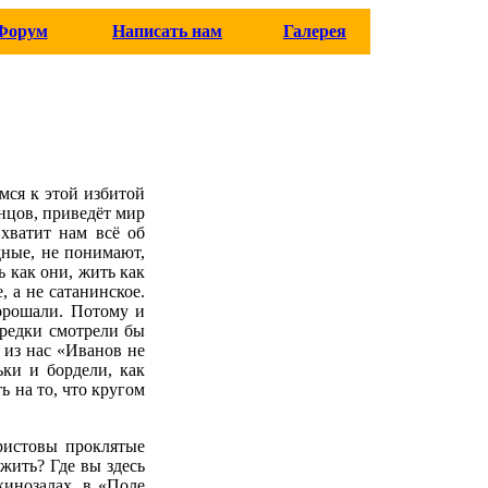
Форум
Написать нам
Галерея
мся к этой избитой
онцов, приведёт мир
 хватит нам всё об
дные, не понимают,
ь как они, жить как
, а не сатанинское.
орошали. Потому и
предки смотрели бы
 из нас «Иванов не
ьки и бордели, как
ь на то, что кругом
ристовы проклятые
жить? Где вы здесь
кинозалах, в «Поле