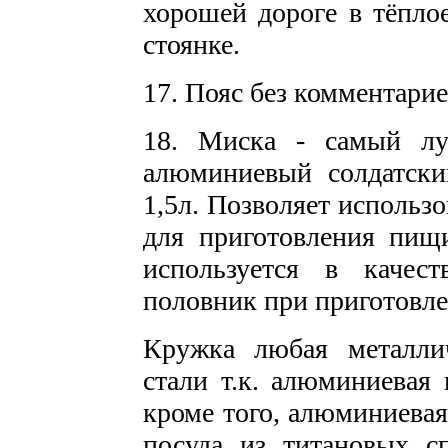
хорошей дороге в тёплое
стоянке.
17. Пояс без комментарие
18. Миска - самый лу
алюминиевый солдатск
1,5л. Позволяет использо
для приготовления пищ
используется в качес
половник при приготовле
Кружка любая металли
стали т.к. алюминиевая
кроме того, алюминиевая
посуда из титановых сп