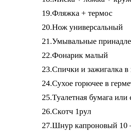
19.Фляжка + термос
20.Нож универсальный
21.Умывальные принадле
22.Фонарик малый
23.Спички и зажигалка в
24.Сухое горючее в герм
25.Туалетная бумага или
26.Скотч 1рул
27.Шнур капроновый 10 