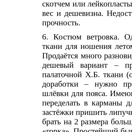
скотчем или лейкопласт
вес и дешевизна. Недост
прочность.
6. Костюм ветровка. 
ткани для ношения лето
Продаётся много разнов
дешевый вариант – пр
палаточной Х.Б. ткани (
доработки – нужно п
шлёвки для пояса. Имеющ
переделать в карманы дл
застёжки пришить липучк
брать на 2 размера боль
«горка». Простейший быв