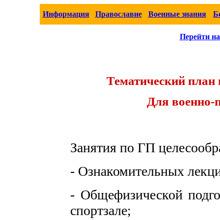
Информация
Православие
Военные знания
Б
Перейти на
Тематический план 
Для военно-
Занятия по ГП целесообр
- Ознакомительных лекци
- Общефизической подго
спортзале;