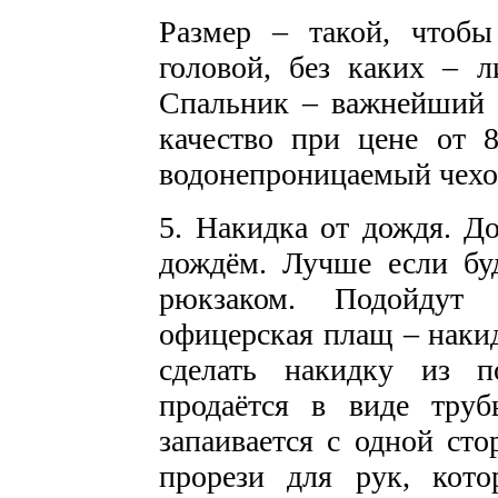
Размер – такой, чтоб
головой, без каких – л
Спальник – важнейший 
качество при цене от 
водонепроницаемый чехо
5. Накидка от дождя. Д
дождём. Лучше если буд
рюкзаком. Подойдут 
офицерская плащ – накид
сделать накидку из п
продаётся в виде тру
запаивается с одной сто
прорези для рук, кот