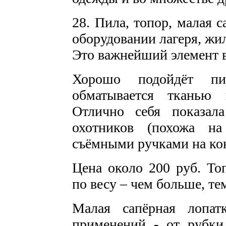
28. Пила, топор, малая 
оборудовании лагеря, жил
Это важнейший элемент 
Хорошо подойдёт пи
обматывается тканью 
Отлично себя показал
охотников (похожа н
съёмными ручками на кон
Цена около 200 руб. Т
по весу – чем больше, те
Малая сапёрная лопат
применений - от рубки