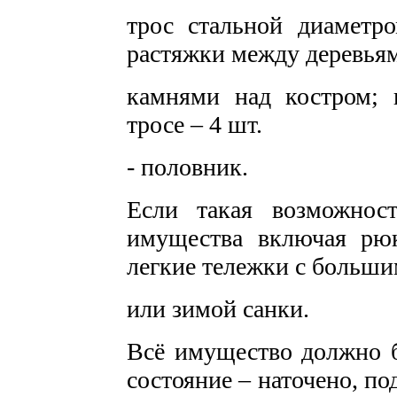
трос стальной диаметр
растяжки между деревья
камнями над костром; 
тросе – 4 шт.
- половник.
Если такая возможнос
имущества включая рюк
легкие тележки с больши
или зимой санки.
Всё имущество должно б
состояние – наточено, по