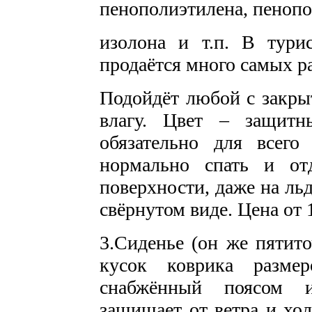
пенополиэтилена, пенопо
изолона и т.п. В тури
продаётся много самых р
Подойдёт любой с закры
влагу. Цвет – защит
обязательно для всего
нормально спать и от
поверхности, даже на ль
свёрнутом виде. Цена от 1
3.Сиденье (он же пятито
кусок коврика разм
снабжённый поясом 
защищает от ветра и хол