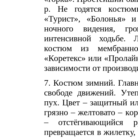
р. Не годятся костюм
«Турист», «Болонья» 
ночного видения, г
интенсивной ходьбе.
костюм из мембранног
«Коретекс» или «Пролайн
зависимости от производ
7. Костюм зимний. Главн
свободе движений. Утеп
пух. Цвет – защитный и
грязно – желтовато – ко
– отстёгивающийся р
превращается в жилетку,