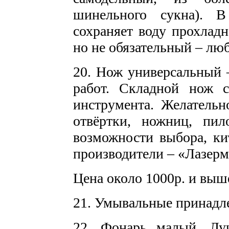
шинельного сукна). 
сохраняет воду прохлад
но не обязательный – лю
20. Нож универсальный 
работ. Складной нож 
инструмента. Желательн
отвёртки, ножниц, пи
возможности выбора, ки
производители – «Лазерм
Цена около 1000р. и выше
21. Умывальные принадле
22. Фонарь малый. Лу