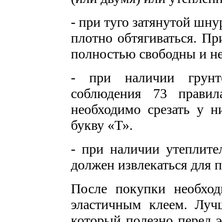
- при туго затянутой шн
плотно обтягиваться. П
полностью свободны и не
- при наличии грунт
соблюдения 73 правил
необходимо срезать у н
букву «Т».
- при наличии утеплител
должен извлекаться для 
После покупки необхо
эластичным клеем. Лу
который полезно перед 