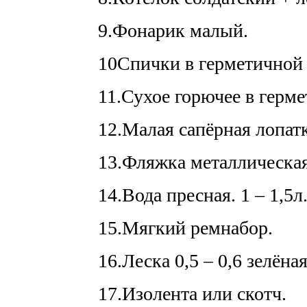
9.Фонарик малый.
10Спички в герметичной 
11.Сухое горючее в герме
12.Малая сапёрная лопатк
13.Фляжка металлическая
14.Вода пресная. 1 – 1,5л
15.Мягкий ремнабор.
16.Леска 0,5 – 0,6 зелён
17.Изолента или скотч.