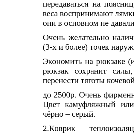
передаваться на поясниц
веса воспринимают лямки
они в основном не давал
Очень желательно налич
(3-х и более) точек нару
Экономить на рюкзаке (и
рюкзак сохранит силы,
перенести тяготы кочевой
до 2500р. Очень фирменн
Цвет камуфляжный или
чёрно – серый.
2.Коврик теплоизо