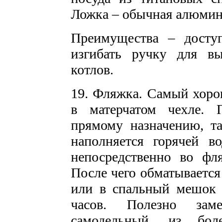
Ложка – обычная алюмин
Преимущества – досту
изгибать ручку для в
котлов.
19. Фляжка. Самый хоро
в матерчатом чехле. 
прямому назначению, та
наполняется горячей в
непосредственно во фл
После чего обматывается
или в спальный мешок 
часов. Полезно зам
самодельный, из бол