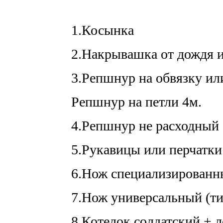
1.Косынка
2.Накрывашка от дождя и
3.Репшнур на обвязку ил
Репшнур на петли 4м.
4.Репшнур не расходный 
5.Рукавицы или перчатки
6.Нож специализированн
7.Нож универсальный (ти
8.Котелок солдатский + 