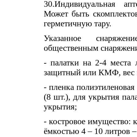
30.Индивидуальная апт
Может быть скомплектов
герметичную тару.
Указанное снаряже
общественным снаряжение
- палатки на 2-4 места
защитный или КМФ, вес н
- пленка полиэтиленовая
(8 шт.), для укрытия па
укрытия;
- костровое имущество: 
ёмкостью 4 – 10 литров – 