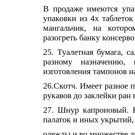
В продаже имеются упак
упаковки из 4х таблеток
мангальчик, на котор
разогреть банку консерво
25. Туалетная бумага, с
разному назначению,
изготовления тампонов н
26.Скотч. Имеет разное 
рукавов до заклейки ран 
27. Шнур капроновый. Н
палаток и иных укрытий,
одежды и во множестве д