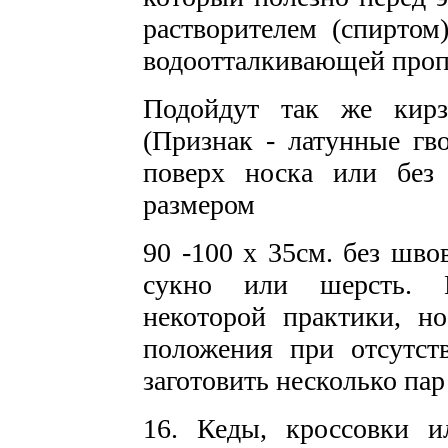
растворителем (спиртом
водоотталкивающей пропи
Подойдут так же кирз
(Признак - латунные гв
поверх носка или без
размером
90 -100 х 35см. без шво
сукно или шерсть. П
некоторой практики, н
положения при отсутст
заготовить несколько пар 
16. Кеды, кроссовки 