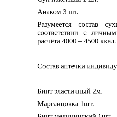
Анаком 3 шт.
Разумеется состав су
соответствии с личны
расчёта 4000 – 4500 ккал.
Состав аптечки индивиду
Бинт эластичный 2м.
Марганцовка 1шт.
Бинт медицинский 1шт.