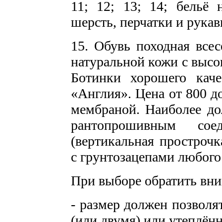
11; 12; 13; 14; бельё
шерсть, перчатки и рукав
15. Обувь походная всес
натуральной кожи с выс
Ботинки хорошего каче
«Англия». Цена от 800 д
мембраной. Наиболее до
рантопрошивным со
(вертикальная прострочк
с грунтозацепами любого 
При выборе обратить вни
- размер должен позволя
(или двумя) или утеплё