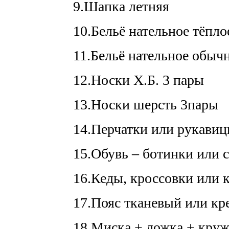
9.Шапка летняя
10.Бельё нательное тёпло
11.Бельё нательное обыч
12.Носки Х.Б. 3 пары
13.Носки шерсть 3пары
14.Перчатки или рукавиц
15.Обувь – ботинки или 
16.Кеды, кроссовки или 
17.Пояс тканевый или кр
18.Миска + ложка + кру