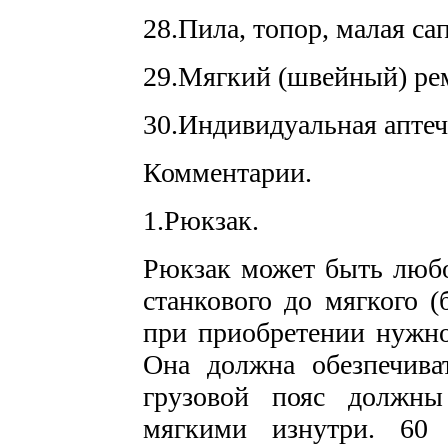
28.Пила, топор, малая са
29.Мягкий (швейный) ре
30.Индивидуальная аптеч
Комментарии.
1.Рюкзак.
Рюкзак может быть любо
станкового до мягкого (
при приобретении нужно
Она должна обезпечив
грузовой пояс должн
мягкими изнутри. 60