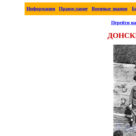
Информация
Православие
Военные знания
Б
Перейти на
ДОНСК