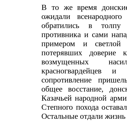
В то же время донские
ожидали всенародного
обратились в толпу 
противника и сами напа
примером и светлой 
потерявших доверие к
возмущенных наси
красногвардейцев и 
сопротивление пришел
общее восстание, дон
Казачьей народной арми
Степного похода остава
Остальные отдали жизнь 