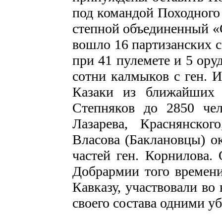
под командой Походного 
степной объединенный «
вошло 16 партизанских 
при 41 пулемете и 5 ору
сотни калмыков с ген. 
Казаки из ближайших 
Степняков до 2850 чел
Лазарева, Краснянског
Власова (Баклановцы) о
частей ген. Корнилова.
Добрармии того времени
Кавказу, участвовали во
своего состава одними у