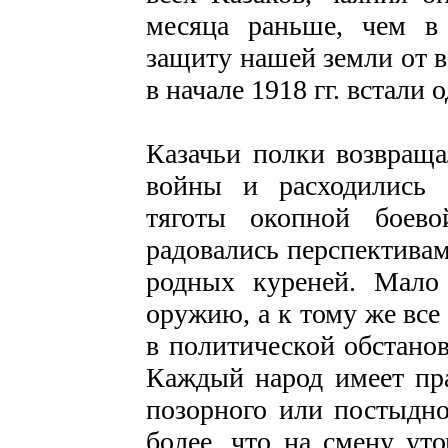
месяца раньше, чем в
защиту нашей земли от в
в начале 1918 гг. встали
Казачьи полки возвращ
войны и расходились 
тяготы окопной боев
радовались перспективам
родных куреней. Мало
оружию, а к тому же все
в политической обстано
Каждый народ имеет пра
позорного или постыдно
более, что на смену ут