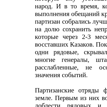
народ. И в то время, к
выполнения обещаний кр
партизан собрались луч
на долю сохранить непр
которые через 2-3 мес
восставших Казаков. Пок
одни рядовые, скрыва
многие генералы, шт
расслабленные, не ос
значения событий.
Партизанские отряды 
земле. Первым из них в
доблести рядовых и 