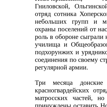
Гниловской, Ольгинско
отряд сотника Хоперско
небольших групп и м
охраны поселений от на
роль в обороне сыграли 
училища и Общеобразов
подхорунжих и уряднико
соединения по своему с
регулярной армии.
Три месяца донские 
красногвардейских отр
матросских частей, н
принуждены оставить Но