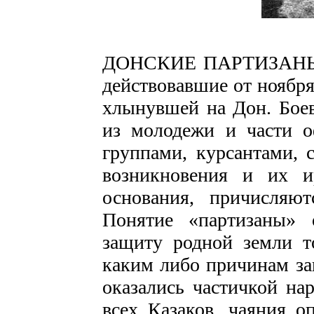
ДОНСКИЕ ПАРТИЗАНЫ -
действовавшие от ноября
хлынувшей на Дон. Боев
из молодежи и части о
группами, курсантами, 
возникновения и их и
основания, причисляю
Понятие «партизаны» 
защиту родной земли то
каким либо причинам за
оказались частичкой на
всех Казаков, чаяния о