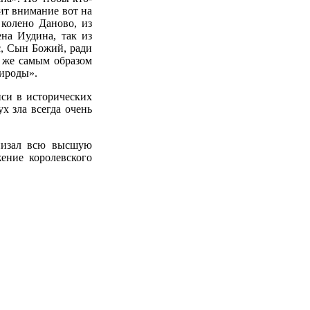
ит внимание вот на
 колено Даново, из
ена Иудина, так из
с, Сын Божий, ради
м же самым образом
рироды».
иси в исторических
х зла всегда очень
онизал всю высшую
жение королевского