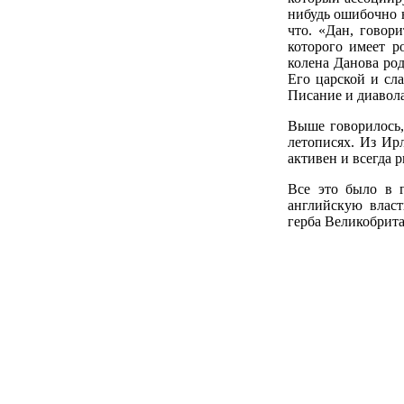
нибудь ошибочно н
что. «Дан, говор
которого имеет р
колена Данова ро
Его царской и сл
Писание и диавола
Выше говорилось,
летописях. Из Ирл
активен и всегда р
Все это было в 
английскую власт
герба Великобрит