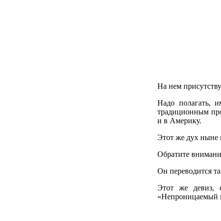
На нем присутству
Надо полагать, 
традиционным про
и в Америку.
Этот же дух ныне 
Обратите внимани
Он переводится та
Этот же девиз,
«Непроницаемый 