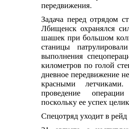
передвижения.
Задача перед отрядом с
Лбищенск охранялся си
шашек при большом коли
станицы патрулировал
выполнения спецоперац
километров по голой сте
дневное передвижение не
красными летчиками
проведение операции
поскольку ее успех целик
Спецотряд уходит в рейд