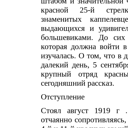
штабом и значительной 
красной 25-й стрел
знаменитых каппелевц
выдающихся и удивигел
большевиками. До сих 
которая должна войти в
изучалась. О том, что в
далекий день, 5 сентябр
крупный отряд красн
сегодняшний рассказ.
Отступление
Стоял август 1919 г 
отчаянно сопротивляясь