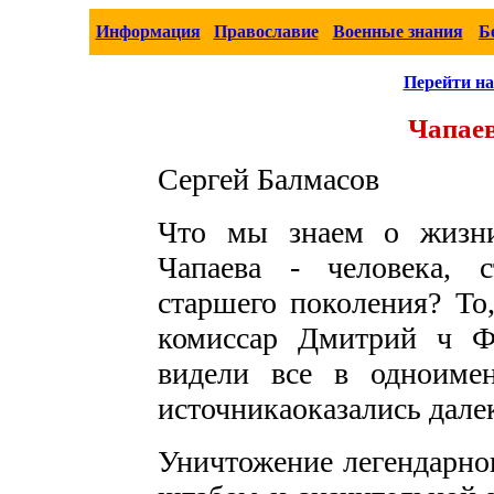
Информация
Православие
Военные знания
Б
Перейти на
Чапаев
Сергей Балмасов
Что мы знаем о жизни
Чапаева - человека, 
старшего поколения? То,
комиссар Дмитрий ч Ф
видели все в одноиме
источникаоказались дале
Уничтожение легендарног