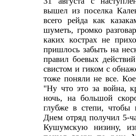
31 августа с наступл
вышел из поселка Кален
всего рейда как казак
шуметь, громко разговар
каких кострах не прихо
пришлось забыть на нес
правил боевых действий
свистом и гиком с обн
тоже поняли не все. Кое
"Ну что это за война, к
ночь, на большой скор
глубже в степи, чтобы 
Днем отряд получил 5-ча
Кушумскую низину, из