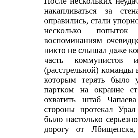
После нескольких неудач
накапливаться за сте
оправились, стали упорн
несколько попыток
воспоминаниям очевидце
никто не слышал даже ко
часть коммунистов 
(расстрельной) команды 
которым терять было у
партком на окраине с
охватить штаб Чапаев
стороны протекал Урал
было настолько серьезно
дорогу от Лбищенска,