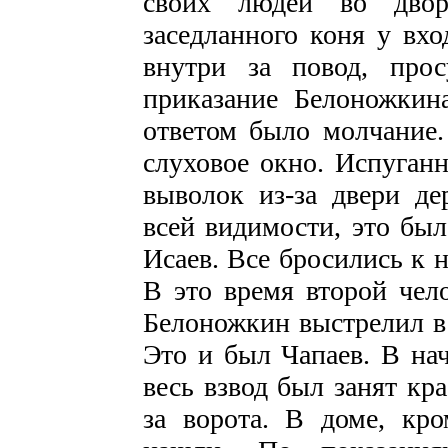
своих людей во двор
заседланного коня у вхо
внутри за повод, про
приказание Белоножкин
ответом было молчание.
слуховое окно. Испуган
выволок из-за двери де
всей видимости, это бы
Исаев. Все бросились к н
В это время второй чел
Белоножкин выстрелил в 
Это и был Чапаев. В нач
весь взвод был занят кр
за ворота. В доме, кр