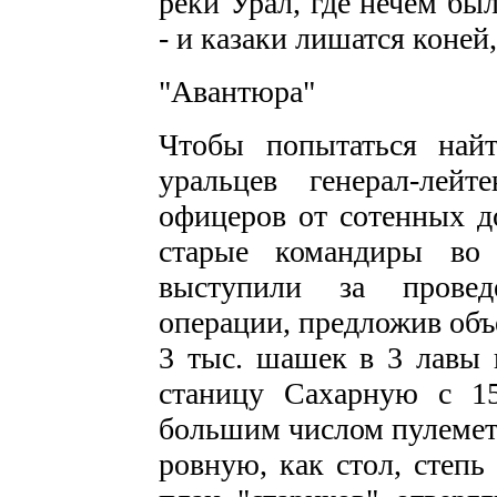
реки Урал, где нечем бы
- и казаки лишатся коней,
"Авантюра"
Чтобы попытаться най
уральцев генерал-лейт
офицеров от сотенных д
старые командиры во 
выступили за провед
операции, предложив объ
3 тыс. шашек в 3 лавы 
станицу Сахарную с 15
большим числом пулемето
ровную, как стол, степ