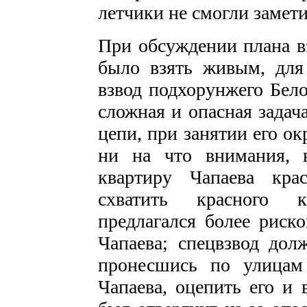
летчики не смогли замети
При обсуждении плана в
было взять живым, для
взвод подхорунжего Бело
сложная и опасная задач
цепи, при занятии его о
ни на что внимания, 
квартиру Чапаева кра
схватить красного 
предлагался более риск
Чапаева; спецвзвод до
пронесшись по улицам
Чапаева, оцепить его и 