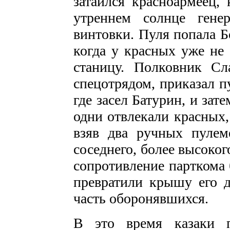
затаился красноармеец,
утреннем солнце гене
винтовки. Пуля попала Б
когда у красных уже не
станицу. Полковник Сл
спецотрядом, приказал п
где засел Батурин, и за
одни отвлекали красных,
взяв два ручных пулем
соседнего, более высоко
сопротивление парткома 
превратили крышу его 
часть оборонявшихся.
В это время казаки п