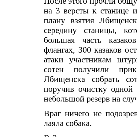
После этого прочли общ
на 3 версты к станице и
плану взятия Лбищенск
середину станицы, кот
большая часть казако
флангах, 300 казаков ос
атаки участникам штур
сотен получили прик
Лбищенска собрать со
поручив очистку одной 
небольшой резерв на слу
Враг ничего не подозрев
лаяла собака.