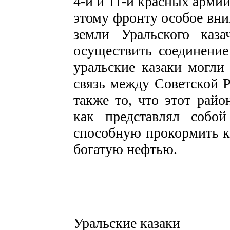
4-й и 11-й красных арми
этому фронту особое вни
земли Уральского каза
осуществить соединение
уральские казаки могли
связь между Советской Р
также то, что этот райо
как представлял собо
способную прокормить к
богатую нефтью.
Уральские казаки