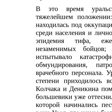
В это время уральск
тяжелейшем положении:
находилась под оккупаци
среди населения и лично
эпидемия тифа, еже
незаменимых бойцов; 
испытывало катастроф
обмундирования, патр
врачебного персонала. У
степени приходилось в
Колчака и Деникина пом
большевики уже оттеснил
которой начинались пе