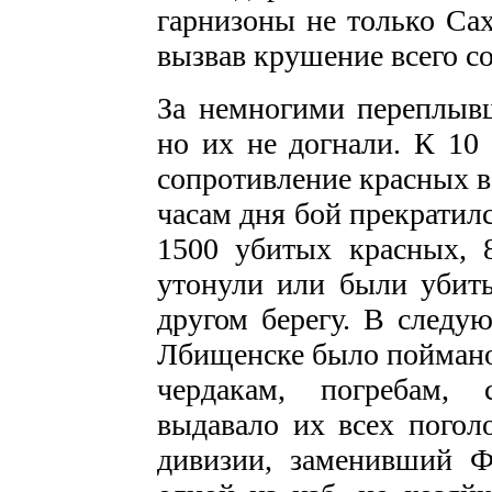
гарнизоны не только Сах
вызвав крушение всего со
За немногими переплыв
но их не догнали. К 10 
сопротивление красных в
часам дня бой прекратил
1500 убитых красных, 
утонули или были убиты
другом берегу. В следу
Лбищенске было поймано
чердакам, погребам, 
выдавало их всех поголо
дивизии, заменивший Ф