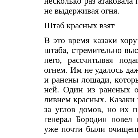
несколько раз атаковала 
не выдерживая огня.
Штаб красных взят
В это время казаки хору
штаба, стремительно выс
него, рассчитывая под
огнем. Им не удалось да
и ранены лошади, которы
ней. Один из раненых о
ливнем красных. Казаки 
за углов домов, но их п
генерал Бородин повел 
уже почти были очищены