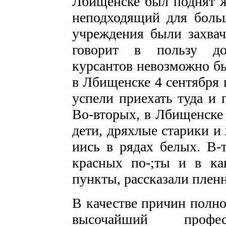
Лбищенске был поднят 
неподходящий для боль
учреждения были захвач
говорит в пользу до
курсантов невозможно бы
в Лбищенске 4 сентября 
успели приехать туда и 
Во-вторых, в Лбищенске 
дети, дряхлые старики и
иись в рядах белых. В-т
красных по-;ты и в ка
пункты, рассказали плен
В качестве причин полно
высочайший професс