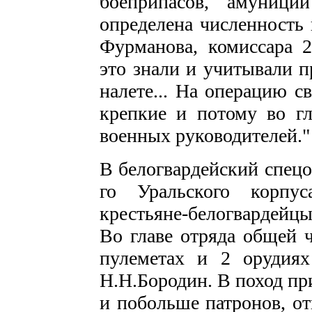
боеприпасов, амуници
определена численность
Фурманова, комиссара 2
это знали и учитывали п
налете... На операцию с
крепкие и потому во г
военных руководителей."
В белогвардейский спецо
го Уральского корпус
крестьяне-белогвардейц
Во главе отряда общей 
пулеметах и 2 орудиях
Н.Н.Бородин. В поход пр
и побольше патронов, от