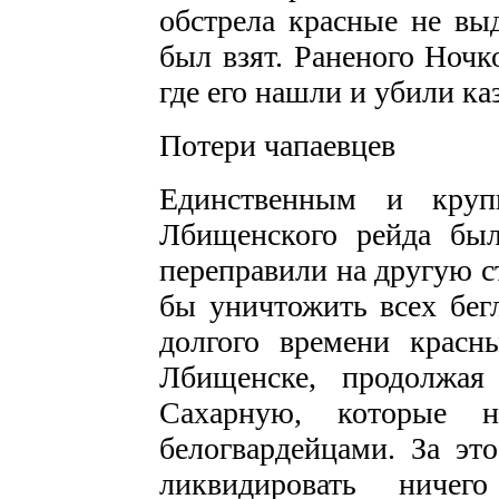
обстрела красные не вы
был взят. Раненого Ночк
где его нашли и убили ка
Потери чапаевцев
Единственным и круп
Лбищенского рейда был
переправили на другую с
бы уничтожить всех бег
долгого времени красн
Лбищенске, продолжая
Сахарную, которые н
белогвардейцами. За э
ликвидировать ничег