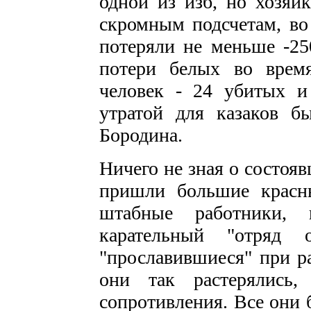
одной из изб, но хозяй
скромным подсчетам, во
потеряли не меньше -2
потери белых во врем
человек - 24 убитых и
утратой для казаков бы
Бородина.
Ничего не зная о состоя
пришли большие красн
штабные работники, 
карательный "отряд о
"прославившиеся" при р
они так растерялись,
сопротивления. Все они 