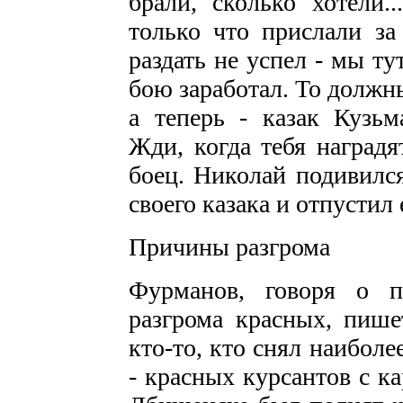
брали, сколько хотели.
только что прислали за
раздать не успел - мы ту
бою заработал. То должн
а теперь - казак Кузьм
Жди, когда тебя наградят
боец. Николай подивилс
своего казака и отпустил е
Причины разгрома
Фурманов, говоря о п
разгрома красных, пише
кто-то, кто снял наибол
- красных курсантов с ка