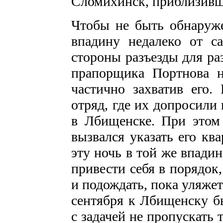
Сломихинск, приблизивши
Чтобы не быть обнаруж
впадину недалеко от с
стороны разъезды для раз
прапорщика Портнова н
частично захватив его.
отряд, где их допросили
в Лбищенске. При этом
вызвался указать его кв
эту ночь в той же впадин
привести себя в порядок
и подождать, пока уляжет
сентября к Лбищенску б
с задачей не пропускать 