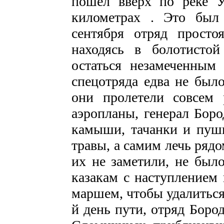
пошел вверх по реке У
километрах . Это был
сентября отряд просто
находясь в болотисто
остаться незамеченным
спецотряда едва не был
они пролетели совсем 
аэропланы, генерал Боро
камыши, тачанки и пушк
травы, а самим лечь рядо
их не заметили, не было
казакам с наступлением
маршем, чтобы удалиться 
й день пути, отряд Боро