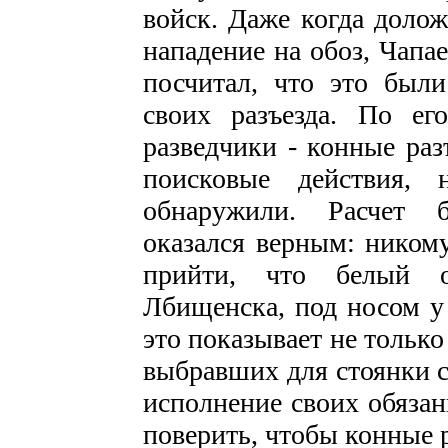
войск. Даже когда долож
нападение на обоз, Чапа
посчитал, что это были
своих разъезда. По ег
разведчики - конные раз
поисковые действия, 
обнаружили. Расчет б
оказался верным: никому
прийти, что белый о
Лбищенска, под носом у
это показывает не тольк
выбравших для стоянки с
исполнение своих обязан
поверить, чтобы конные р