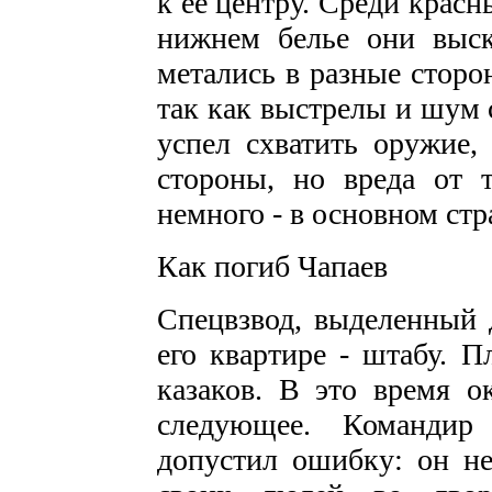
к ее центру. Среди красн
нижнем белье они выск
метались в разные сторо
так как выстрелы и шум 
успел схватить оружие,
стороны, но вреда от 
немного - в основном стр
Как погиб Чапаев
Спецвзвод, выделенный 
его квартире - штабу. 
казаков. В это время о
следующее. Командир 
допустил ошибку: он не