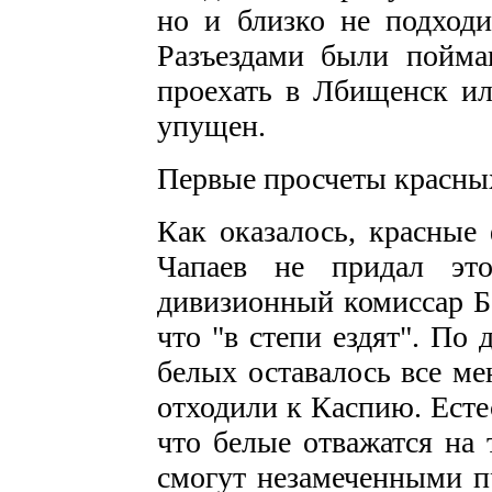
но и близко не подходи
Разъездами были пойма
проехать в Лбищенск ил
упущен.
Первые просчеты красны
Как оказалось, красные
Чапаев не придал эт
дивизионный комиссар Б
что "в степи ездят". По
белых оставалось все ме
отходили к Каспию. Есте
что белые отважатся на 
смогут незамеченными п