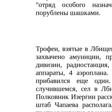
"отряд особого назна
порублены шашками.
Трофеи, взятые в Лбище
захвачено амуниции, п
дивизии, радиостанция,
аппараты, 4 аэроплана
прибавился еще один
случившемся, сел в Лб
Полковник Изергин расск
штаб Чапаева располага