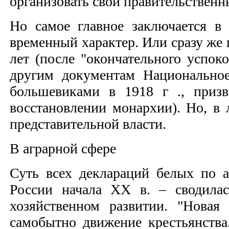
организовать свои правительственн
Но самое главное заключается в
временный характер. Или сразу же
лет (после "окончательного успок
другим документам Национальное
большевиками в 1918 г ., приз
восстановлении монархии). Но, в 
представительной власти.
В аграрной сфере
Суть всех деклараций белых по 
России начала XX в. – сводила
хозяйственном развитии. "Нова
самобытно движение крестьянства.