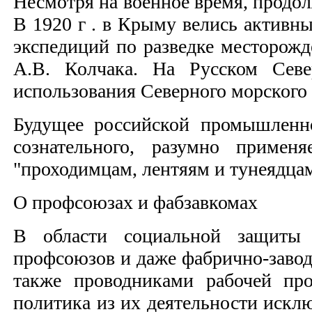
Несмотря на военное время, продо
В 1920 г . в Крыму велись активн
экспедиций по разведке месторожд
А.В. Колчака. На Русском Севе
использования Северного морского
Будущее российской промышленно
сознательного, разумно примен
"проходимцам, лентяям и тунеядцам
О профсоюзах и фабзавкомах
В области социальной защиты 
профсоюзов и даже фабрично-завод
также проводниками рабочей про
политика из их деятельности искл