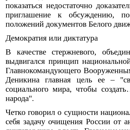
показаться недостаточно доказате
приглашение к обсуждению, по
положений документов Белого движе
Демократия или диктатура
В качестве стержневого, объед
выдвигался принцип национальной
Главнокомандующего Вооруженным
Деникина главная цель ее – "св
социального мира, чтобы создат
народа".
Четко говорил о сущности национа
себя задачу очищения России от а