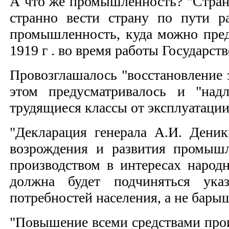
А что же промышленность? "Страна
странно вести страну по пути р
промышленность, куда можно пред
1919 г . во время работы Государс
Провозглашалось "восстановление 
этом предусматривалось и "надл
трудящиеся классы от эксплуатации
"Декларация генерала А.И. Деник
возрождения и развития промышле
производством в интересах народн
должна будет подчиняться указ
потребностей населения, а не бар
"Повышение всеми средствами про