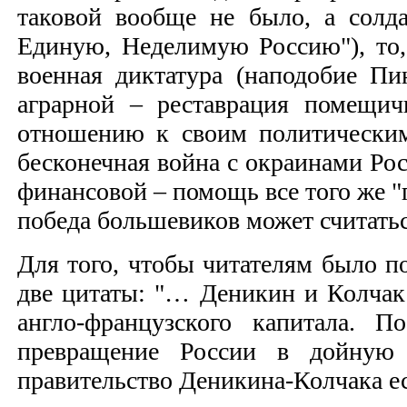
таковой вообще не было, а солд
Единую, Неделимую Россию"), то,
военная диктатура (наподобие Пи
аграрной – реставрация помещич
отношению к своим политическим
бесконечная война с окраинами Ро
финансовой – помощь все того же "
победа большевиков может считатьс
Для того, чтобы читателям было по
две цитаты: "… Деникин и Колчак 
англо-французского капитала. П
превращение России в дойную 
правительство Деникина-Колчака е