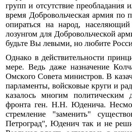
групп и отсутствие преобладания и
время Добровольческая армия по п
опираться на народ, населяющий
лозунгом для Добровольческой арм
будьте Вы левыми, но любите Росс
Однако в действительности принци
мере. Ведь даже назначение Кол
Омского Совета министров. В каза
парламенты, войсковые круги и рад
казалось многим политическим д
фронта ген. Н.Н. Юденича. Несмо
стремление "заменить" существо
Петроград", Юденич так и не реши