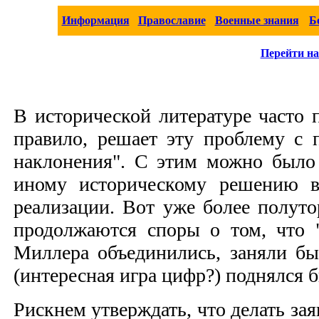
Информация
Православие
Военные знания
Б
Перейти на
В исторической литературе часто п
правило, решает эту проблему с 
наклонения". С этим можно было 
иному историческому решению в
реализации. Вот уже более полутор
продолжаются споры о том, что 
Миллера объединились, заняли бы
(интересная игра цифр?) поднялся 
Рискнем утверждать, что делать за