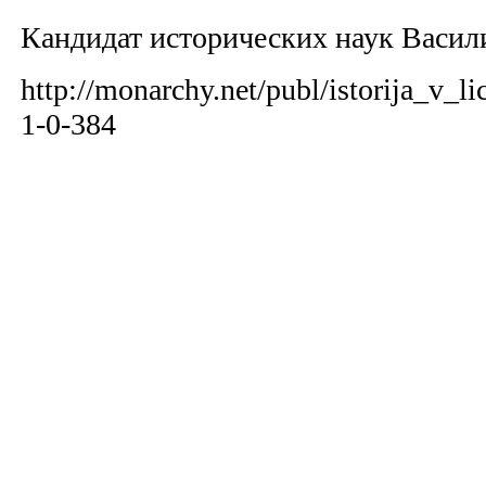
Кандидат исторических наук Васи
http://monarchy.net/publ/istorija_v_
1-0-384