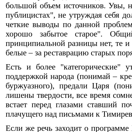
большой объем источников. Увы, н
публицистах", не утруждая себя д
четкие выводы по данной проблем
хорошо забытое старое". Общ
принципиальной разницы нет, те и
белые – за реставрацию старых пор
Есть и более "категорические" 
поддержкой народа (понимай – кре
буржуазного), предали Царя (по
лишены твердости, все время сомне
встает перед глазами ставший по
плачущего над письмами к Тимирево
Если же речь заходит о программе 