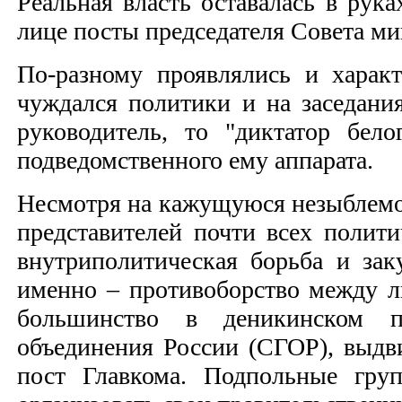
Реальная власть оставалась в рук
лице посты председателя Совета ми
По-разному проявлялись и характ
чуждался политики и на заседани
руководитель, то "диктатор бел
подведомственного ему аппарата.
Несмотря на кажущуюся незыблемос
представителей почти всех полит
внутриполитическая борьба и зак
именно – противоборство между л
большинство в деникинском пр
объединения России (СГОР), выдв
пост Главкома. Подпольные гру