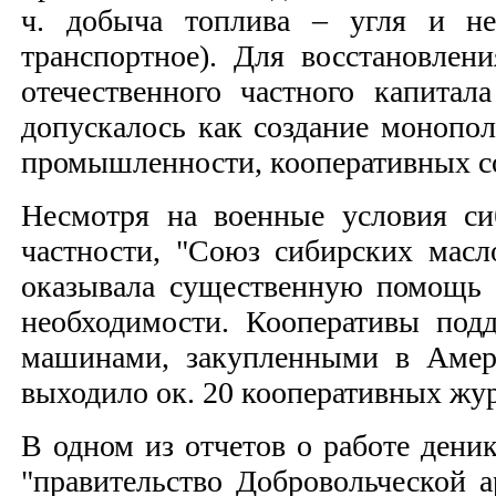
ч. добыча топлива – угля и неф
транспортное). Для восстановлен
отечественного частного капита
допускалось как создание монопо
промышленности, кооперативных с
Несмотря на военные условия си
частности, "Союз сибирских масло
оказывала существенную помощь 
необходимости. Кооперативы под
машинами, закупленными в Амер
выходило ок. 20 кооперативных жур
В одном из отчетов о работе деник
"правительство Добровольческой а