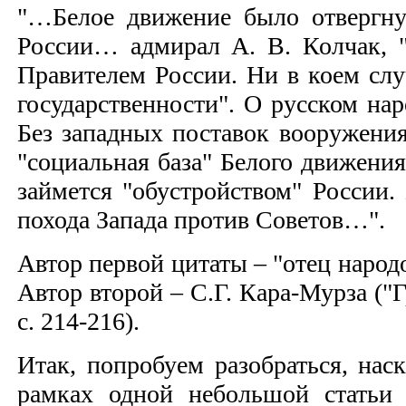
"…Белое движение было отвергну
России… адмирал А. В. Колчак, 
Правителем России. Ни в коем сл
государственности". О русском на
Без западных поставок вооружени
"социальная база" Белого движени
займется "обустройством" России.
похода Запада против Советов…".
Автор первой цитаты – "отец народов
Автор второй – С.Г. Кара-Мурза ("Г
с. 214-216).
Итак, попробуем разобраться, нас
рамках одной небольшой статьи