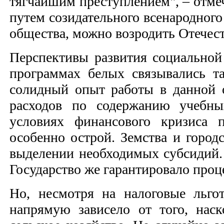
тягчайшим преступлением", – отме
путем созидательного всенародного 
общества, можно возродить Отечест
Перспективы развития социальной
программах белых связывались т
солидный опыт работы в данной о
расходов по содержанию учебных
условиях финансового кризиса 
особенно острой. Земства и город
выделении необходимых субсидий.
Государство же гарантировало проц
Но, несмотря на налоговые льго
напрямую зависело от того, нас