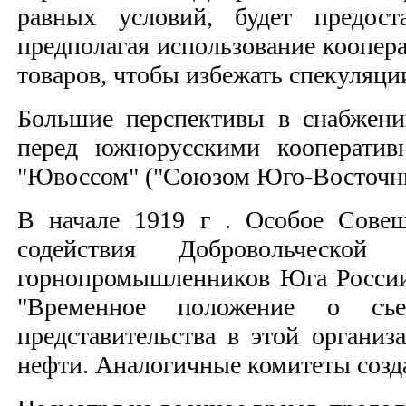
равных условий, будет предос
предполагая использование коопер
товаров, чтобы избежать спекуляци
Большие перспективы в снабжени
перед южнорусскими кооператив
"Ювоссом" ("Союзом Юго-Восточны
В начале 1919 г . Особое Совещ
содействия Добровольческо
горнопромышленников Юга России
"Временное положение о съез
представительства в этой органи
нефти. Аналогичные комитеты созд