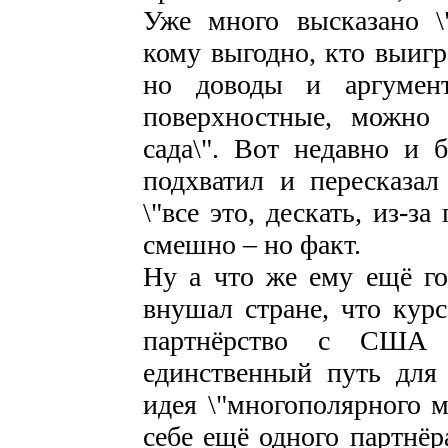
Уже много высказано \
кому выгодно, кто выигр
но доводы и аргумент
поверхностные, можно с
сада\". Вот недавно и
подхватил и пересказал
\"все это, дескать, из-
смешно – но факт.
Ну а что же ему ещё го
внушал стране, что курс
партнёрство с США
единственный путь для 
идея \"многополярного м
себе ещё одного партнёр