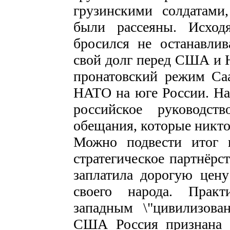
грузинскими солдатами
были рассеяны. Исход
бросился не останавлив
свой долг перед США и 
пронатовский режим С
НАТО на юге России. Над
российское руководст
обещания, которые никто
Можно подвести итог 
стратегическое партнёрс
заплатила дорогую цену 
своего народа. Прак
западным \"цивилизова
США Россия признана а