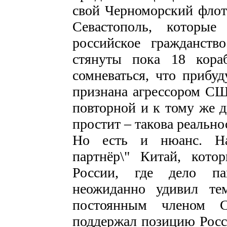
свой Черноморский флот 
Севастополь, которы
российское гражданст
стянуты пока 18 кор
сомневаться, что прибу
признана агрессором С
повторной и к тому же д
простит – такова реально
Но есть и нюанс. Наш
партнёр\" Китай, кот
России, где дело пах
неожиданно удивил тем
постоянным членом С
поддержал позицию Росси