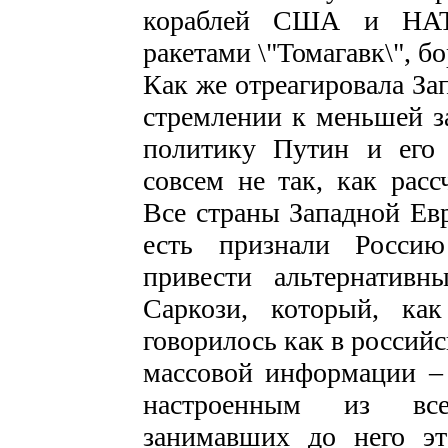
кораблей США и НАТО
ракетами \"Томагавк\", б
Как же отреагировала За
стремлении к меньшей 
политику Путин и его 
совсем не так, как расс
Все страны Западной Е
есть признали Россию
привести альтернатив
Саркози, который, ка
говорилось как в российс
массовой информации –
настроенным из все
занимавших до него эт