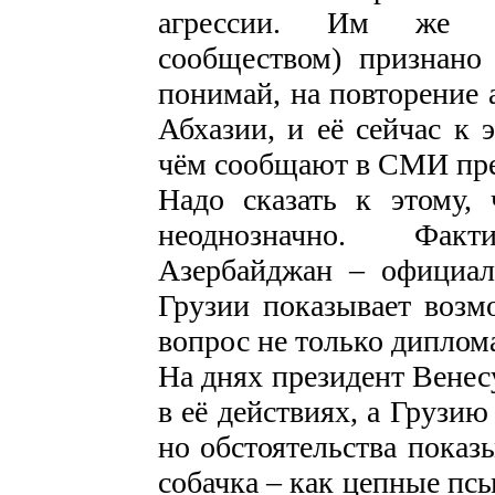
агрессии. Им же (з
сообществом) признано
понимай, на повторение
Абхазии, и её сейчас к 
чём сообщают в СМИ пре
Надо сказать к этому,
неоднозначно. Фак
Азербайджан – официал
Грузии показывает возм
вопрос не только диплом
На днях президент Венес
в её действиях, а Грузи
но обстоятельства показ
собачка – как цепные пс