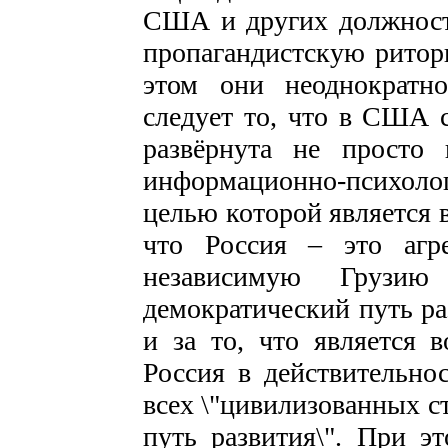
США и других должност
пропагандистскую ритор
этом они неоднократн
следует то, что в США 
развёрнута не просто 
информационно-психолог
целью которой является 
что Россия – это агр
независимую Грузи
демократический путь ра
и за то, что является
Россия в действительнос
всех \"цивилизованных с
путь развития\". При э