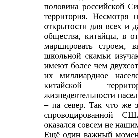
половина российской Си
территория. Несмотря 
открытости для всех и д
общества, китайцы, в от
маршировать строем, 
школьной скамьи изучаю
имеют более чем двухсо
их миллиардное насел
китайской терри
жизнедеятельности насел
– на север. Так что же 
спровоцированной СШ
оказался совсем не наши
Ещё один важный момент