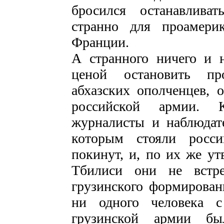
бросился останавлива
странно для проамерик
Франции.
А странного ничего и 
ценой остановить пр
абхазских ополченцев, 
российской армии. 
журналисты и наблюдате
которым стояли росси
покинут, и, по их же ут
Тбилиси они не встре
грузинского формирован
ни одного человека с
грузинской армии б