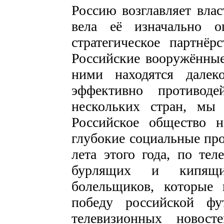
Россию возглавляет влас
вела её изначально 
стратегическое партнёр
Российские вооружённые
ними находятся далек
эффективно противоде
нескольких стран, м
Российское общество н
глубокие социальные про
лета этого года, по те
бурлящих и кипящи
болельщиков, которые 
победу российской фу
телевизионных новост