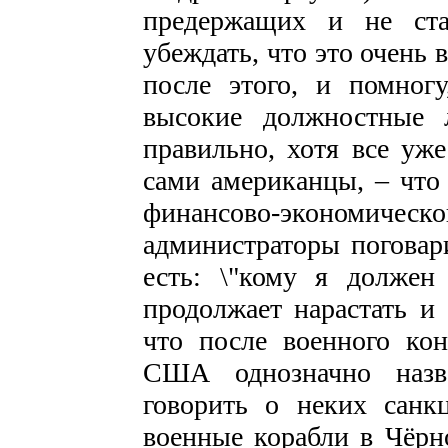
предержащих и не ста
убеждать, что это очень
после этого, и помногу
высокие должностные 
правильно, хотя все уже
сами американцы, – чт
финансово-экономиче
администраторы поговар
есть: \"кому я должен
продолжает нарастать и 
что после военного кон
США однозначно назва
говорить о неких санк
военные корабли в Чёрн