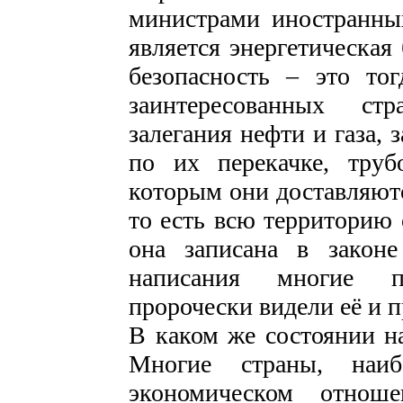
министрами иностранны
является энергетическая
безопасность – это тог
заинтересованных ст
залегания нефти и газа, 
по их перекачке, труб
которым они доставляютс
то есть всю территорию 
она записана в закон
написания многие п
пророчески видели её и 
В каком же состоянии н
Многие страны, наи
экономическом отноше