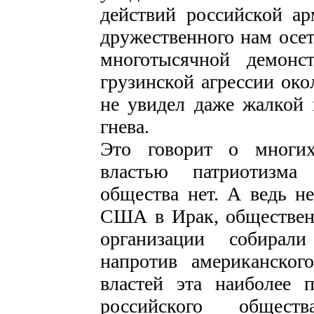
действий российской ар
дружественного нам осет
многотысячной демонс
грузинской агрессии око
не увидел даже жалкой
гнева.
Это говорит о многих
властью патриотизма
общества нет. А ведь н
США в Ирак, обществен
организации собирал
напротив американског
властей эта наиболее п
российского обществ