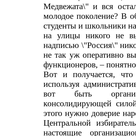
Медвежата\" и вся оста
молодое поколение? В об
студенты и школьники на
на улицы никого не в
надписью \"Россия\" ник
не так уж оперативно в
функционеров, – понятное
Вот и получается, что
используя административ
вот быть органи
консолидирующей силой
этого нужно доверие нар
Центральной избирател
настоящие организаци