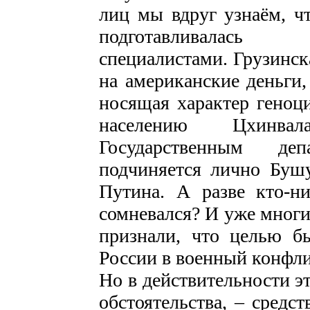
лиц мы вдруг узнаём, чт
подготавливалась
специалистами. Грузинск
на американские деньги,
носящая характер геноц
населению Цхинвал
Государственным д
подчиняется лично Буш
Путина. А разве кто-н
сомневался? И уже мног
признали, что целью 
России в военный конфли
Но в действительности эт
обстоятельства, – сред