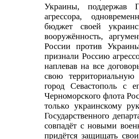
Украины, поддержав 
агрессора, одновреме
бюджет своей украинс
вооружённость, аргуме
России против Украин
признали Россию агрессо
наплевав на все договор
свою территориальную 
город Севастополь с е
Черноморского флота Росс
только украинскому рук
Государственного департ
совпадёт с новыми воен
придётся защищать свои