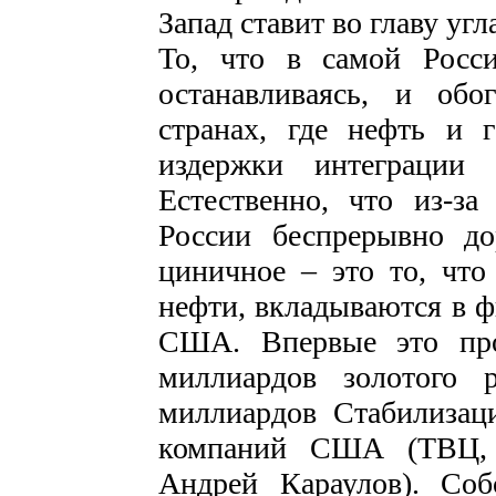
Запад ставит во главу уг
То, что в самой Росс
останавливаясь, и об
странах, где нефть и 
издержки интеграции и
Естественно, что из-за
России беспрерывно до
циничное – это то, что
нефти, вкладываются в 
США. Впервые это про
миллиардов золотого 
миллиардов Стабилизац
компаний США (ТВЦ, \
Андрей Караулов). Соб