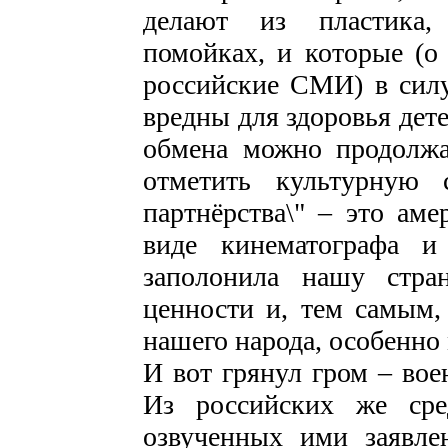
делают из пластика,
помойках, и которые (о
российские СМИ) в силу
вредны для здоровья дет
обмена можно продолжа
отметить культурную с
партнёрства\" – это аме
виде кинематографа и
заполонила нашу стран
ценности и, тем самым,
нашего народа, особенно
И вот грянул гром – вое
Из российских же сре
озвученных ими заявле