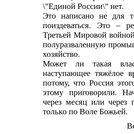
\"Единой России\" нет.
Это написано не для т
поиздеваться. Это – р
Третьей Мировой войной
полуразваленную промыш
хозяйство.
Может ли такая вла
наступающее тяжёлое в
потому, что Россия этог
этому приговорили. На
через месяц или через 
только по Воле Божьей.
В