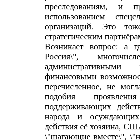
преследованиям, и п
использованием спец
организаций. Это то
стратегическим партнёр
Возникает вопрос: а г
Россия\", многочис
административными 
финансовыми возможност
перечисленное, не могл
подобия проявлен
поддерживающих действ
народа и осуждающих
действия её хозяина, СШ
\"шагающие вместе\", \"