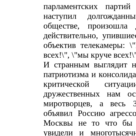
парламентских партий
наступил долгожданн
обществе, произошла 
действительно, упивши
объектив телекамеры: \"
всех!\", \"мы круче всех!\
И странным выглядит н
патриотизма и консолида
критической ситуа
дружественных нам ос
миротворцев, а весь З
объявил Россию агресс
Москвы не то что бы 
увидели и многотысяч