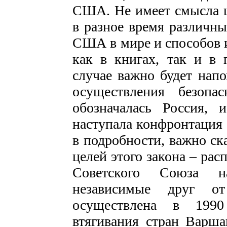
США. Не имеет смысла ци
в разное время различны
США в мире и способов и
как в книгах, так и в 
случае важно будет нап
осуществления безоп
обозначалась Россия,
наступала конфронтация
в подробности, важно ск
целей этого закона – рас
Советского Союза 
независимые друг о
осуществлена в 1990
втягивания стран Варша