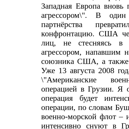
Западная Европа вновь 
агрессором\". В один
партнёрства преврат
конфронтацию. США че
лиц, не стесняясь в 
агрессором, напавшим 
союзника США, а также
Уже 13 августа 2008 г
\"Американские вое
операцией в Грузии. Я о
операция будет интен
операции, по словам Бу
военно-морской флот – 
интенсивно снуют в Г