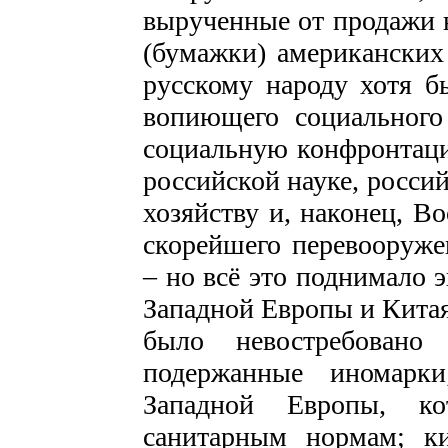
вырученные от продажи н
(бумажки) американских
русскому народу хотя б
вопиющего социального 
социальную конфронтаци
российской науке, росси
хозяйству и, наконец, 
скорейшего перевооруже
– но всё это поднимало
Западной Европы и Китая
было невостребовано
подержанные иномарк
Западной Европы, ко
санитарным нормам; к