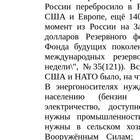
России перебросило в 
США и Европе, ещё 140
момент из России на З
долларов Резервного ф
Фонда будущих поколен
международных резерв
недели\", №35(121)). Вс
США и НАТО было, на что
В энергоносителях нуж
населению (бензин 
электричество, доступ
нужны промышленности
нужны в сельском хоз
Вооружённым Силам; 