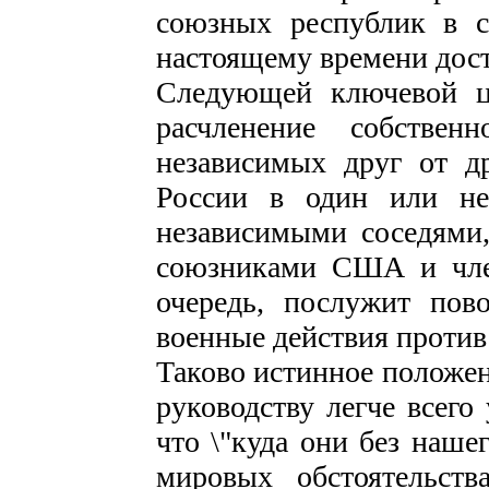
союзных республик в
настоящему времени дос
Следующей ключевой ц
расчленение собстве
независимых друг от др
России в один или не
независимыми соседями,
союзниками США и чле
очередь, послужит по
военные действия против
Таково истинное положен
руководству легче всего
что \"куда они без наше
мировых обстоятельст