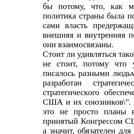
бы потому, что, как 
политика страны была п
сами власть предержащ
внешняя и внутренняя п
они взаимосвязаны.
Стоит ли удивляться так
не стоит, потому что 
писалось разными людь
разработан стратегич
стратегического обеспе
США и их союзников\". 
это не просто планы в
принятый Конгрессом СШ
а значит, обязателен дл