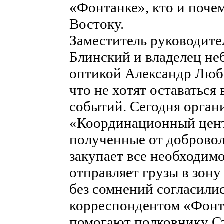
«Фонтанке», кто и поче
Востоку.
Заместитель руководит
Блинский и владелец не
оптикой Александр Люби
что не хотят оставаться
событий. Сегодня орган
«Координационный цен
полученные от добровол
закупает все необходимо
отправляет грузы в зон
без сомнений согласилис
корреспондентом «Фонта
помогают полковнику С