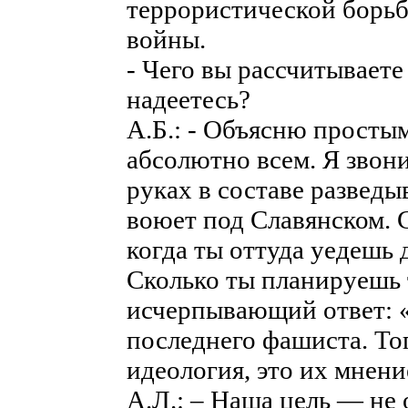
террористической борьб
войны.
- Чего вы рассчитываете 
надеетесь?
А.Б.: - Объясню просты
абсолютно всем. Я звони
руках в составе развед
воюет под Славянском. 
когда ты оттуда уедешь д
Сколько ты планируешь 
исчерпывающий ответ: «
последнего фашиста. То
идеология, это их мнени
А.Л.: – Наша цель — не