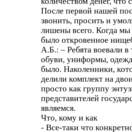
количеством денег, что 
После первой нашей пос
звонить, просить и умо
лишены всего. Когда мы 
было откровенное нище
А.Б.: – Ребята воевали в
обуви, униформы, одежд
было. Наколенники, кот
делили комплект на дво
просто как группу энтузи
представителей государс
являемся.
Что, кому и как
- Все-таки что конкретн