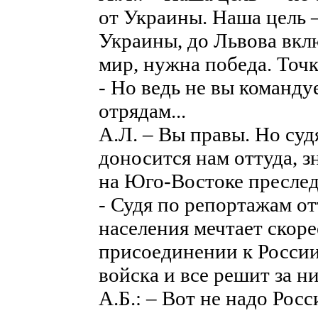
от Украины. Наша цель
Украины, до Львова вкл
мир, нужна победа. Точк
- Но ведь не вы команду
отрядам...
А.Л. – Вы правы. Но суд
доносится нам оттуда, 
на Юго-Востоке преслед
- Судя по репортажам от
населения мечтает скоре
присоединении к России,
войска и все решит за ни
А.Б.: – Вот не надо Рос