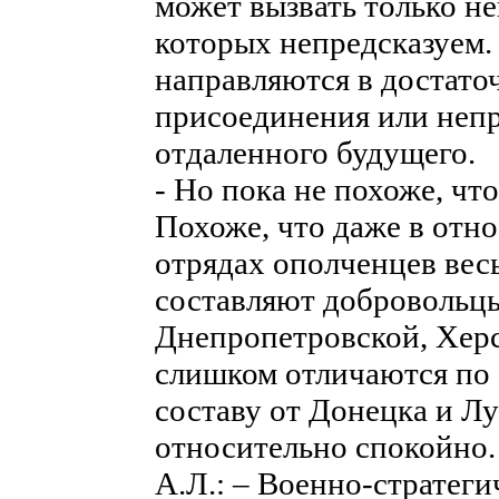
может вызвать только н
которых непредсказуем.
направляются в достато
присоединения или неп
отдаленного будущего.
- Но пока не похоже, чт
Похоже, что даже в отн
отрядах ополченцев вес
составляют добровольцы
Днепропетровской, Херс
слишком отличаются по
составу от Донецка и Лу
относительно спокойно.
А.Л.: – Военно-стратеги