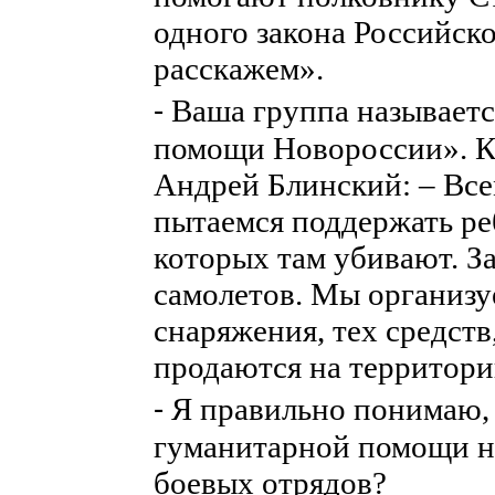
одного закона Российск
расскажем».
⁃ Ваша группа называе
помощи Новороссии». К
Андрей Блинский: – Все
пытаемся поддержать ре
которых там убивают. З
самолетов. Мы организу
снаряжения, тех средст
продаются на территори
⁃ Я правильно понимаю, 
гуманитарной помощи н
боевых отрядов?