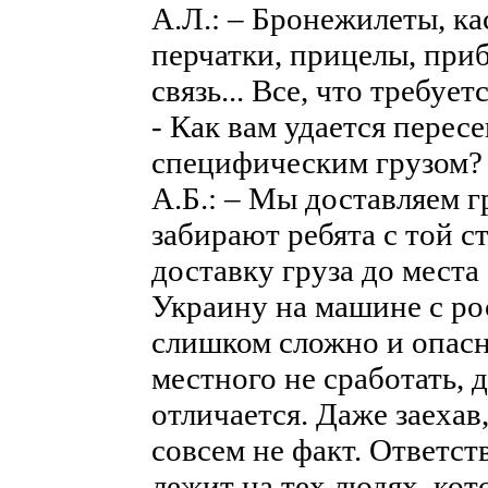
А.Л.: – Бронежилеты, ка
перчатки, прицелы, при
связь... Все, что требуе
- Как вам удается пересе
специфическим грузом?
А.Б.: – Мы доставляем г
забирают ребята с той с
доставку груза до места
Украину на машине с р
слишком сложно и опасн
местного не сработать, 
отличается. Даже заехав,
совсем не факт. Ответст
лежит на тех людях, кот