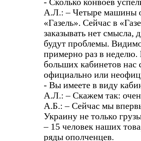
- Сколько конвоев успел
А.Л.: – Четыре машины 
«Газель». Сейчас в «Газе
заказывать нет смысла, 
будут проблемы. Видимо
примерно раз в неделю.
больших кабинетов нас 
официально или неофиц
- Вы имеете в виду каби
А.Л.: – Скажем так: очен
А.Б.: – Сейчас мы вперв
Украину не только грузы
– 15 человек наших това
ряды ополченцев.