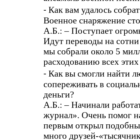
⁃ Как вам удалось собра
Военное снаряжение сто
А.Б.: – Поступает огро
Идут переводы на сотни 
мы собрали около 5 мил
расходованию всех этих
⁃ Как вы смогли найти л
сопереживать в социальн
деньги?
А.Б.: – Начинали работ
журнал». Очень помог н
первым открыл подобный
много друзей-«тысячнико