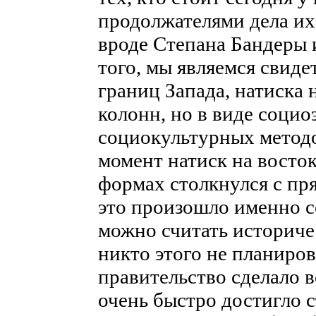
продолжателями дела и
вроде Степана Бандеры 
того, мы являемся свид
границ Запада, натиска 
колонн, но в виде соци
социокультурных методо
момент натиск на восто
формах столкнулся с пр
это произошло именно с
можно считать историче
никто этого не планиров
правительство сделало в
очень быстро достигло 