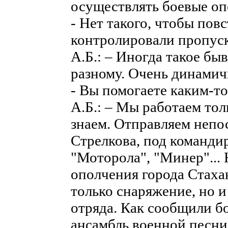
осуществлять боевые оп
- Нет такого, чтобы по
контролировали пропус
А.Б.: – Иногда такое быв
разному. Очень динамич
- Вы помогаете каким-т
А.Б.: – Мы работаем тол
знаем. Отправляем непо
Стрелкова, под команди
"Моторола", "Минер"... 
ополчения города Стаха
только снаряжение, но 
отряда. Как сообщили бо
ансамбль военной песни