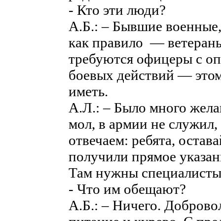
- Кто эти люди?
А.Б.: – Бывшие военные,
как правило — ветераны
требуются офицеры с оп
боевых действий — этом
иметь.
А.Л.: – Было много жела
мол, в армии не служил,
отвечаем: ребята, остав
получили прямое указани
Там нужны специалисты
- Что им обещают?
А.Б.: – Ничего. Добров