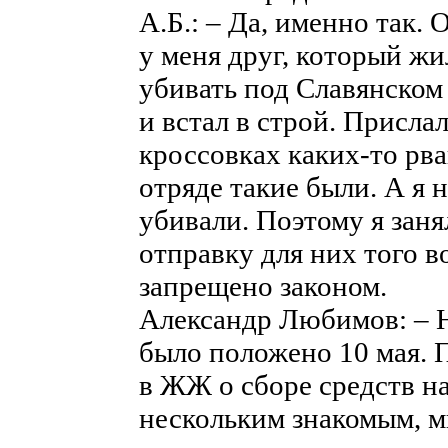
А.Б.: – Да, именно так. 
у меня друг, который жи
убивать под Славянском 
и встал в строй. Присла
кроссовках каких-то рван
отряде такие были. А я н
убивали. Поэтому я заня
отправку для них того в
запрещено законом.
Александр Любимов: – 
было положено 10 мая. П
в ЖЖ о сборе средств н
нескольким знакомым, м