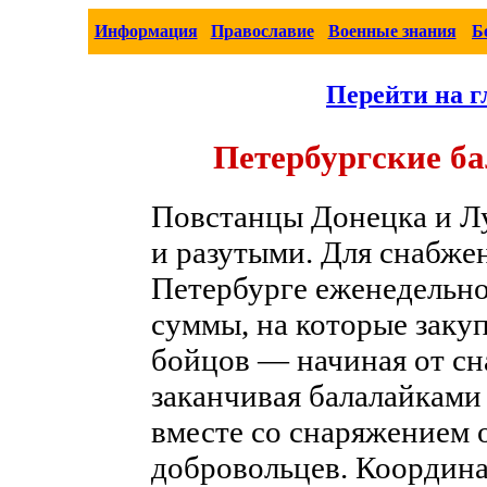
Информация
Православие
Военные знания
Б
Перейти на г
Петербургские б
Повстанцы Донецка и Лу
и разутыми. Для снабже
Петербурге еженедельн
суммы, на которые закуп
бойцов — начиная от сн
заканчивая балалайками
вместе со снаряжением 
добровольцев. Координа