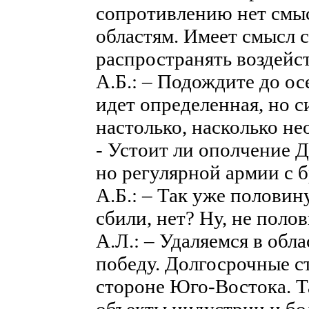
сопротивлению нет смыс
областям. Имеет смысл с
распространять воздейс
А.Б.: – Подождите до ос
идет определенная, но с
настолько, насколько н
- Устоит ли ополчение 
но регулярной армии с 
А.Б.: – Так уже половин
сбили, нет? Ну, не поло
А.Л.: – Удаляемся в обл
победу. Долгосрочные с
стороне Юго-Востока. 