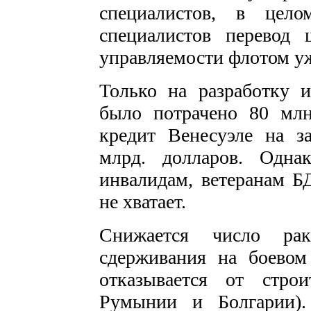
специалистов, в цел
специалистов перевод
управляемости флотом уж
Только на разработку
было потрачено 80 млн
кредит Венесуэле на з
млрд. долларов. Одна
инвалидам, ветеранам Б
не хватает.
Снижается число рак
сдерживания на боево
отказывается от стро
Румынии и Болгарии).