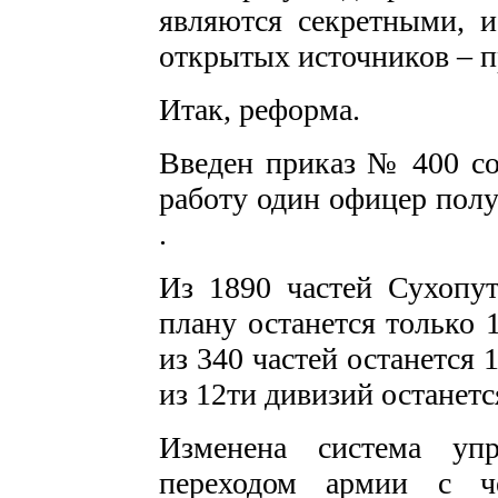
являются секретными, 
открытых источников – пр
Итак, реформа.
Введен приказ № 400 сог
работу один офицер получ
.
Из 1890 частей Сухопу
плану останется только 
из 340 частей останется
из 12ти дивизий останется
Изменена система уп
переходом армии с че