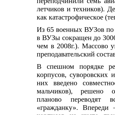
переподчинили семь ави
летчиков и техников). Д
как катастрофическое (т
Из 65 военных ВУЗов по 
в ВУЗы сокращен до 3000
чем в 2008г.). Массово 
преподавательский состав
В спешном порядке ре
корпусов, суворовских 
них введено совместн
мальчиков), решено о
планово переводят вс
«гражданку». Впереди 