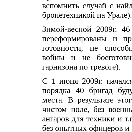
вспомнить случай с най
бронетехникой на Урале).
Зимой-весной 2009г. 4
переформированы и пр
готовности, не способ
войны и не боеготовн
гарнизона по тревоге).
С 1 июня 2009г. начался
порядка 40 бригад буд
места. В результате это
чистом поле, без военн
ангаров для техники и т
без опытных офицеров и 