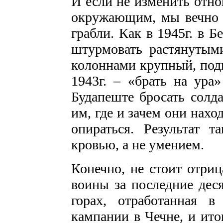
И если не изменить отно
окружающим, мы вечно б
грабли. Как в 1945г. в Б
штурмовать растянутым
колоннами крупный, подг
1943г. – «брать на ура»
Будапеште бросать солда
им, где и зачем они наход
опираться. Результат 
кровью, а не умением.
Конечно, не стоит отриц
воины за последние деся
горах, отработанная 
кампании в Чечне, и ито