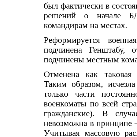
был фактически в состоя
решений о начале БД
командирам на местах.
Реформируется военн
подчинена Генштабу, о
подчинены местным ком
Отменена как таковая 
Таким образом, исчезла
только части постоянн
военкоматы по всей стра
гражданские). В случ
невозможна в принципе –
Учитывая массовую рас