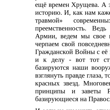
ещё времен Хрущева. А з
историю. И, как нам каж
травмой» современ
преемственность. Вед
Армии, ведем мы свое н
черпаем свой повседнев
Гражданской Войны с её
и к делу - вот тот с
базируются наши воору
взглянуть правде глаза, т
красных звезд. Многове
принципы и заветы Р
базирующиеся на Правос