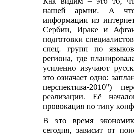
Как видим – это то, чт
нашей армии. А что
информации из интернет
Сербии, Ираке и Афган
подготовки специалист
спец. групп по языко
региона, где планировал
усиленно изучают русск
это означает одно: запла
перспектива-2010") п
реализации. Её начал
провокация по типу конф
В это время экономик
сегодня, зависит от по