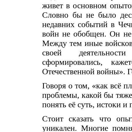
живет в основном опыто
Словно бы не было дес
недавних событий в Чеч
войн не обобщен. Он не 
Между тем иные войсков
своей деятельнос
сформировались, каже
Отечественной войны». Ге
Говоря о том, «как всё п
проблемы, какой бы тяже
понять её суть, истоки и
Стоит сказать что оп
уникален. Многие помн