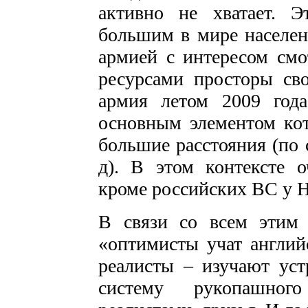
активно не хватает. 
большим в мире населе
армией с интересом смо
ресурсами просторы сво
армия летом 2009 год
основным элементом кот
большие расстояния (по 
д). В этом контексте 
кроме российских ВС у 
В связи со всем этим 
«оптимисты учат англий
реалисты – изучают уст
систему рукопашног