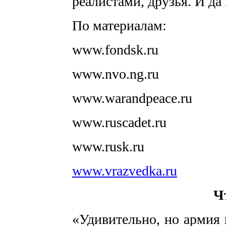
реалистами, друзья. И да
По материалам:
www.fondsk.ru
www.nvo.ng.ru
www.warandpeace.ru
www.ruscadet.ru
www.rusk.ru
www.vrazvedka.ru
Ч
«Удивительно, но армия 