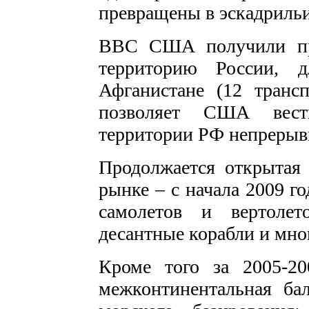
превращены в эскадрильи
ВВС США получили пра
территорию России, 
Афганистане (12 транс
позволяет США вести
территории РФ непрерыв
Продолжается открытая
рынке – с начала 2009 г
самолетов и вертолет
десантные корабли и мног
Кроме того за 2005-2
межконтинентальная бал