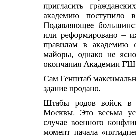
пригласить граждански
академию поступило в
Подавляющее большинст
или реформировано – их
правилам в академию с
майоры, однако не ясно
окончания Академии ГШ
Сам Генштаб максимально
здание продано.
Штабы родов войск в 
Москвы. Это весьма ус
случае военного конфли
момент начала «пятидне