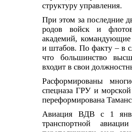
структуру управления.
При этом за последние д
родов войск и флотов
академий, командующие 
и штабов. По факту – в 
что большинство высш
входит в свои должностн
Расформированы многи
спецназа ГРУ и морской
переформирована Таманс
Авиация ВДВ с 1 янва
транспортной авиац