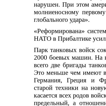
нарушен. При этом амери
молниеносному первому
глобального удара».
«Реформирована» систе
НАТО в Прибалтике усил
Парк танковых войск со
2000 боевых машин. На 
всего две бригады танко
Это меньше чем имеют в 
Германия, Греция и Ф
старой техники на новую
касается всех родов вой
предельный, а отношени