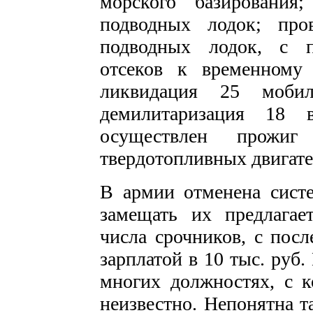
морского базирования
подводных лодок; про
подводных лодок, с п
отсеков к временному
ликвидация 25 моби
демилитаризация 18 в
осуществлен прожиг
твердотопливных двигате
В армии отменена систе
замещать их предлагае
числа срочников, с пос
зарплатой в 10 тыс. руб.
многих должностях, с к
неизвестно. Непонятна т