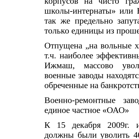
корпусов на чисто гра
школы-интернаты» или 
так же предельно запут
только единицы из прош
Отпущена „на вольные х
т.ч. наиболее эффективн
Ижмаш, массово увол
военные заводы находятся
обреченные на банкротст
Военно-ремонтные зав
единое частное «ОАО»
К 15 декабря 2009г. 
должны были уволить 40