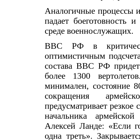
Аналогичные процессы ид
падает боеготовность и
среде военнослужащих.
ВВС РФ в критичес
оптимистичным подсчета
состава ВВС РФ придет
более 1300 вертолето
минимален, состояние 8
сокращения армей
предусматривает резкое 
начальника армейско
Алексей Ланде: «Если го
одна треть». Закрываетс