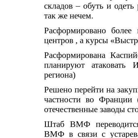
складов – обуть и одеть
так же нечем.
Расформировано более
центров , а курсы «Выст
Расформирована Каспи
планируют атаковать 
региона)
Решено перейти на закуп
частности во Франции 
отечественные заводы сто
Штаб ВМФ переводится
ВМФ в связи с устарев