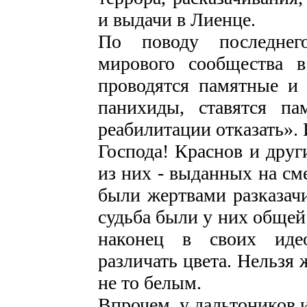
и выдачи в Лиенце.
По поводу последнег
мирового сообщества 
проводятся памятные и 
панихиды, ставятся п
реабилитации отказать». 
Господа! Краснов и друг
из них - выданных на см
были жертвами разказач
судьба были у них общей
наконец в своих идео
различать цвета. Нельзя
не то белым.
Впрочем, у дальтоников 