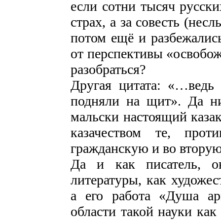
если сотни тысяч русски
страх, а за совесть (нес
потом ещё и разбежались
от перспективы «освобож
разобраться?
Другая цитата: «…ведь 
подняли на щит». Да ни
мальски настоящий казак 
казачеством те, про
гражданскую и во втору
Да и как писатель, о
литературы, как художес
а его работа «Душа а
области такой науки как