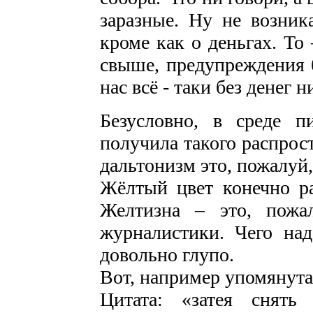
заразные. Ну не возник
кроме как о деньгах. То 
свыше, предупреждения б
нас всё - таки без денег н
Безусловно, в среде 
получила такого распрост
дальтонизм это, пожалуй
Жёлтый цвет конечно ра
Желтизна – это, пожа
журналистики. Чего над
довольно глупо.
Вот, например упомянута
Цитата: «затея снять