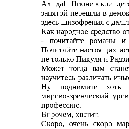
Ах да! Пионерское дет
запятой перешли в демок
здесь шизофрения с даль
Как народное средство о
- почитайте романы и 
Почитайте настоящих ист
не только Пикуля и Радзи
Может тогда вам стане
научитесь различать ины
Ну поднимите хоть 
мировоззренческий уров
профессию.
Впрочем, хватит.
Скоро, очень скоро мар