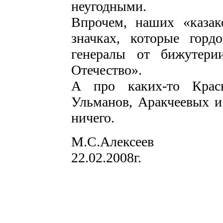
неугодными.
Впрочем, наших «казак
значках, которые гор
генералы от бижутери
Отечество».
А про каких-то Красн
Ульманов, Аракчеевых и
ничего.
М.С.Алексеев
22.02.2008г.