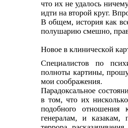
что их не удалось ничем
идти на второй круг. Впро
В общем, история как вс
полушарию смешно, прав
Новое в клинической кар
Специалистов по псих
полноты картины, прошу
мои соображения.
Парадоксальное состояни
в том, что их нискольк
подобного отношения 
генералам, и казакам, 
террора, расказачивания