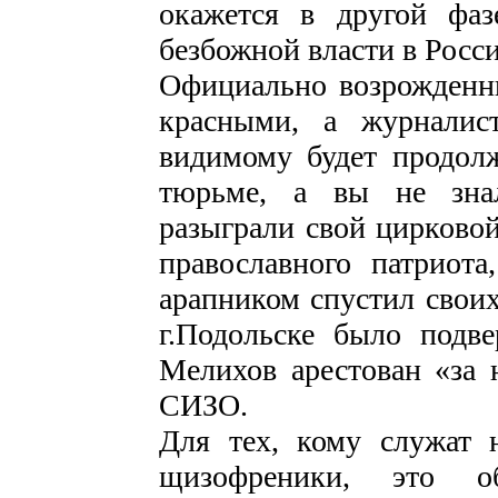
окажется в другой фаз
безбожной власти в России
Официально возрожденны
красными, а журналис
видимому будет продолж
тюрьме, а вы не знал
разыграли свой цирковой
православного патриота
арапником спустил свои
г.Подольске было подве
Мелихов арестован «за 
СИЗО.
Для тех, кому служат 
щизофреники, это 