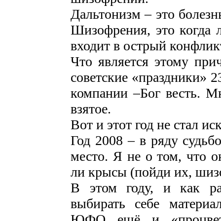
Дальтонизм – это болезн
Шизофрения, это когда л
входит в острый конфлик
Что является этому при
советские «праздники» 2
компании –Бог весть. Мн
взятое.
Вот и этот год не стал и
Год 2008 – в ряду судьб
место. Я не о том, что о
ли крысы (пойди их, шиз
В этом году, и как ра
выбирать себе материал
ЮФО ещё и «процвет