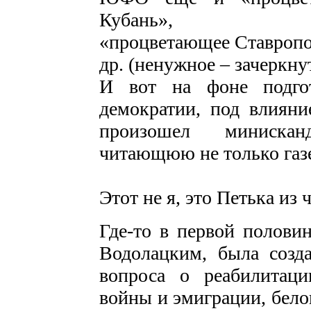
Кубань»,
«процветающее Ставроп
др. (ненужное – зачеркнут
И вот на фоне подгот
демократии, под влияни
произошел минискан
читающюю не только газе
Этот не я, это Петька из 
Где-то в первой полови
Водолацким, была созд
вопроса о реабилитаци
войны и эмиграции, бело