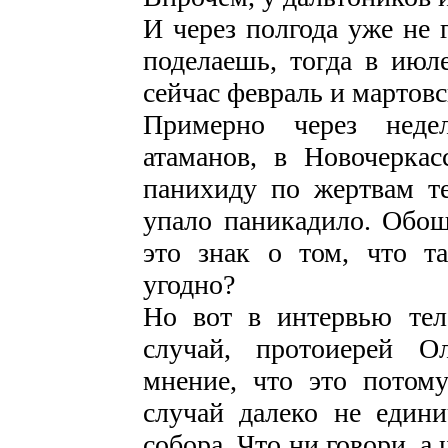
И через полгода уже не 
поделаешь, тогда в июл
сейчас февраль и марто
Примерно через неде
атаманов, в Новочерка
панихиду по жертвам т
упало паникадило. Обош
это знак о том, что т
угодно?
Но вот в интервью тел
случай, протоиерей О
мнение, что это потом
случай далеко не едини
собора. Что ни говори, 