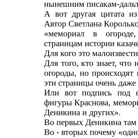
нынешним писакам-даль
А вот другая цитата из
Автор Светлана Королько
«мемориал в огороде
страницам истории казаче
Для кого это малоизвест
Для того, кто знает, что
огороды, но происходят 
эти страницы очень даже
Или вот подпись под 
фигуры Краснова, мемор
Деникина и других».
Во первых Деникина там 
Во - вторых почему «оди