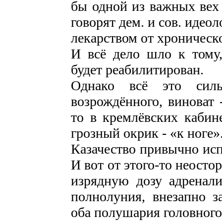
бы одной из важных вех 
говорят дем. и сов. иде
лекарством от хроничес
И всё дело шло к тому,
будет реабилитирован.
Однако всё это силь
возрождённого, виноват 
то в кремлёвских кабин
грозный окрик - «к ноге»
Казачество привычно исп
И вот от этого-то неост
изрядную дозу адренали
полнолуния, внезапно з
оба полушария головного