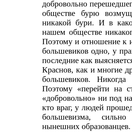
добровольно перешедшего
обществе бурю возмущ
никакой бури. И в как
нашем обществе никаког
Поэтому и отношение к и
большевиков одно, у пра
последние как выясняетс
Краснов, как и многие д
большевиков. Никогда
Поэтому «перейти на с
«добровольно» ни под на
кто враг, у людей прош
большевизма, сильно
нынешних образованцев. И