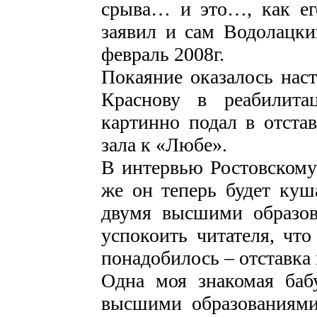
срыва… и это…, как ег
заявил и сам Водолацк
февраль 2008г.
Покаяние оказалось нас
Краснову в реабилита
картинно подал в отста
зала к «Любе».
В интервью Ростовскому 
же он теперь будет куш
двумя высшими образов
успокоить читателя, что
понадобилось – отставка 
Одна моя знакомая баб
высшими образованиями 